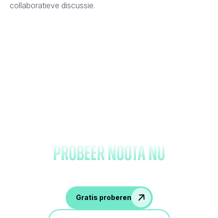
collaboratieve discussie.
Vergeet het maken van
notities en
probeer Noota nu
Gratis proberen