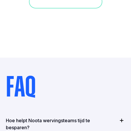
Doe mee aan een demo
FAQ
Hoe helpt Noota wervingsteams tijd te
besparen?