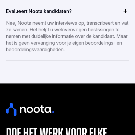
Evalueert Noota kandidaten?
Nee, Noota neemt uw interviews op, transcribeert en vat
ze samen. Het helpt u weloverwogen beslissingen te
nemen met duidelijke informatie over de kandidaat. Maar
het is geen vervanging voor je eigen beoordelings- en
beoordelingsvaardigheden.
doe het werk voor elke