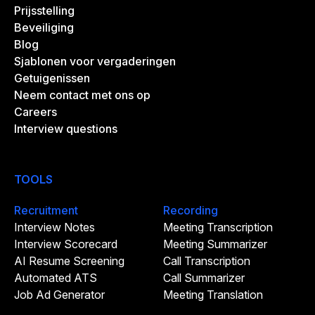
Prijsstelling
Beveiliging
Blog
Sjablonen voor vergaderingen
Getuigenissen
Neem contact met ons op
Careers
Interview questions
TOOLS
Recruitment
Recording
Interview Notes
Meeting Transcription
Interview Scorecard
Meeting Summarizer
AI Resume Screening
Call Transcription
Automated ATS
Call Summarizer
Job Ad Generator
Meeting Translation