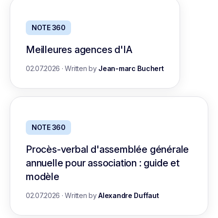
NOTE 360
Meilleures agences d'IA
02.07.2026
·
Written by
Jean-marc Buchert
NOTE 360
Procès-verbal d'assemblée générale
annuelle pour association : guide et
modèle
02.07.2026
·
Written by
Alexandre Duffaut