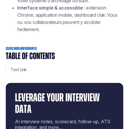
votre système d’archivage ou suivi.
Interface simple & accessible
: extension
Chrome, application mobile, dashboard clair. Vous
ou vos collaborateurs peuvent y accéder
facilement.
ESSAYEZ NOOTA GRATUITEMENT ICI
TABLE OF CONTENTS
Text Link
LEVERAGE YOUR INTERVIEW
DATA
AI interview notes, scorecard, follow-up, ATS
integration, and more...