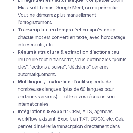
Enregistrement automatique
: compatible Zoom,
Microsoft Teams, Google Meet, ou en présentiel.
Vous ne démarrez plus manuellement
l’enregistrement.
Transcription en temps réel ou après coup
:
chaque mot est converti en texte, avec horodatage,
intervenants, etc.
Résumé structuré & extraction d’actions
: au
lieu de lire tout le transcript, vous obtenez les “points
clés”, “actions à suivre”, “décisions” générés
automatiquement.
Multilingue / traduction
: l’outil supporte de
nombreuses langues (plus de 60 langues pour
certaines versions) — utile si vos réunions sont
internationales.
Intégrations & export
: CRM, ATS, agendas,
workflow existant. Export en TXT, DOCX, etc. Cela
permet d’insérer la transcription directement dans