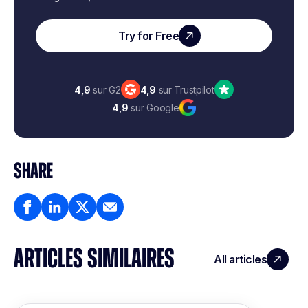
Try for Free
4,9
sur G2
4,9
sur Trustpilot
4,9
sur Google
SHARE
ARTICLES SIMILAIRES
All articles