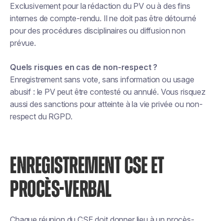
Exclusivement pour la rédaction du PV ou à des fins
internes de compte-rendu. Il ne doit pas être détourné
pour des procédures disciplinaires ou diffusion non
prévue.
Quels risques en cas de non-respect ?
Enregistrement sans vote, sans information ou usage
abusif : le PV peut être contesté ou annulé. Vous risquez
aussi des sanctions pour atteinte à la vie privée ou non-
respect du RGPD.
ENREGISTREMENT CSE ET
PROCÈS-VERBAL
Chaque réunion du CSE doit donner lieu à un procès-