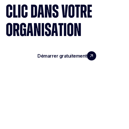
CLIC DANS VOTRE
ORGANISATION
Démarrer gratuitement
Réserver une démo