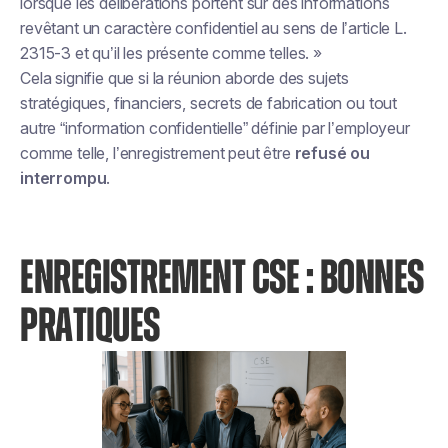
lorsque les délibérations portent sur des informations
revêtant un caractère confidentiel au sens de l’article L.
2315-3 et qu’il les présente comme telles. »
Cela signifie que si la réunion aborde des sujets
stratégiques, financiers, secrets de fabrication ou tout
autre “information confidentielle” définie par l’employeur
comme telle, l’enregistrement peut être
refusé ou
interrompu
.
ENREGISTREMENT CSE : BONNES
PRATIQUES