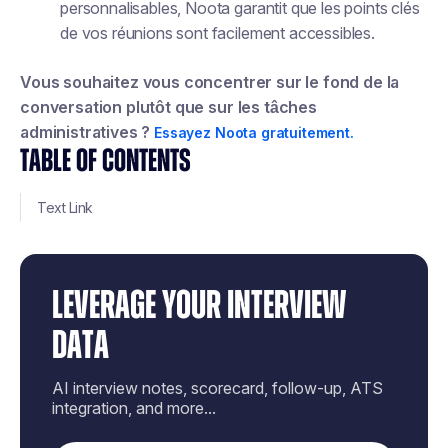
personnalisables, Noota garantit que les points clés
de vos réunions sont facilement accessibles.
Vous souhaitez vous concentrer sur le fond de la
conversation plutôt que sur les tâches
administratives ?
Essayez Noota gratuitement.
TABLE OF CONTENTS
Text Link
LEVERAGE YOUR INTERVIEW
DATA
AI interview notes, scorecard, follow-up, ATS
integration, and more...