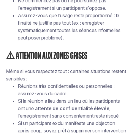
Ne commencez pas ou ne poursuivez pas
l’enregistrement si un participant s’oppose.
Assurez-vous que l’usage reste proportionné : la
finalité ne justifie pas tout (ex : enregistrer
systématiquement toutes les séances informelles
peut poser problème).
⚠️ Attention aux zones grises
Même si vous respectez tout : certaines situations restent
sensibles :
Réunions très confidentielles ou personnelles :
assurez-vous du cadre.
Si la réunion a lieu dans un lieu où les participants
ont une
attente de confidentialité élevée
,
l’enregistrement sans consentement reste risqué.
Si un participant exclu manifeste une objection
après coup, soyez prêt à supprimer son intervention