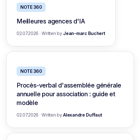
NOTE 360
Meilleures agences d'IA
02.07.2026
·
Written by
Jean-marc Buchert
NOTE 360
Procès-verbal d'assemblée générale
annuelle pour association : guide et
modèle
02.07.2026
·
Written by
Alexandre Duffaut