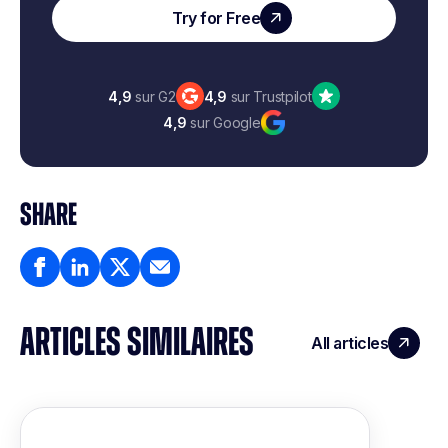
Try for Free
4,9
sur G2
4,9
sur Trustpilot
4,9
sur Google
SHARE
ARTICLES SIMILAIRES
All articles