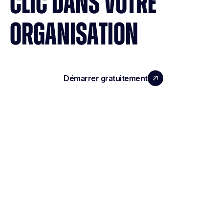
CLIC DANS VOTRE
ORGANISATION
Démarrer gratuitement
Réserver une démo