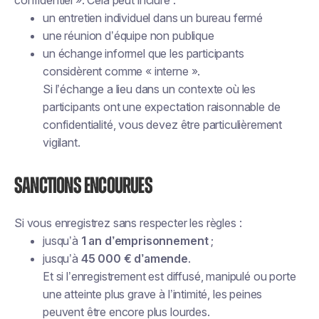
confidentiel ». Cela peut inclure :
un entretien individuel dans un bureau fermé
une réunion d’équipe non publique
un échange informel que les participants
considèrent comme « interne ».
Si l’échange a lieu dans un contexte où les
participants ont une expectation raisonnable de
confidentialité, vous devez être particulièrement
vigilant.
Sanctions encourues
Si vous enregistrez sans respecter les règles :
jusqu’à
1 an d’emprisonnement
;
jusqu’à
45 000 € d’amende
.
Et si l’enregistrement est diffusé, manipulé ou porte
une atteinte plus grave à l’intimité, les peines
peuvent être encore plus lourdes.