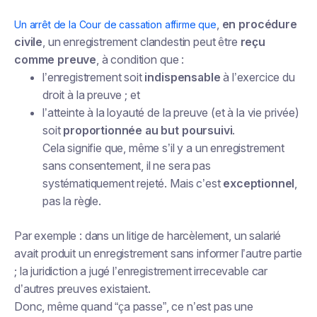
,
en procédure
Un arrêt de la Cour de cassation affirme que
civile
, un enregistrement clandestin peut être
reçu
comme preuve
, à condition que :
l’enregistrement soit
indispensable
à l’exercice du
droit à la preuve ; et
l’atteinte à la loyauté de la preuve (et à la vie privée)
soit
proportionnée au but poursuivi
.
Cela signifie que, même s’il y a un enregistrement
sans consentement, il ne sera pas
systématiquement rejeté. Mais c’est
exceptionnel
,
pas la règle.
Par exemple : dans un litige de harcèlement, un salarié
avait produit un enregistrement sans informer l’autre partie
; la juridiction a jugé l’enregistrement irrecevable car
d’autres preuves existaient.
Donc, même quand “ça passe”, ce n’est pas une