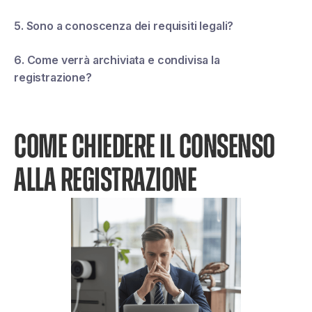
5. Sono a conoscenza dei requisiti legali?
6. Come verrà archiviata e condivisa la
registrazione?
COME CHIEDERE IL CONSENSO
ALLA REGISTRAZIONE