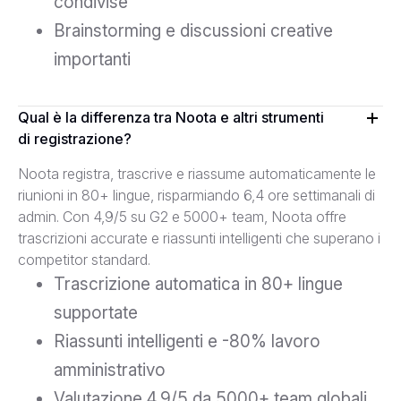
condivise
Brainstorming e discussioni creative
importanti
Qual è la differenza tra Noota e altri strumenti
di registrazione?
Noota registra, trascrive e riassume automaticamente le
riunioni in 80+ lingue, risparmiando 6,4 ore settimanali di
admin. Con 4,9/5 su G2 e 5000+ team, Noota offre
trascrizioni accurate e riassunti intelligenti che superano i
competitor standard.
Trascrizione automatica in 80+ lingue
supportate
Riassunti intelligenti e -80% lavoro
amministrativo
Valutazione 4,9/5 da 5000+ team globali