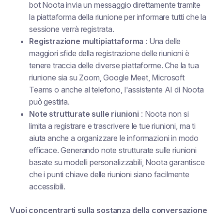
bot Noota invia un messaggio direttamente tramite
la piattaforma della riunione per informare tutti che la
sessione verrà registrata.
Registrazione multipiattaforma
: Una delle
maggiori sfide della registrazione delle riunioni è
tenere traccia delle diverse piattaforme. Che la tua
riunione sia su Zoom, Google Meet, Microsoft
Teams o anche al telefono, l'assistente AI di Noota
può gestirla.
Note strutturate sulle riunioni
: Noota non si
limita a registrare e trascrivere le tue riunioni, ma ti
aiuta anche a organizzare le informazioni in modo
efficace. Generando note strutturate sulle riunioni
basate su modelli personalizzabili, Noota garantisce
che i punti chiave delle riunioni siano facilmente
accessibili.
Vuoi concentrarti sulla sostanza della conversazione