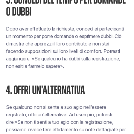
3. CONCEDI DEL TEMPO PER DOMANDE
O DUBBI
Dopo aver effettuato la richiesta, concedi ai partecipanti
un momento per porre domande o esprimere dubbi. Ciò
dimostra che apprezzi il loro contributo e non stai
facendo supposizioni sui loro livelli di comfort. Potresti
aggiungere:
«Se qualcuno ha dubbi sulla registrazione,
non esiti a farmelo sapere».
4. OFFRI UN'ALTERNATIVA
Se qualcuno non si sente a suo agio nell'essere
registrato, offri un'alternativa. Ad esempio, potresti
dire:»
Se non ti senti a tuo agio con la registrazione,
possiamo invece fare affidamento su note dettagliate per