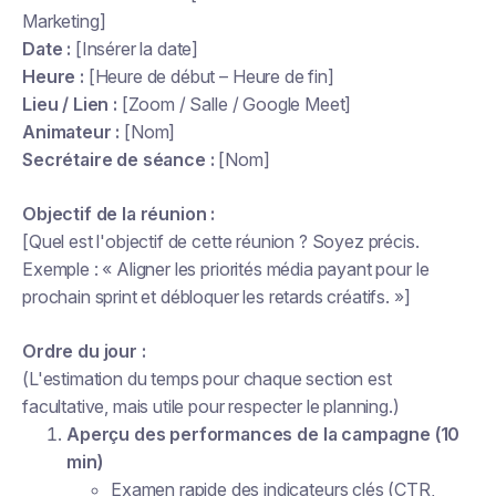
Marketing]
Date :
[Insérer la date]
Heure :
[Heure de début – Heure de fin]
Lieu / Lien :
[Zoom / Salle / Google Meet]
Animateur :
[Nom]
Secrétaire de séance :
[Nom]
Objectif de la réunion :
[Quel est l'objectif de cette réunion ? Soyez précis.
Exemple : « Aligner les priorités média payant pour le
prochain sprint et débloquer les retards créatifs. »]
Ordre du jour :
(L'estimation du temps pour chaque section est
facultative, mais utile pour respecter le planning.)
Aperçu des performances de la campagne (10
min)
Examen rapide des indicateurs clés (CTR,