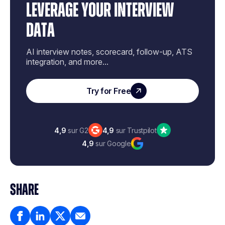
LEVERAGE YOUR INTERVIEW
DATA
AI interview notes, scorecard, follow-up, ATS
integration, and more...
Try for Free
4,9
sur G2
4,9
sur Trustpilot
4,9
sur Google
SHARE