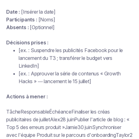
Date :
[Insérer la date]
Participants :
[Noms]
Absents :
[Optionnel]
Décisions prises :
[ex. : Suspendre les publicités Facebook pour le
lancement du T3 ; transférer le budget vers
LinkedIn]
[ex. : Approuver la série de contenus « Growth
Hacks » — lancement le 15 juillet]
Actions à mener :
TâcheResponsableÉchéanceFinaliser les créas
publicitaires de juilletAlex28 juinPublier l'article de blog : «
Top 5 des erreurs produit »Jamie30 juinSynchroniser
avec l'équipe Produit sur le parcours d'onboardingTaylor2