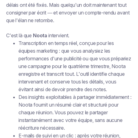
délais ont été fixés. Mais quelqu'un doit maintenant tout
consigner par écrit — et envoyer un compte-rendu avant
que l'élan ne retombe.
C'est là que
Noota
intervient.
Transcription en temps réel, conçue pour les
équipes marketing : que vous analysiez les
performances d'une publicité ou que vous prépariez
une campagne pour le quatrième trimestre, Noota
enregistre et transcrit tout. L'outil identifie chaque
intervenant et conserve tous les détails, vous
évitant ainsi de devoir prendre des notes.
Des insights exploitables à partager immédiatement :
Noota fournit un résumé clair et structuré pour
chaque réunion. Vous pouvez le partager
instantanément avec votre équipe, sans aucune
réécriture nécessaire.
E-mails de suivi en un clic : après votre réunion,