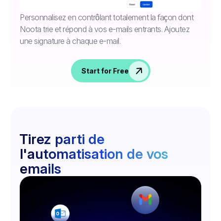
Personnalisez en contrôlant totalement la façon dont
Noota trie et répond à vos e-mails entrants. Ajoutez
une signature à chaque e-mail.
Start for Free
Tirez parti de
l'automatisation de vos
emails