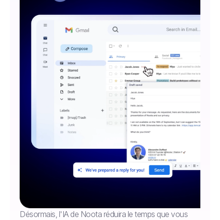
Désormais, l'IA de Noota réduira le temps que vous