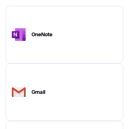
OneNote
Gmail