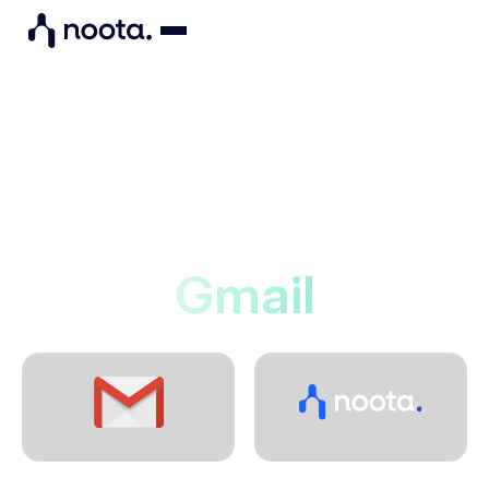
Integrations
Noota se connecte à
Gmail