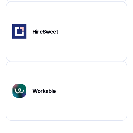
HireSweet
Workable