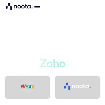
Integrations
Noota se connecte à
Zoho