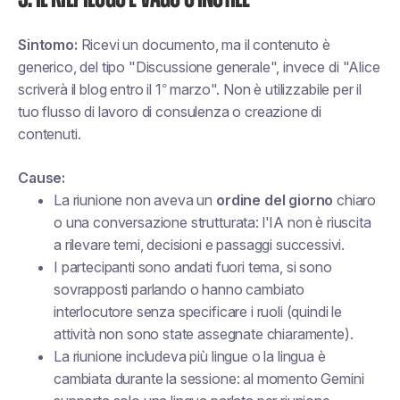
Sintomo:
Ricevi un documento, ma il contenuto è
generico, del tipo "Discussione generale", invece di "Alice
scriverà il blog entro il 1° marzo". Non è utilizzabile per il
tuo flusso di lavoro di consulenza o creazione di
contenuti.
Cause:
La riunione non aveva un
ordine del giorno
chiaro
o una conversazione strutturata: l'IA non è riuscita
a rilevare temi, decisioni e passaggi successivi.
I partecipanti sono andati fuori tema, si sono
sovrapposti parlando o hanno cambiato
interlocutore senza specificare i ruoli (quindi le
attività non sono state assegnate chiaramente).
La riunione includeva più lingue o la lingua è
cambiata durante la sessione: al momento Gemini