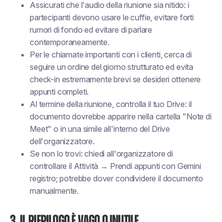
Assicurati che l'audio della riunione sia nitido: i
partecipanti devono usare le cuffie, evitare forti
rumori di fondo ed evitare di parlare
contemporaneamente.
Per le chiamate importanti con i clienti, cerca di
seguire un ordine del giorno strutturato ed evita
check-in estremamente brevi se desideri ottenere
appunti completi.
Al termine della riunione, controlla il tuo Drive: il
documento dovrebbe apparire nella cartella "Note di
Meet" o in una simile all'interno del Drive
dell'organizzatore.
Se non lo trovi: chiedi all'organizzatore di
controllare il
Attività → Prendi appunti con Gemini
registro; potrebbe dover condividere il documento
manualmente.
3. Il riepilogo è vago o inutile