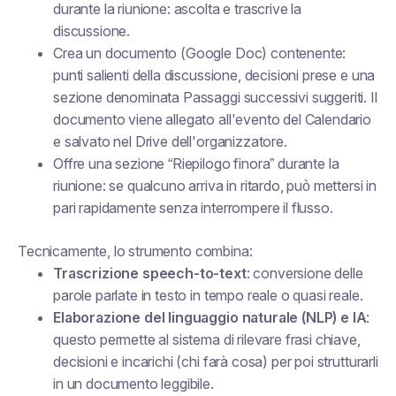
durante la riunione: ascolta e trascrive la
discussione.
Crea un documento (Google Doc) contenente:
punti salienti della discussione, decisioni prese e una
sezione denominata
Passaggi successivi suggeriti
. Il
documento viene allegato all'evento del Calendario
e salvato nel Drive dell'organizzatore.
Offre una sezione “Riepilogo finora” durante la
riunione: se qualcuno arriva in ritardo, può mettersi in
pari rapidamente senza interrompere il flusso.
Tecnicamente, lo strumento combina:
Trascrizione speech-to-text
: conversione delle
parole parlate in testo in tempo reale o quasi reale.
Elaborazione del linguaggio naturale (NLP) e IA
:
questo permette al sistema di rilevare frasi chiave,
decisioni e incarichi (chi farà cosa) per poi strutturarli
in un documento leggibile.