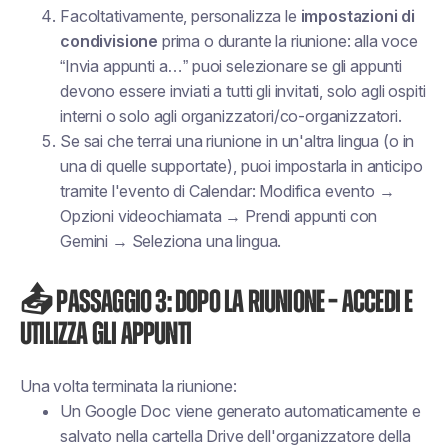
Facoltativamente, personalizza le
impostazioni di
condivisione
prima o durante la riunione: alla voce
“Invia appunti a…” puoi selezionare se gli appunti
devono essere inviati a tutti gli invitati, solo agli ospiti
interni o solo agli organizzatori/co-organizzatori.
Se sai che terrai una riunione in un'altra lingua (o in
una di quelle supportate), puoi impostarla in anticipo
tramite l'evento di Calendar: Modifica evento →
Opzioni videochiamata → Prendi appunti con
Gemini → Seleziona una lingua.
📤 Passaggio 3: Dopo la riunione – Accedi e
utilizza gli appunti
Una volta terminata la riunione:
Un Google Doc viene generato automaticamente e
salvato nella cartella Drive dell'organizzatore della