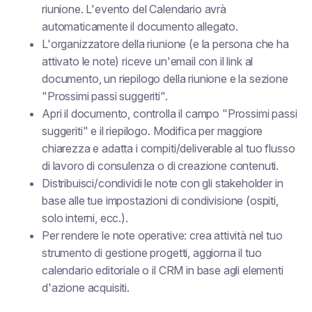
riunione. L'evento del Calendario avrà
automaticamente il documento allegato.
L'organizzatore della riunione (e la persona che ha
attivato le note) riceve un'email con il link al
documento, un riepilogo della riunione e la sezione
"Prossimi passi suggeriti".
Apri il documento, controlla il campo "Prossimi passi
suggeriti" e il riepilogo. Modifica per maggiore
chiarezza e adatta i compiti/deliverable al tuo flusso
di lavoro di consulenza o di creazione contenuti.
Distribuisci/condividi le note con gli stakeholder in
base alle tue impostazioni di condivisione (ospiti,
solo interni, ecc.).
Per rendere le note operative: crea attività nel tuo
strumento di gestione progetti, aggiorna il tuo
calendario editoriale o il CRM in base agli elementi
d'azione acquisiti.