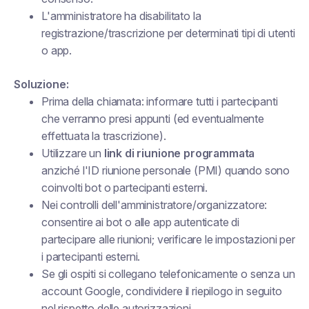
L'amministratore ha disabilitato la
registrazione/trascrizione per determinati tipi di utenti
o app.
Soluzione:
Prima della chiamata: informare tutti i partecipanti
che verranno presi appunti (ed eventualmente
effettuata la trascrizione).
Utilizzare un
link di riunione programmata
anziché l'ID riunione personale (PMI) quando sono
coinvolti bot o partecipanti esterni.
Nei controlli dell'amministratore/organizzatore:
consentire ai bot o alle app autenticate di
partecipare alle riunioni; verificare le impostazioni per
i partecipanti esterni.
Se gli ospiti si collegano telefonicamente o senza un
account Google, condividere il riepilogo in seguito
nel rispetto delle autorizzazioni.