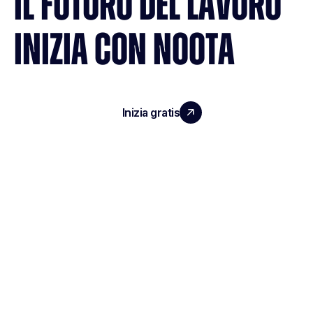
IL FUTURO DEL LAVORO
INIZIA CON NOOTA
Inizia gratis
Richiedi una demo