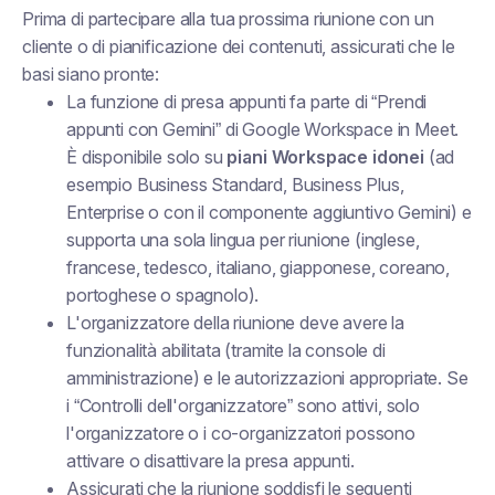
Prima di partecipare alla tua prossima riunione con un
cliente o di pianificazione dei contenuti, assicurati che le
basi siano pronte:
La funzione di presa appunti fa parte di “Prendi
appunti con Gemini” di Google Workspace in Meet.
È disponibile solo su
piani Workspace idonei
(ad
esempio Business Standard, Business Plus,
Enterprise o con il componente aggiuntivo Gemini) e
supporta una sola lingua per riunione (inglese,
francese, tedesco, italiano, giapponese, coreano,
portoghese o spagnolo).
L'organizzatore della riunione deve avere la
funzionalità abilitata (tramite la console di
amministrazione) e le autorizzazioni appropriate. Se
i “Controlli dell'organizzatore” sono attivi, solo
l'organizzatore o i co-organizzatori possono
attivare o disattivare la presa appunti.
Assicurati che la riunione soddisfi le seguenti