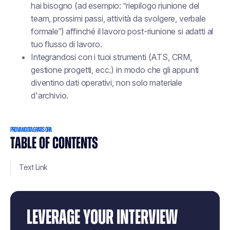
hai bisogno (ad esempio: “riepilogo riunione del
team, prossimi passi, attività da svolgere, verbale
formale”) affinché il lavoro post-riunione si adatti al
tuo flusso di lavoro.
Integrandosi con i tuoi strumenti (ATS, CRM,
gestione progetti, ecc.) in modo che gli appunti
diventino dati operativi, non solo materiale
d'archivio.
PROVA NOOTA GRATIS ORA
TABLE OF CONTENTS
Text Link
LEVERAGE YOUR INTERVIEW