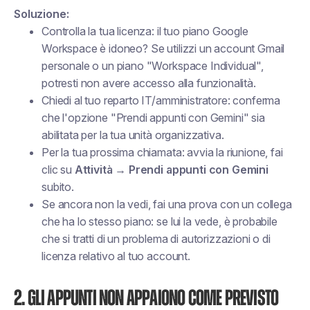
Soluzione:
Controlla la tua licenza: il tuo piano Google
Workspace è idoneo? Se utilizzi un account Gmail
personale o un piano "Workspace Individual",
potresti non avere accesso alla funzionalità.
Chiedi al tuo reparto IT/amministratore: conferma
che l'opzione "Prendi appunti con Gemini" sia
abilitata per la tua unità organizzativa.
Per la tua prossima chiamata: avvia la riunione, fai
clic su
Attività → Prendi appunti con Gemini
subito.
Se ancora non la vedi, fai una prova con un collega
che ha lo stesso piano: se lui la vede, è probabile
che si tratti di un problema di autorizzazioni o di
licenza relativo al tuo account.
2. Gli appunti non appaiono come previsto