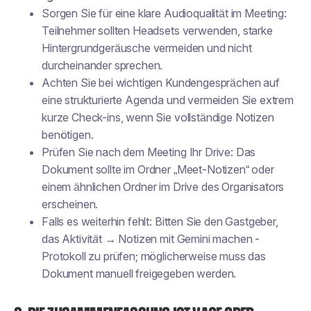
Sorgen Sie für eine klare Audioqualität im Meeting:
Teilnehmer sollten Headsets verwenden, starke
Hintergrundgeräusche vermeiden und nicht
durcheinander sprechen.
Achten Sie bei wichtigen Kundengesprächen auf
eine strukturierte Agenda und vermeiden Sie extrem
kurze Check-ins, wenn Sie vollständige Notizen
benötigen.
Prüfen Sie nach dem Meeting Ihr Drive: Das
Dokument sollte im Ordner „Meet-Notizen“ oder
einem ähnlichen Ordner im Drive des Organisators
erscheinen.
Falls es weiterhin fehlt: Bitten Sie den Gastgeber,
das
Aktivität → Notizen mit Gemini machen
-
Protokoll zu prüfen; möglicherweise muss das
Dokument manuell freigegeben werden.