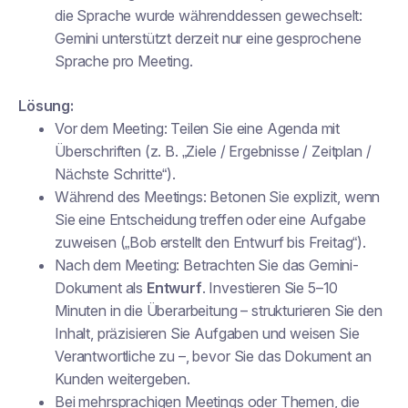
die Sprache wurde währenddessen gewechselt:
Gemini unterstützt derzeit nur eine gesprochene
Sprache pro Meeting.
Lösung:
Vor dem Meeting: Teilen Sie eine Agenda mit
Überschriften (z. B. „Ziele / Ergebnisse / Zeitplan /
Nächste Schritte“).
Während des Meetings: Betonen Sie explizit, wenn
Sie eine Entscheidung treffen oder eine Aufgabe
zuweisen („Bob erstellt den Entwurf bis Freitag“).
Nach dem Meeting: Betrachten Sie das Gemini-
Dokument als
Entwurf
. Investieren Sie 5–10
Minuten in die Überarbeitung – strukturieren Sie den
Inhalt, präzisieren Sie Aufgaben und weisen Sie
Verantwortliche zu –, bevor Sie das Dokument an
Kunden weitergeben.
Bei mehrsprachigen Meetings oder Themen, die