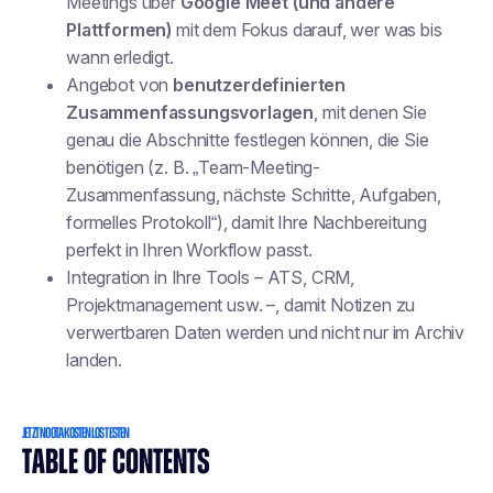
Meetings über
Google Meet (und andere
Plattformen)
mit dem Fokus darauf,
wer was bis
wann erledigt
.
Angebot von
benutzerdefinierten
Zusammenfassungsvorlagen
, mit denen Sie
genau die Abschnitte festlegen können, die Sie
benötigen (z. B. „Team-Meeting-
Zusammenfassung, nächste Schritte, Aufgaben,
formelles Protokoll“), damit Ihre Nachbereitung
perfekt in Ihren Workflow passt.
Integration in Ihre Tools – ATS, CRM,
Projektmanagement usw. –, damit Notizen zu
verwertbaren Daten werden und nicht nur im Archiv
landen.
JETZT NOOTA KOSTENLOS TESTEN
TABLE OF CONTENTS