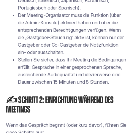
Deutsch, Italienisch, Japanisch, Koreanisch,
Portugiesisch oder Spanisch).
Der Meeting-Organisator muss die Funktion (über
die Admin-Konsole) aktiviert haben und über die
entsprechenden Berechtigungen verfügen. Wenn
die „Gastgeber-Steuerung“ aktiv ist, können nur der
Gastgeber oder Co-Gastgeber die Notizfunktion
ein- oder ausschalten.
Stellen Sie sicher, dass Ihr Meeting die Bedingungen
erfüllt: Gespräche in einer gesprochenen Sprache,
ausreichende Audioqualität und idealerweise eine
Dauer zwischen 15 Minuten und 8 Stunden.
✍️ Schritt 2: Einrichtung während des
Meetings
Wenn das Gespräch beginnt (oder kurz davor), führen Sie
diese Schritte aus: