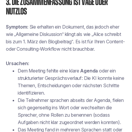
3. Die Zusammenfassung ist vage oder
nutzlos
Symptom:
Sie erhalten ein Dokument, das jedoch eher
wie „Allgemeine Diskussion“ klingt als wie „Alice schreibt
bis zum 1. März den Blogbeitrag“. Es ist für Ihren Content-
oder Consulting-Workflow nicht brauchbar.
Ursachen:
Dem Meeting fehlte eine klare
Agenda
oder ein
strukturierter Gesprächsverlauf: Die KI konnte keine
Themen, Entscheidungen oder nächsten Schritte
identifizieren.
Die Teilnehmer sprachen abseits der Agenda, fielen
sich gegenseitig ins Wort oder wechselten die
Sprecher, ohne Rollen zu benennen (sodass
Aufgaben nicht klar zugeordnet werden konnten).
Das Meeting fand in mehreren Sprachen statt oder