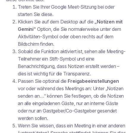
Treten Sie Ihrer Google Meet-Sitzung bei oder
starten Sie diese.
Klicken Sie auf dem Desktop auf die
„Notizen mit
Gemini“
Option, die Sie normalerweise unter dem
Aktivitäten-Symbol oder oben rechts auf dem
Bildschirm finden.
Sobald die Funktion aktiviert ist, sehen alle Meeting-
Teilnehmer ein Stift-Symbol und eine
Benachrichtigung, dass Notizen erstellt werden –
dies ist wichtig für die Transparenz.
Passen Sie optional die
Freigabeeinstellungen
vor oder während des Meetings an: Unter „Notizen
senden an…“ können Sie festlegen, ob die Notizen
an alle eingeladenen Gäste, nur an interne Gäste
oder nur an Gastgeber/Co-Gastgeber gesendet
werden sollen.
Wenn Sie wissen, dass ein Meeting in einer anderen
(unterstützten) Sprache stattfindet, können Sie dies