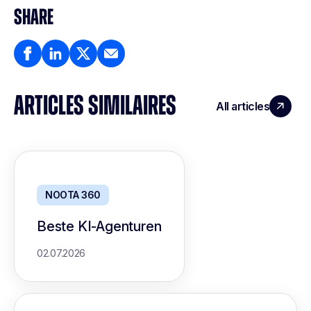
SHARE
ARTICLES SIMILAIRES
All articles
NOOTA 360
Beste KI-Agenturen
02.07.2026