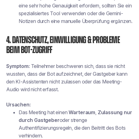
eine sehr hohe Genauigkeit erfordern, sollten Sie ein
spezialisiertes Tool verwenden oder die Gemini-
Notizen durch eine manuelle Überprüfung ergänzen.
4. Datenschutz, Einwilligung & Probleme
beim Bot-Zugriff
Symptom:
Teilnehmer beschweren sich, dass sie nicht
wussten, dass der Bot aufzeichnet, der Gastgeber kann
den KI-Assistenten nicht zulassen oder das Meeting-
Audio wird nicht erfasst.
Ursachen:
Das Meeting hat einen
Warteraum
,
Zulassung nur
durch Gastgeber
oder strenge
Authentifizierungsregeln, die den Beitritt des Bots
verhindern.