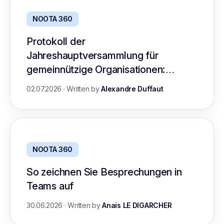
NOOTA 360
Protokoll der
Jahreshauptversammlung für
gemeinnützige Organisationen:
Leitfaden mit Vorlage
02.07.2026
·
Written by
Alexandre Duffaut
NOOTA 360
So zeichnen Sie Besprechungen in
Teams auf
30.06.2026
·
Written by
Anais LE DIGARCHER