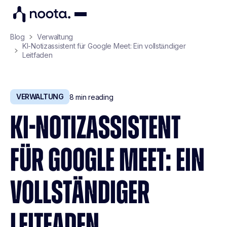
Blog
Verwaltung
KI-Notizassistent für Google Meet: Ein vollständiger
Leitfaden
VERWALTUNG
8
min reading
KI-NOTIZASSISTENT
FÜR GOOGLE MEET: EIN
VOLLSTÄNDIGER
LEITFADEN