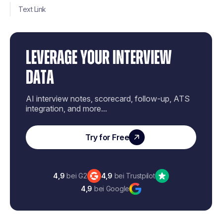
Text Link
LEVERAGE YOUR INTERVIEW
DATA
AI interview notes, scorecard, follow-up, ATS
integration, and more...
Try for Free
4,9
bei G2
4,9
bei Trustpilot
4,9
bei Google