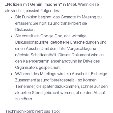
„Notizen mit Gemini machen“
in Meet. Wenn diese
aktiviert ist, passiert Folgendes:
Die Funktion beginnt, das Gesagte im Meeting zu
erfassen: Sie hört zu und transkribiert die
Diskussion.
Sie erstellt ein Google Doc, das wichtige
Diskussionspunkte, getroffene Entscheidungen und
einen Abschnitt mit dem Titel
Vorgeschlagene
nächste Schritte
enthält. Dieses Dokument wird an
den Kalendertermin angehängt und im Drive des
Organisators gespeichert.
Während des Meetings wird ein Abschnitt „Bisherige
Zusammenfassung“ bereitgestellt – so können
Teilnehmer, die später dazukommen, schnell auf den
aktuellen Stand gebracht werden, ohne den Ablauf
zu stören.
Technisch kombiniert das Tool: