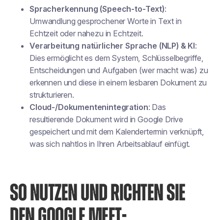
Spracherkennung (Speech-to-Text)
:
Umwandlung gesprochener Worte in Text in
Echtzeit oder nahezu in Echtzeit.
Verarbeitung natürlicher Sprache (NLP) & KI
:
Dies ermöglicht es dem System, Schlüsselbegriffe,
Entscheidungen und Aufgaben (wer macht was) zu
erkennen und diese in einem lesbaren Dokument zu
strukturieren.
Cloud-/Dokumentenintegration
: Das
resultierende Dokument wird in Google Drive
gespeichert und mit dem Kalendertermin verknüpft,
was sich nahtlos in Ihren Arbeitsablauf einfügt.
SO NUTZEN UND RICHTEN SIE
DEN GOOGLE MEET-