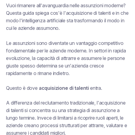
Vuoi rimanere all'avanguardia nelle assunzioni moderne?
Questa guida spiega cos'è l'acquisizione di talenti e in che
modo l'intelligenza artificiale sta trasformando il modo in
cui le aziende assumono.
Le assunzioni sono diventate un vantaggio competitivo
fondamentale per le aziende moderne. In settori in rapida
evoluzione, la capacità di attrarre e assumere le persone
giuste spesso determina se un'azienda cresce
rapidamente o rimane indietro.
Questo è dove
acquisizione di talenti
entra.
A differenza del reclutamento tradizionale, l'acquisizione
di talenti si concentra su una strategia di assunzione a
lungo termine. Invece di limitarsi a ricoprire ruoli aperti, le
aziende creano processi strutturati per attrarre, valutare e
assumere i candidati migliori.