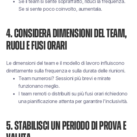
Se il team si sente sopraffatto, riduci la frequenza.
Se si sente poco coinvolto, aumentala.
4. CONSIDERA DIMENSIONI DEL TEAM,
RUOLI E FUSI ORARI
Le dimensioni del team e il modello di lavoro influiscono
direttamente sulla frequenza e sulla durata delle riunioni.
Team numerosi? Sessioni più brevi e mirate
funzionano meglio.
I team remoti o distribuiti su più fusi orari richiedono
una pianificazione attenta per garantire l'inclusività.
5. STABILISCI UN PERIODO DI PROVA E