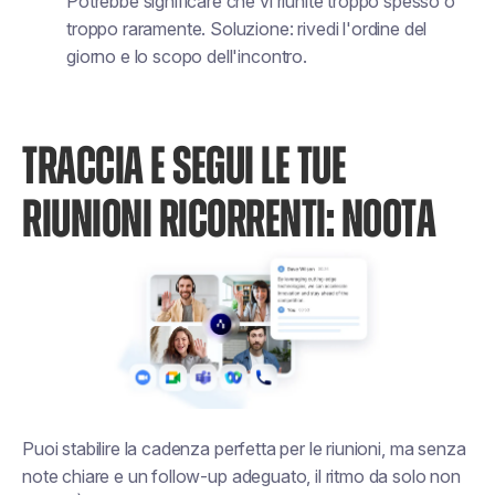
Potrebbe significare che vi riunite troppo spesso o
troppo raramente. Soluzione: rivedi l'ordine del
giorno e lo scopo dell'incontro.
TRACCIA E SEGUI LE TUE
RIUNIONI RICORRENTI: NOOTA
Puoi stabilire la cadenza perfetta per le riunioni, ma senza
note chiare e un follow-up adeguato, il ritmo da solo non