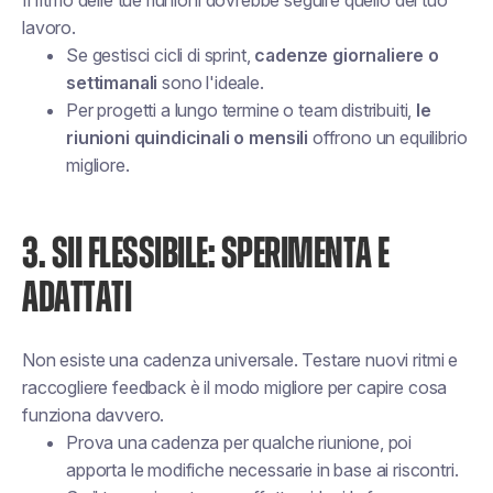
Il ritmo delle tue riunioni dovrebbe seguire quello del tuo
lavoro.
Se gestisci cicli di sprint,
cadenze giornaliere o
settimanali
sono l'ideale.
Per progetti a lungo termine o team distribuiti,
le
riunioni quindicinali o mensili
offrono un equilibrio
migliore.
3. SII FLESSIBILE: SPERIMENTA E
ADATTATI
Non esiste una cadenza universale. Testare nuovi ritmi e
raccogliere feedback è il modo migliore per capire cosa
funziona davvero.
Prova una cadenza per qualche riunione, poi
apporta le modifiche necessarie in base ai riscontri.