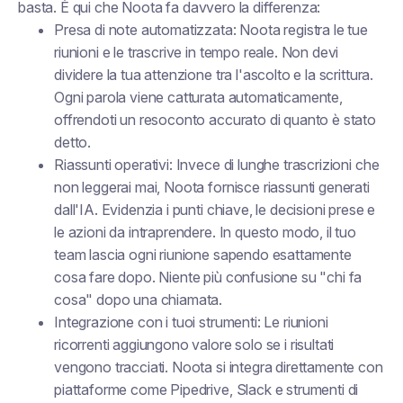
basta. È qui che Noota fa davvero la differenza:
Presa di note automatizzata: Noota registra le tue
riunioni e le trascrive in tempo reale. Non devi
dividere la tua attenzione tra l'ascolto e la scrittura.
Ogni parola viene catturata automaticamente,
offrendoti un resoconto accurato di quanto è stato
detto.
Riassunti operativi: Invece di lunghe trascrizioni che
non leggerai mai, Noota fornisce riassunti generati
dall'IA. Evidenzia i punti chiave, le decisioni prese e
le azioni da intraprendere. In questo modo, il tuo
team lascia ogni riunione sapendo esattamente
cosa fare dopo. Niente più confusione su "chi fa
cosa" dopo una chiamata.
Integrazione con i tuoi strumenti: Le riunioni
ricorrenti aggiungono valore solo se i risultati
vengono tracciati. Noota si integra direttamente con
piattaforme come Pipedrive, Slack e strumenti di