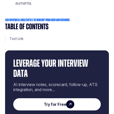
aumenta.
Vuoi sfruttare al meglio tutte le tue riunioni? Prova Noota gratuitamente.
TABLE OF CONTENTS
Text Link
LEVERAGE YOUR INTERVIEW
DATA
AI interview notes, scorecard, follow-up, ATS
integration, and more...
Try for Free