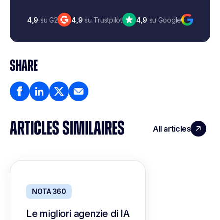
4,9
su G2
4,9
su Trustpilot
4,9
su Google
SHARE
ARTICLES SIMILAIRES
All articles
NOTA 360
Le migliori agenzie di IA