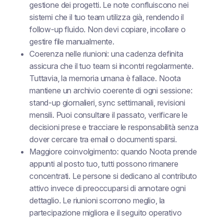
gestione dei progetti. Le note confluiscono nei
sistemi che il tuo team utilizza già, rendendo il
follow-up fluido. Non devi copiare, incollare o
gestire file manualmente.
Coerenza nelle riunioni: una cadenza definita
assicura che il tuo team si incontri regolarmente.
Tuttavia, la memoria umana è fallace. Noota
mantiene un archivio coerente di ogni sessione:
stand-up giornalieri, sync settimanali, revisioni
mensili. Puoi consultare il passato, verificare le
decisioni prese e tracciare le responsabilità senza
dover cercare tra email o documenti sparsi.
Maggiore coinvolgimento: quando Noota prende
appunti al posto tuo, tutti possono rimanere
concentrati. Le persone si dedicano al contributo
attivo invece di preoccuparsi di annotare ogni
dettaglio. Le riunioni scorrono meglio, la
partecipazione migliora e il seguito operativo