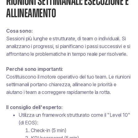
RIUNIONI SETTIMANALI: ESECUZIONE E
ALLINEAMENTO
Cosa sono:
Sessioni più lunghe e strutturate, di team o individuali. Si
analizzano i progressi, si pianificano i passi successivi e si
affrontano le problematiche in tempo reale per risolverle.
Perché sono importanti:
Costituiscono il motore operativo del tuo team. Le riunioni
settimanali portano chiarezza, allineano le priorità e
aiutano i team a correggere rapidamente la rotta.
Il consiglio dell'esperto:
Utilizza un framework strutturato come il "Level 10"
(di EOS):
Check-in (5 min)