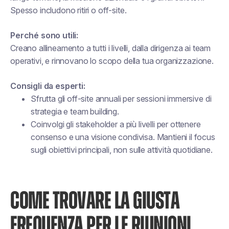
Spesso includono ritiri o off-site.
Perché sono utili:
Creano allineamento a tutti i livelli, dalla dirigenza ai team
operativi, e rinnovano lo scopo della tua organizzazione.
Consigli da esperti:
Sfrutta gli off-site annuali per sessioni immersive di
strategia e team building.
Coinvolgi gli stakeholder a più livelli per ottenere
consenso e una visione condivisa. Mantieni il focus
sugli obiettivi principali, non sulle attività quotidiane.
COME TROVARE LA GIUSTA
FREQUENZA PER LE RIUNIONI