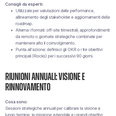
Consigli da esperti:
Utilizzale per valutazioni delle performance,
allineamento degli stakeholder e aggiornamenti della
roadmap.
Alterna i formati: off-site trimestrali, approfondimenti
da remoto o giornate strategiche combinate per
mantenere alto il coinvolgimento.
Punta all'azione: definisci gli OKR o i tre obiettivi
principali (Rocks) per i successivi 90 giorni.
RIUNIONI ANNUALI: VISIONE E
RINNOVAMENTO
Cosa sono:
Sessioni strategiche annuali per calibrare la visione a
lungo termine, la missione aziendale e i grandi obiettivi.