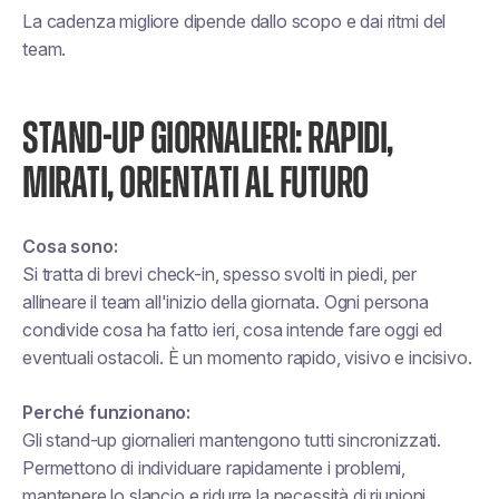
La cadenza migliore dipende dallo scopo e dai ritmi del
team.
STAND-UP GIORNALIERI: RAPIDI,
MIRATI, ORIENTATI AL FUTURO
Cosa sono:
Si tratta di brevi check-in, spesso svolti in piedi, per
allineare il team all'inizio della giornata. Ogni persona
condivide cosa ha fatto ieri, cosa intende fare oggi ed
eventuali ostacoli. È un momento rapido, visivo e incisivo.
Perché funzionano:
Gli stand-up giornalieri mantengono tutti sincronizzati.
Permettono di individuare rapidamente i problemi,
mantenere lo slancio e ridurre la necessità di riunioni