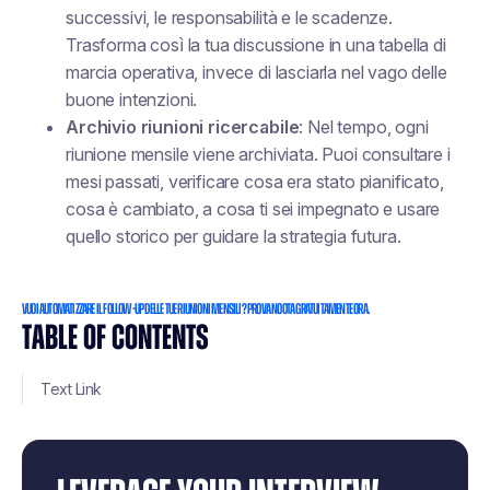
successivi, le responsabilità e le scadenze.
Trasforma così la tua discussione in una tabella di
marcia operativa, invece di lasciarla nel vago delle
buone intenzioni.
Archivio riunioni ricercabile
: Nel tempo, ogni
riunione mensile viene archiviata. Puoi consultare i
mesi passati, verificare cosa era stato pianificato,
cosa è cambiato, a cosa ti sei impegnato e usare
quello storico per guidare la strategia futura.
Vuoi automatizzare il follow-up delle tue riunioni mensili? Prova Noota gratuitamente ora.
TABLE OF CONTENTS
Text Link