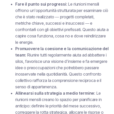
Fare il punto sui progressi
: Le riunioni mensili
offrono un'opportunità strutturata per esaminare ciò
che è stato realizzato — progetti completati,
metriche chiave, successi e insuccessi — e
confrontarli con gli obiettivi prefissati. Questo aiuta a
capire cosa funziona, cosa no e dove reindirizzare
le energie.
Promuovere la coesione e la comunicazione del
team
: Riunire tutti regolarmente aiuta ad abbattere i
silos, favorisce una visione d'insieme e fa emergere
idee o preoccupazioni che potrebbero passare
inosservate nella quotidianità. Questo confronto
collettivo rafforza la comprensione reciproca e il
senso di appartenenza.
Allinearsi sulla strategia a medio termine
: Le
riunioni mensili creano lo spazio per pianificare in
anticipo: definire le priorità del mese successivo,
correggere la rotta strategica, allocare le risorse o