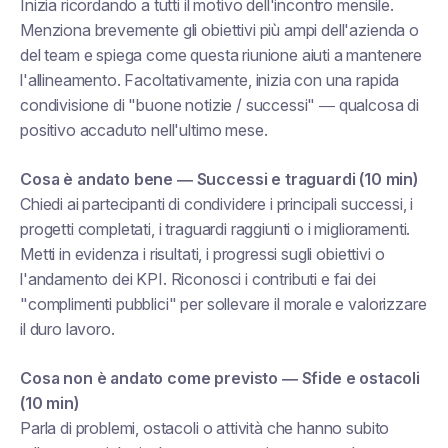
Inizia ricordando a tutti il motivo dell'incontro mensile.
Menziona brevemente gli obiettivi più ampi dell'azienda o
del team e spiega come questa riunione aiuti a mantenere
l'allineamento. Facoltativamente, inizia con una rapida
condivisione di "buone notizie / successi" — qualcosa di
positivo accaduto nell'ultimo mese.
Cosa è andato bene — Successi e traguardi (10 min)
Chiedi ai partecipanti di condividere i principali successi, i
progetti completati, i traguardi raggiunti o i miglioramenti.
Metti in evidenza i risultati, i progressi sugli obiettivi o
l'andamento dei KPI. Riconosci i contributi e fai dei
"complimenti pubblici" per sollevare il morale e valorizzare
il duro lavoro.
Cosa non è andato come previsto — Sfide e ostacoli
(10 min)
Parla di problemi, ostacoli o attività che hanno subito