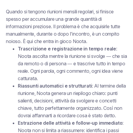
Quando si tengono riunioni mensili regolari, si finisce
spesso per accumulare una grande quantità di
informazioni preziose. Il problema è che acquisirle tutte
manualmente, durante o dopo l'incontro, è un compito
noioso. È qui che entra in gioco Noota.
Trascrizione e registrazione in tempo reale
:
Noota ascolta mentre la riunione si svolge — che sia
da remoto o di persona — e trascrive tutto in tempo
reale. Ogni parola, ogni commento, ogni idea viene
catturata.
Riassunti automatici e strutturati
: Al termine della
riunione, Noota genera un riepilogo chiaro: punti
salienti, decisioni, attività da svolgere e concetti
chiave, tutto perfettamente organizzato. Così non
dovrai affannarti a ricordare cosa è stato detto.
Estrazione delle attività e follow-up immediato
:
Noota non si limita a riassumere: identifica i passi