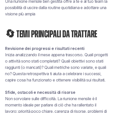
Una riunione mensile ben gestita offre a te e al tuo team la
possibilità di uscire dalla routine quotidiana e adottare una
visione più ampia
🔄 TEMI PRINCIPALI DA TRATTARE
Revisione dei progressi e risultati recenti
Inizia analizzando il mese appena trascorso. Quali progetti
o attività sono stati completati? Quali obiettivi sono stati
raggiunti (o mancati)? Quali metriche sono variate, e quali
no? Questa retrospettiva ti aiuta a celebrare i successi,
capire cosa ha funzionato e ottenere visibilità sui risultati.
Sfide, ostacoli e necessità di risorse
Non sorvolare sulle difficoltà. La riunione mensile è il
momento ideale per parlare di ciò che ha rallentato il
lavoro: priorità poco chiare, carenza di risorse, problemi di