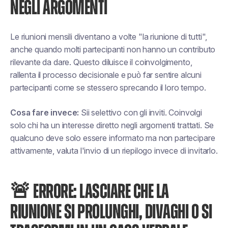
NEGLI ARGOMENTI
Le riunioni mensili diventano a volte "la riunione di tutti",
anche quando molti partecipanti non hanno un contributo
rilevante da dare. Questo diluisce il coinvolgimento,
rallenta il processo decisionale e può far sentire alcuni
partecipanti come se stessero sprecando il loro tempo.
Cosa fare invece:
Sii selettivo con gli inviti. Coinvolgi
solo chi ha un interesse diretto negli argomenti trattati. Se
qualcuno deve solo essere informato ma non partecipare
attivamente, valuta l'invio di un riepilogo invece di invitarlo.
🚨 ERRORE: LASCIARE CHE LA
RIUNIONE SI PROLUNGHI, DIVAGHI O SI