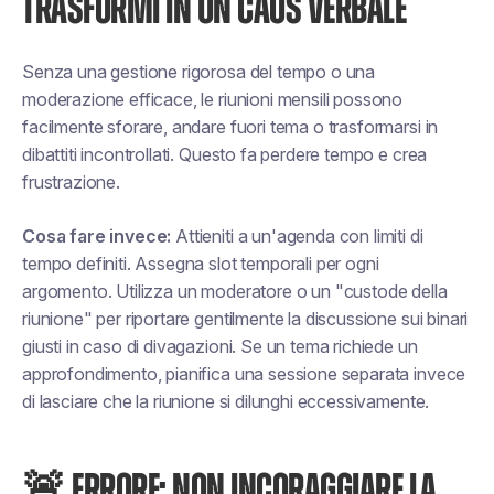
TRASFORMI IN UN CAOS VERBALE
Senza una gestione rigorosa del tempo o una
moderazione efficace, le riunioni mensili possono
facilmente sforare, andare fuori tema o trasformarsi in
dibattiti incontrollati. Questo fa perdere tempo e crea
frustrazione.
Cosa fare invece:
Attieniti a un'agenda con limiti di
tempo definiti. Assegna slot temporali per ogni
argomento. Utilizza un moderatore o un "custode della
riunione" per riportare gentilmente la discussione sui binari
giusti in caso di divagazioni. Se un tema richiede un
approfondimento, pianifica una sessione separata invece
di lasciare che la riunione si dilunghi eccessivamente.
🚨 ERRORE: NON INCORAGGIARE LA