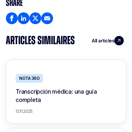
SHARE
ARTICLES SIMILAIRES
All articles
NOTA 360
Transcripción médica: una guía
completa
13.11.2025