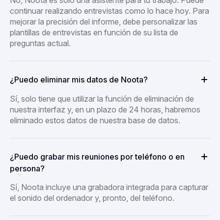
continuar realizando entrevistas como lo hace hoy. Para
mejorar la precisión del informe, debe personalizar las
plantillas de entrevistas en función de su lista de
preguntas actual.
¿Puedo eliminar mis datos de Noota?
Sí, solo tiene que utilizar la función de eliminación de
nuestra interfaz y, en un plazo de 24 horas, habremos
eliminado estos datos de nuestra base de datos.
¿Puedo grabar mis reuniones por teléfono o en
persona?
Sí, Noota incluye una grabadora integrada para capturar
el sonido del ordenador y, pronto, del teléfono.