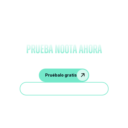
Olvídate de tomar notas y
prueba Noota ahora
Pruébalo gratis
Participa en una demostración