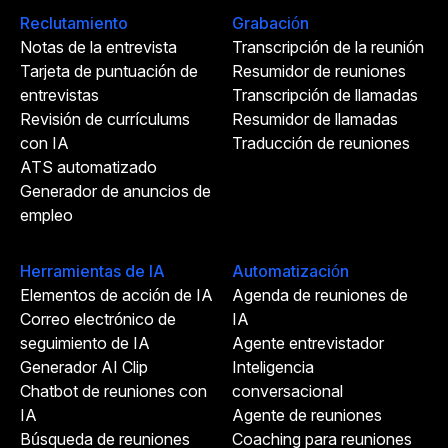
Reclutamiento
Grabación
Notas de la entrevista
Transcripción de la reunión
Tarjeta de puntuación de
Resumidor de reuniones
entrevistas
Transcripción de llamadas
Revisión de currículums
Resumidor de llamadas
con IA
Traducción de reuniones
ATS automatizado
Generador de anuncios de
empleo
Herramientas de IA
Automatización
Elementos de acción de IA
Agenda de reuniones de
Correo electrónico de
IA
seguimiento de IA
Agente entrevistador
Generador AI Clip
Inteligencia
Chatbot de reuniones con
conversacional
IA
Agente de reuniones
Búsqueda de reuniones
Coaching para reuniones