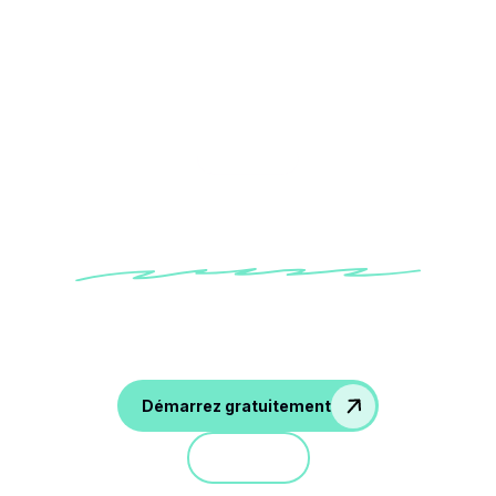
Category
Recherche
Gagnez du temps dans votre recherche
documentaire et transcription d'entretien !
Démarrez gratuitement
Démo