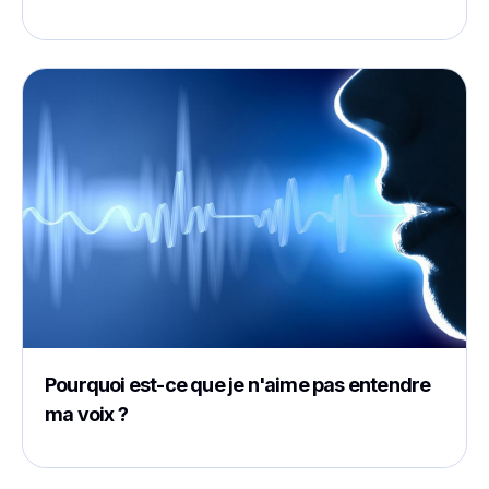
Pourquoi est-ce que je n'aime pas entendre
ma voix ?