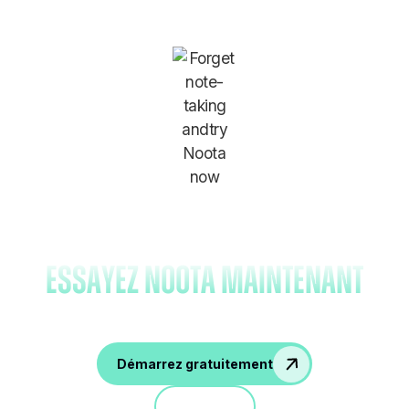
Oubliez la prise de notes et
essayez Noota maintenant
Démarrez gratuitement
Démo