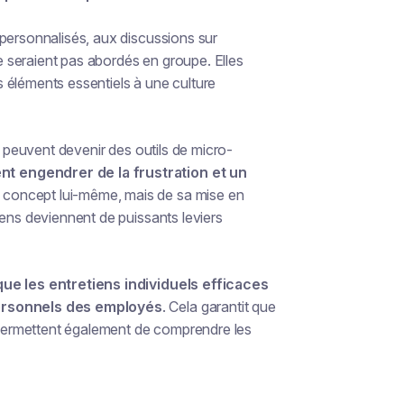
 personnalisés, aux discussions sur
ne seraient pas abordés en groupe. Elles
 éléments essentiels à une culture
s peuvent devenir des outils de micro-
t engendrer de la frustration et un
u concept lui-même, mais de sa mise en
iens deviennent de puissants leviers
que les entretiens individuels efficaces
personnels des employés
. Cela garantit que
s permettent également de comprendre les