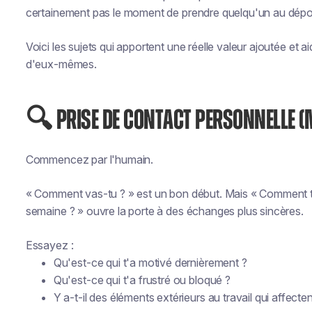
certainement pas le moment de prendre quelqu'un au dépour
Voici les sujets qui apportent une réelle valeur ajoutée et a
d'eux-mêmes.
🔍 PRISE DE CONTACT PERSONNELLE (
Commencez par l'humain.
« Comment vas-tu ? » est un bon début. Mais « Comment te 
semaine ? » ouvre la porte à des échanges plus sincères.
Essayez :
Qu'est-ce qui t'a motivé dernièrement ?
Qu'est-ce qui t'a frustré ou bloqué ?
Y a-t-il des éléments extérieurs au travail qui affect