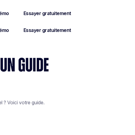
 UN GUIDE
 ? Voici votre guide.