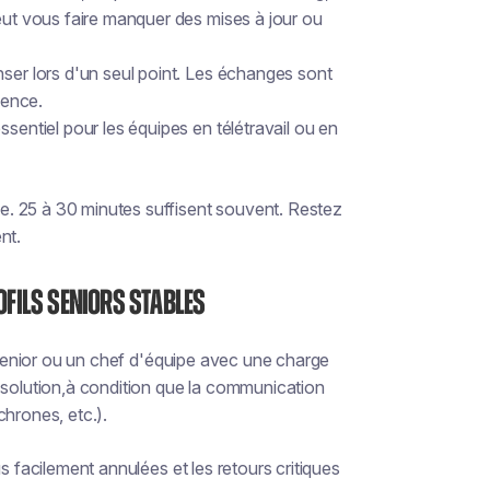
peut vous faire manquer des mises à jour ou
nser lors d'un seul point. Les échanges sont
gence.
sentiel pour les équipes en télétravail ou en
. 25 à 30 minutes suffisent souvent. Restez
nt.
fils seniors stables
l senior ou un chef d'équipe avec une charge
solution,
à condition
que la communication
chrones, etc.).
s facilement annulées et les retours critiques