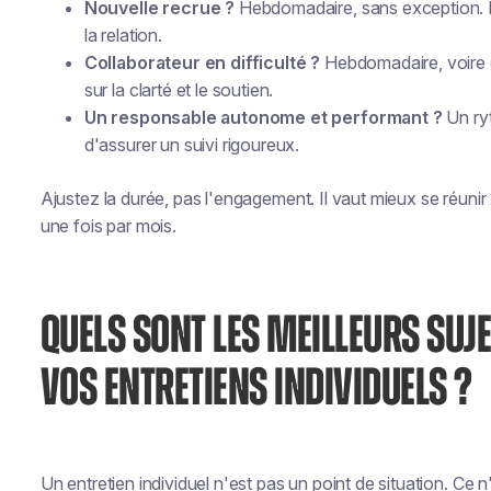
Nouvelle recrue ?
Hebdomadaire, sans exception. L
la relation.
Collaborateur en difficulté ?
Hebdomadaire, voire d
sur la clarté et le soutien.
Un responsable autonome et performant ?
Un ryt
d'assurer un suivi rigoureux.
Ajustez la durée, pas l'engagement. Il vaut mieux se réun
une fois par mois.
QUELS SONT LES MEILLEURS SU
VOS ENTRETIENS INDIVIDUELS ?
Un entretien individuel n'est pas un point de situation. Ce n