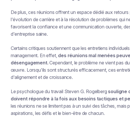
De plus, ces réunions offrent un espace dédié aux retours
l'évolution de carrière et à la résolution de problèmes qui 
favorisent la confiance et une communication ouverte, des
d'entreprise saine.
Certains critiques soutiennent que les entretiens individuel
management. En effet,
des réunions mal menées peuven
désengagement.
Cependant, le problème ne vient pas d
œuvre. Lorsqu'ils sont structurés efficacement, ces entret
d'alignement et de croissance.
Le psychologue du travail Steven G. Rogelberg
souligne 
doivent répondre à la fois aux besoins tactiques et 
les réunions ne se limitent pas à un suivi des tâches, mai
aspirations, les défis et le bien-être de chacun.