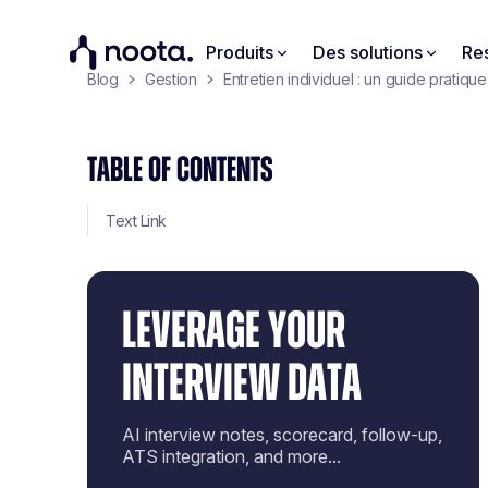
Produits
Des solutions
Re
Blog
Gestion
Entretien individuel : un guide pratique
TABLE OF CONTENTS
Text Link
LEVERAGE YOUR
INTERVIEW DATA
AI interview notes, scorecard, follow-up,
ATS integration, and more...