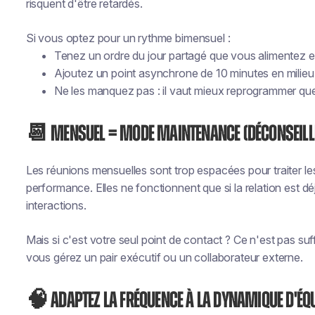
risquent d'être retardés.
Si vous optez pour un rythme bimensuel :
Tenez un ordre du jour partagé que vous alimentez e
Ajoutez un point asynchrone de 10 minutes en milieu
Ne les manquez pas : il vaut mieux reprogrammer qu
📆 Mensuel = mode maintenance (déconseill
Les réunions mensuelles sont trop espacées pour traiter le
performance. Elles ne fonctionnent que si la relation est dé
interactions.
Mais si c'est votre seul point de contact ? Ce n'est pas su
vous gérez un pair exécutif ou un collaborateur externe.
🧠 Adaptez la fréquence à la dynamique d'éq