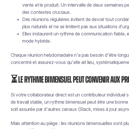
vente et le produit. Un intervalle de deux semaines 
des contextes cruciaux.
Des réunions régulières évitent de devoir tout conde
plus naturels et ne se limitent pas aux situations d'ur
Elles instaurent un rythme de communication fiable, es
mode hybride.
Chaque réunion hebdomadaire n'a pas besoin d'être longue
concentré et assurez-vous qu'elle ait lieu, systématiqueme
⏳ Le rythme bimensuel peut convenir aux pro
Si votre collaborateur direct est un contributeur individue
de travail stable, un rythme bimensuel peut être une bonne 
soit assurée par d'autres canaux (Slack, mises à jour asyn
Mais attention au piège : les réunions bimensuelles sont plu