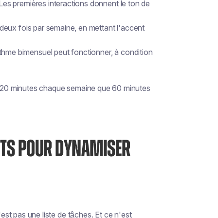
es premières interactions donnent le ton de
eux fois par semaine, en mettant l'accent
hme bimensuel peut fonctionner, à condition
ir 20 minutes chaque semaine que 60 minutes
JETS POUR DYNAMISER
'est pas une liste de tâches. Et ce n'est