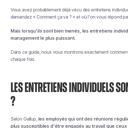
Vous avez probablement déjà vécu des entretiens individue
demandez « Comment ça va ? » et où l'on vous répond pa
Mais lorsqu'ils sont bien menés, les entretiens indivi
management le plus puissant.
Dans ce guide, nous vous montrons exactement comment ren
chaque fois.
LES ENTRETIENS INDIVIDUELS SO
?
Selon Gallup,
les employés qui ont des réunions réguli
plus susceptibles d'être engagés au travail que ceux 