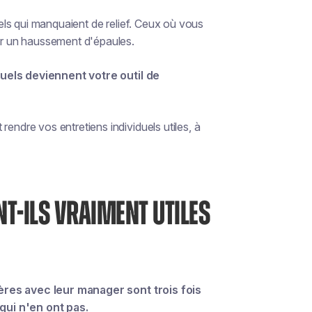
ls qui manquaient de relief. Ceux où vous
r un haussement d'épaules.
duels deviennent votre outil de
dre vos entretiens individuels utiles, à
NT-ILS VRAIMENT UTILES
ères avec leur manager sont trois fois
qui n'en ont pas.