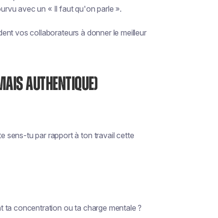
vu avec un « Il faut qu'on parle ».
ident vos collaborateurs à donner le meilleur
MAIS AUTHENTIQUE)
sens-tu par rapport à ton travail cette
ent ta concentration ou ta charge mentale ?