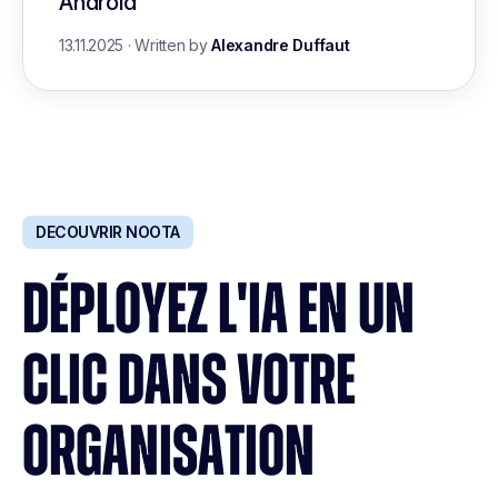
Android
13.11.2025
·
Written by
Alexandre Duffaut
DECOUVRIR NOOTA
DÉPLOYEZ L'IA EN UN
CLIC DANS VOTRE
ORGANISATION