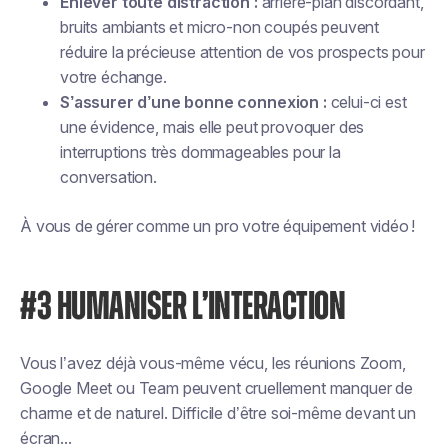
Enlever toute distraction :
arrière-plan discordant,
bruits ambiants et micro-non coupés peuvent
réduire la précieuse attention de vos prospects pour
votre échange.
S’assurer d’une bonne connexion :
celui-ci est
une évidence, mais elle peut provoquer des
interruptions très dommageables pour la
conversation.
À vous de gérer comme un pro votre équipement vidéo !
#3 HUMANISER L’INTERACTION
Vous l’avez déjà vous-même vécu, les réunions Zoom,
Google Meet ou Team peuvent cruellement manquer de
charme et de naturel. Difficile d’être soi-même devant un
écran...