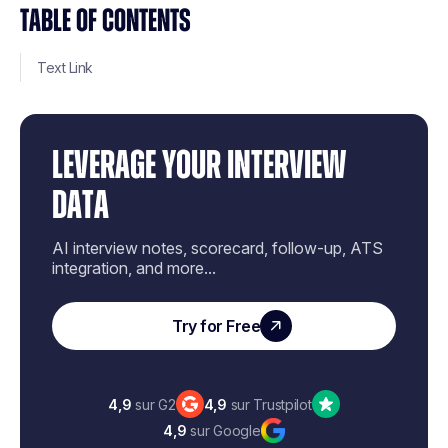
TABLE OF CONTENTS
Text Link
LEVERAGE YOUR INTERVIEW
DATA
AI interview notes, scorecard, follow-up, ATS
integration, and more...
Try for Free
4,9
sur G2
4,9
sur Trustpilot
4,9
sur Google