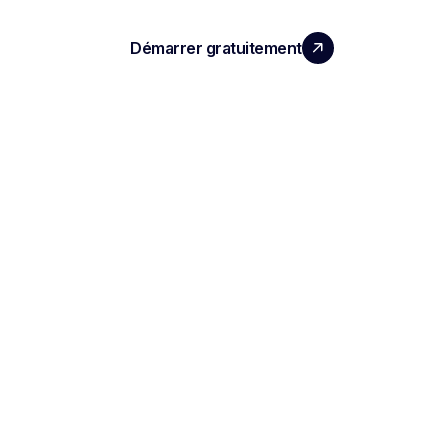
Démarrer gratuitement
Réserver une démo