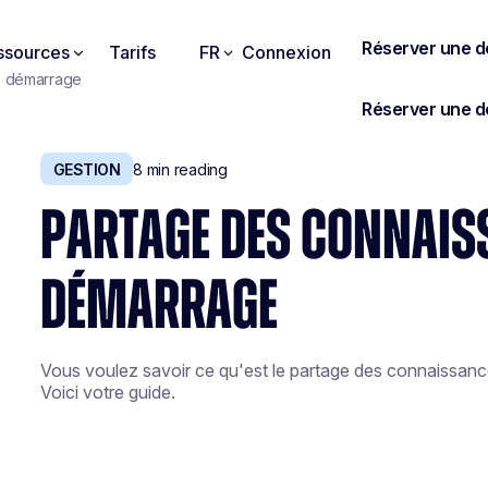
ssources
Tarifs
FR
Connexion
e démarrage
GESTION
8
min reading
PARTAGE DES CONNAISS
DÉMARRAGE
Vous voulez savoir ce qu'est le partage des connaissanc
Voici votre guide.