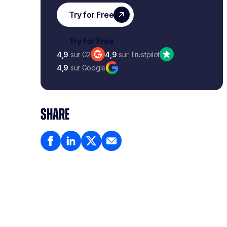
4,9
sur G2
4,9
sur Trustpilot
4,9
sur Google
SHARE