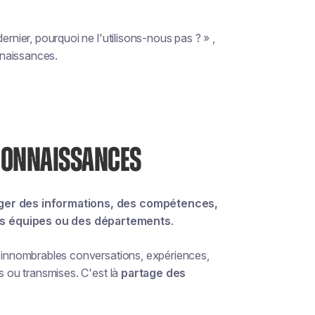
ernier, pourquoi ne l'utilisons-nous pas ? » ,
nnaissances.
 CONNAISSANCES
er des informations, des compétences,
des équipes ou des départements
.
 d'innombrables conversations, expériences,
es ou transmises. C'est là
partage des