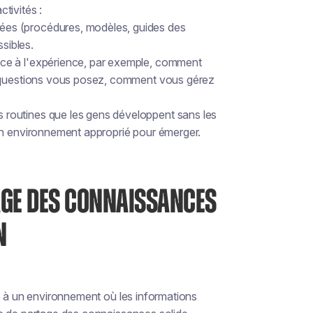
tivités :
ées (procédures, modèles, guides des
ssibles.
âce à l'expérience, par exemple, comment
s questions vous posez, comment vous gérez
 routines que les gens développent sans les
un environnement approprié pour émerger.
GE DES CONNAISSANCES
N
é à un environnement où les informations