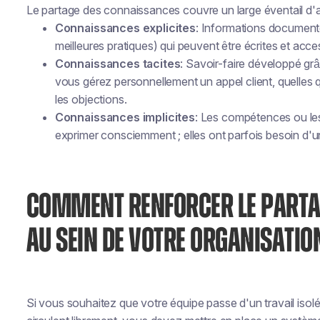
Le partage des connaissances couvre un large éventail d'ac
Connaissances explicites
: Informations document
meilleures pratiques) qui peuvent être écrites et acce
Connaissances tacites
: Savoir-faire développé gr
vous gérez personnellement un appel client, quelle
les objections.
Connaissances implicites
: Les compétences ou les
exprimer consciemment ; elles ont parfois besoin d'
COMMENT RENFORCER LE PARTA
AU SEIN DE VOTRE ORGANISATIO
Si vous souhaitez que votre équipe passe d'un travail isol