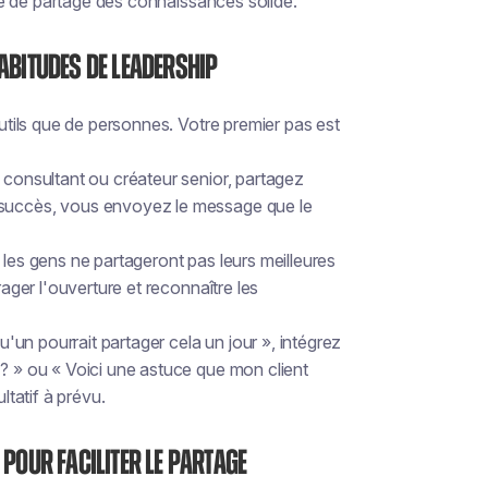
e de partage des connaissances solide.
habitudes de leadership
utils que de
personnes
. Votre premier pas est
 consultant ou créateur senior, partagez
 succès, vous envoyez le message que le
 les gens ne partageront pas leurs meilleures
rager l'ouverture et reconnaître les
qu'un pourrait partager cela un jour », intégrez
 ? » ou « Voici une astuce que mon client
ltatif à prévu.
 pour faciliter le partage