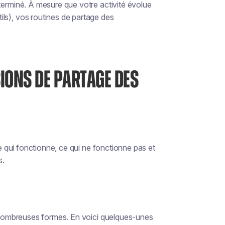
terminé. À mesure que votre activité évolue
ls), vos routines de partage des
IONS DE PARTAGE DES
qui fonctionne, ce qui ne fonctionne pas et
s.
nombreuses formes. En voici quelques-unes