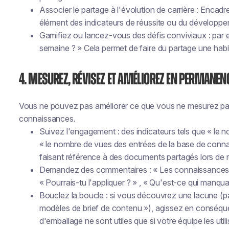
Associer le partage à l'évolution de carrière : Enc
élément des indicateurs de réussite ou du développe
Gamifiez ou lancez-vous des défis conviviaux : par e
semaine ? » Cela permet de faire du partage une habi
4. Mesurez, révisez et améliorez en permanen
Vous ne pouvez pas améliorer ce que vous ne mesurez pas,
connaissances.
Suivez l'engagement : des indicateurs tels que « le 
« le nombre de vues des entrées de la base de conn
faisant référence à des documents partagés lors de 
Demandez des commentaires : « Les connaissances par
« Pourrais-tu l'appliquer ? » , « Qu'est-ce qui manquai
Bouclez la boucle : si vous découvrez une lacune (
modèles de brief de contenu »), agissez en conséq
d'emballage ne sont utiles que si votre équipe les utili