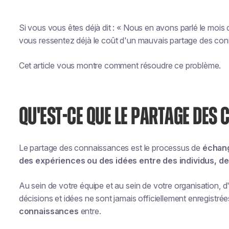
Si vous vous êtes déjà dit : « Nous en avons parlé le mois d
vous ressentez déjà le coût d'un mauvais partage des co
Cet article vous montre comment résoudre ce problème.
QU'EST-CE QUE LE PARTAGE DES
Le partage des connaissances est le processus de
échang
des expériences ou des idées entre des individus, 
Au sein de votre équipe et au sein de votre organisation,
décisions et idées ne sont jamais officiellement enregistré
connaissances
entre.