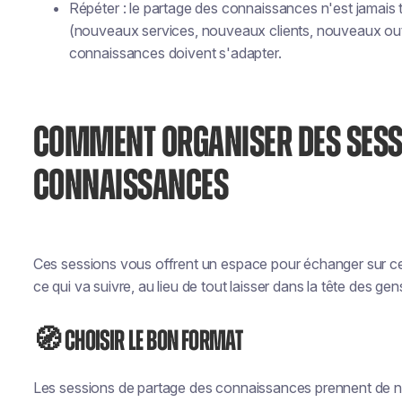
Répéter : le partage des connaissances n'est jamais 
(nouveaux services, nouveaux clients, nouveaux outi
connaissances doivent s'adapter.
COMMENT ORGANISER DES SESS
CONNAISSANCES
Ces sessions vous offrent un espace pour échanger sur ce 
ce qui va suivre, au lieu de tout laisser dans la tête des gen
🧭 Choisir le bon format
Les sessions de partage des connaissances prennent de 