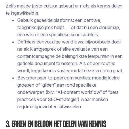
Zelfs met de juiste cultuur gebeurt er niets als kennis delen
te ingewikkeld is.
Gebruik gedeelde platforms: een centrale,
toegankelijke plek helpt — of dat nu een cloudmap,
een wiki of een specifieke kennisbank is.
Definieer eenvoudige workflows: bijvoorbeeld door
na elk klantgesprek of elke evaluatie van een
contentcampagne de belangrijkste leerpunten in een
gedeeld document te noteren. Als dit een routine
wordt, leg je kennis vast voordat deze verloren gaat.
Bevorder peer-to-peer communities: moedig kleine
groepen of “gilden” aan rond specifieke
onderwerpen (bijv. “AI-content workflow” of “best
practices voor SEO-strategie”) waar mensen
regelmatig inzichten uitwisselen.
3. Erken en beloon het delen van kennis