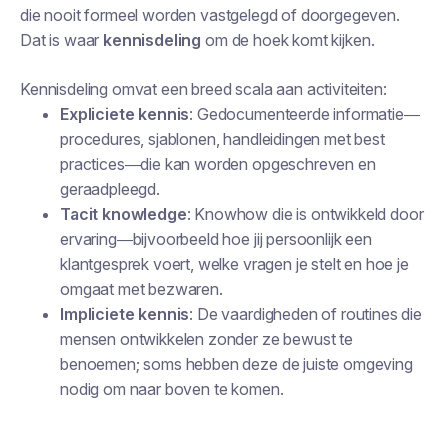
die nooit formeel worden vastgelegd of doorgegeven.
Dat is waar
kennisdeling
om de hoek komt kijken.
Kennisdeling omvat een breed scala aan activiteiten:
Expliciete kennis
: Gedocumenteerde informatie—
procedures, sjablonen, handleidingen met best
practices—die kan worden opgeschreven en
geraadpleegd.
Tacit knowledge
: Knowhow die is ontwikkeld door
ervaring—bijvoorbeeld hoe jij persoonlijk een
klantgesprek voert, welke vragen je stelt en hoe je
omgaat met bezwaren.
Impliciete kennis
: De vaardigheden of routines die
mensen ontwikkelen zonder ze bewust te
benoemen; soms hebben deze de juiste omgeving
nodig om naar boven te komen.