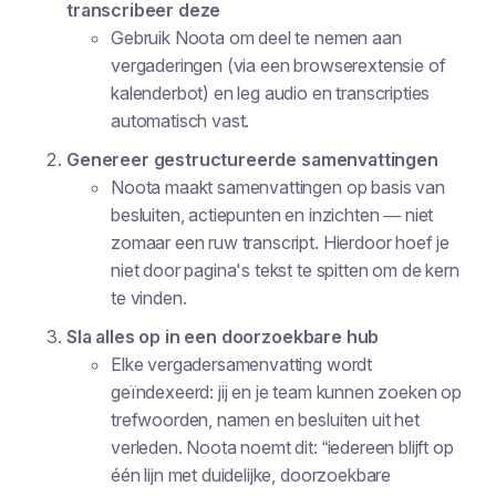
transcribeer deze
Gebruik Noota om deel te nemen aan
vergaderingen (via een browserextensie of
kalenderbot) en leg audio en transcripties
automatisch vast.
Genereer gestructureerde samenvattingen
Noota maakt samenvattingen op basis van
besluiten, actiepunten en inzichten — niet
zomaar een ruw transcript. Hierdoor hoef je
niet door pagina's tekst te spitten om de kern
te vinden.
Sla alles op in een doorzoekbare hub
Elke vergadersamenvatting wordt
geïndexeerd: jij en je team kunnen zoeken op
trefwoorden, namen en besluiten uit het
verleden. Noota noemt dit: “iedereen blijft op
één lijn met duidelijke, doorzoekbare