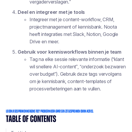
vergaderverslagen.”
Deel en integreer met je tools
Integreer met je content-workflow, CRM,
projectmanagement of kennisbank. Noota
heeft integraties met Slack, Notion, Google
Drive en meer.
Gebruik voor kennisworkflows binnen je team
Tag na elke sessie relevante informatie (“klant
wil snellere AI-content”, “onderzoek bezwaren
over budget”). Gebruik deze tags vervolgens
om je kennisbank, content-templates of
procesverbeteringen aan te vullen.
Leiden je gesprekken nergens toe? Probeer Noota gratis en zet gesprekken om in acties.
TABLE OF CONTENTS