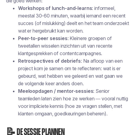
die goed werken:
Workshops of lunch-and-learns
: informeel,
meestal 30-60 minuten, waarbij iemand een recent
succes (of mislukking) deelt en het team onderzoekt
wat er hergebruikt kan worden.
Peer-to-peer sessies
: Kleinere groepen of
tweetallen wisselen inzichten uit van recente
klantgesprekken of contentcampagnes.
Retrospectives of debriefs
: Na afloop van een
project kom je samen om te reflecteren: wat is er
gebeurd, wat hebben we geleerd en wat gaan we
de volgende keer anders doen.
Meeloopdagen / mentor-sessies
: Senior
teamleden laten zien hoe ze werken — vooral nuttig
voor impliciete kennis (hoe ze vragen stellen, met
klanten omgaan, goedkeuringen beheren).
📝 De sessie plannen