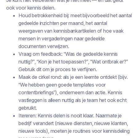
Je kunt niet verbeteren wat je niet meet — en dat geldt
ook voor kennis delen.
Houd betrokkenheid bij: meet bijvoorbeeld het aantal
gedeelde inzichten per maand, het aantal
weergaven van kennisbankartikelen of hoe vaak
mensen in vergaderingen naar gedeelde
documenten verwijzen.
Vraag om feedback: “Was de gedeelde kennis
nuttig?”, “Kon je het toepassen?”, “Wat ontbrak er?”
Gebruik dit om je proces te verfijnen.
Maak de cirkel rond: als je een leemte ontdekt (bijv.
“We hebben geen goede templates voor
contentbriefings”), onderneem dan actie. Kennis
vastleggen is alleen nuttig als je team het ook echt
gebruikt.
Itereren: Kennis delen is nooit klaar. Naarmate je
bedrijf verandert (nieuwe diensten, nieuwe klanten,
nieuwe tools), moeten je routines voor kennisdeling