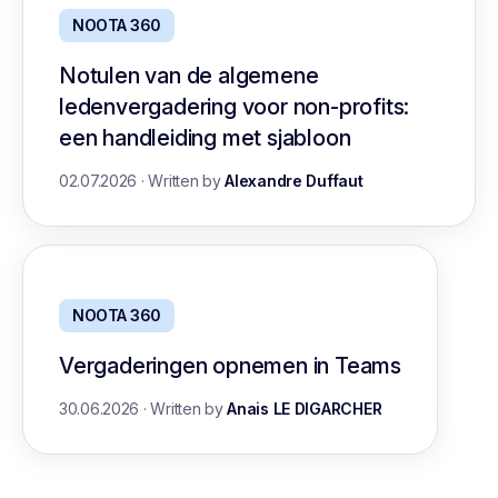
NOOTA 360
Notulen van de algemene
ledenvergadering voor non-profits:
een handleiding met sjabloon
02.07.2026
·
Written by
Alexandre Duffaut
NOOTA 360
Vergaderingen opnemen in Teams
30.06.2026
·
Written by
Anais LE DIGARCHER