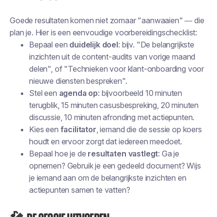
Goede resultaten komen niet zomaar "aanwaaien" — die
plan je. Hier is een eenvoudige voorbereidingschecklist:
Bepaal een
duidelijk doel
: bijv. "De belangrijkste
inzichten uit de content-audits van vorige maand
delen", of "Technieken voor klant-onboarding voor
nieuwe diensten bespreken".
Stel een
agenda op
: bijvoorbeeld 10 minuten
terugblik, 15 minuten casusbespreking, 20 minuten
discussie, 10 minuten afronding met actiepunten.
Kies een
facilitator
, iemand die de sessie op koers
houdt en ervoor zorgt dat iedereen meedoet.
Bepaal hoe je de
resultaten vastlegt
: Ga je
opnemen? Gebruik je een gedeeld document? Wijs
je iemand aan om de belangrijkste inzichten en
actiepunten samen te vatten?