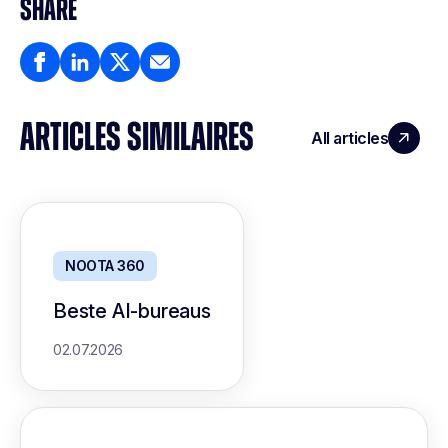
SHARE
ARTICLES SIMILAIRES
All articles
NOOTA 360
Beste AI-bureaus
02.07.2026