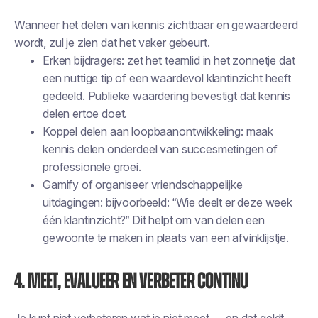
Wanneer het delen van kennis zichtbaar en gewaardeerd
wordt, zul je zien dat het vaker gebeurt.
Erken bijdragers: zet het teamlid in het zonnetje dat
een nuttige tip of een waardevol klantinzicht heeft
gedeeld. Publieke waardering bevestigt dat kennis
delen ertoe doet.
Koppel delen aan loopbaanontwikkeling: maak
kennis delen onderdeel van succesmetingen of
professionele groei.
Gamify of organiseer vriendschappelijke
uitdagingen: bijvoorbeeld: “Wie deelt er deze week
één klantinzicht?” Dit helpt om van delen een
gewoonte te maken in plaats van een afvinklijstje.
4. Meet, evalueer en verbeter continu