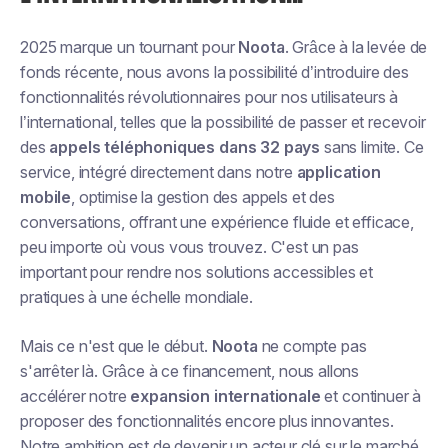
2025 marque un tournant pour
Noota
. Grâce à la levée de
fonds récente, nous avons la possibilité d’introduire des
fonctionnalités révolutionnaires pour nos utilisateurs à
l’international, telles que la possibilité de passer et recevoir
des
appels téléphoniques dans 32 pays
sans limite. Ce
service, intégré directement dans notre
application
mobile
, optimise la gestion des appels et des
conversations, offrant une expérience fluide et efficace,
peu importe où vous vous trouvez. C'est un pas
important pour rendre nos solutions accessibles et
pratiques à une échelle mondiale.
Mais ce n'est que le début.
Noota
ne compte pas
s'arrêter là. Grâce à ce financement, nous allons
accélérer notre
expansion internationale
et continuer à
proposer des fonctionnalités encore plus innovantes.
Notre ambition est de devenir un acteur clé sur le marché