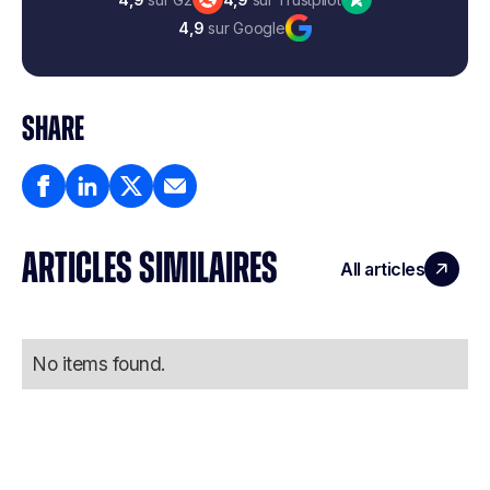
4,9
sur Google
SHARE
ARTICLES SIMILAIRES
All articles
No items found.