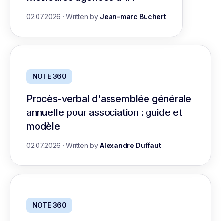
02.07.2026
·
Written by
Jean-marc Buchert
NOTE 360
Procès-verbal d'assemblée générale
annuelle pour association : guide et
modèle
02.07.2026
·
Written by
Alexandre Duffaut
NOTE 360