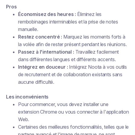
Pros
Économisez des heures :
Éliminez les
rembobinages interminables et la prise de notes
manuelle.
Restez concentré :
Marquez les moments forts à
la volée afin de rester présent pendant les réunions.
Passez à l'international :
Travaillez facilement
dans différentes langues et différents accents.
Intégrez en douceur :
Intégrez Noota à vos outils
de recrutement et de collaboration existants sans
aucune difficulté.
Les inconvénients
Pour commencer, vous devez installer une
extension Chrome ou vous connecter à l'application
Web.
Certaines des meilleures fonctionnalités, telles que le
partage avancé et l'image de marque, ne sont