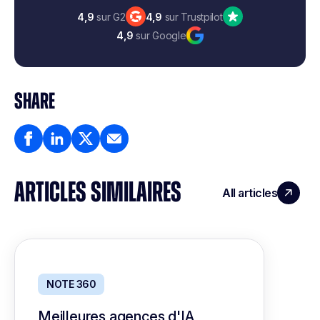
4,9
sur G2
4,9
sur Trustpilot
4,9
sur Google
SHARE
ARTICLES SIMILAIRES
All articles
NOTE 360
Meilleures agences d'IA