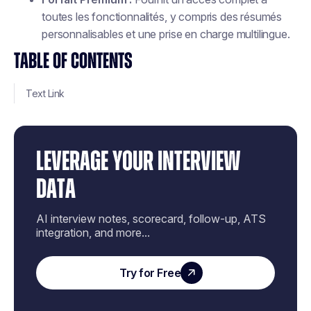
toutes les fonctionnalités, y compris des résumés
personnalisables et une prise en charge multilingue.
TABLE OF CONTENTS
Text Link
LEVERAGE YOUR INTERVIEW
DATA
AI interview notes, scorecard, follow-up, ATS
integration, and more...
Try for Free