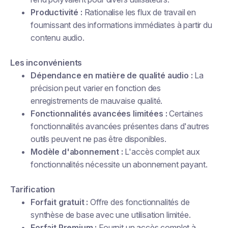
Productivité :
Rationalise les flux de travail en
fournissant des informations immédiates à partir du
contenu audio.
Les inconvénients
Dépendance en matière de qualité audio :
La
précision peut varier en fonction des
enregistrements de mauvaise qualité.
Fonctionnalités avancées limitées :
Certaines
fonctionnalités avancées présentes dans d'autres
outils peuvent ne pas être disponibles.
Modèle d'abonnement :
L'accès complet aux
fonctionnalités nécessite un abonnement payant.
Tarification
Forfait gratuit :
Offre des fonctionnalités de
synthèse de base avec une utilisation limitée.
Forfait Premium :
Fournit un accès complet à