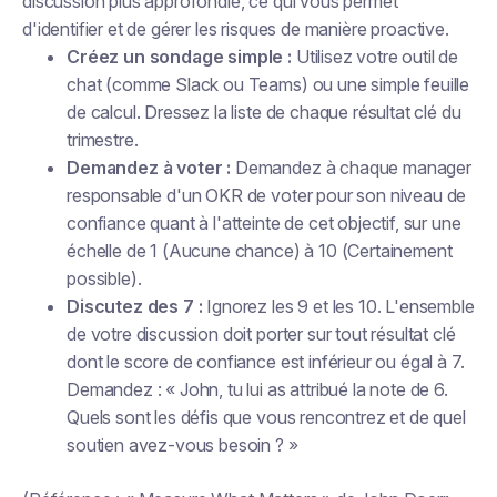
discussion plus approfondie, ce qui vous permet
d'identifier et de gérer les risques de manière proactive.
Créez un sondage simple :
Utilisez votre outil de
chat (comme Slack ou Teams) ou une simple feuille
de calcul. Dressez la liste de chaque résultat clé du
trimestre.
Demandez à voter :
Demandez à chaque manager
responsable d'un OKR de voter pour son niveau de
confiance quant à l'atteinte de cet objectif, sur une
échelle de 1 (Aucune chance) à 10 (Certainement
possible).
Discutez des 7 :
Ignorez les 9 et les 10. L'ensemble
de votre discussion doit porter sur tout résultat clé
dont le score de confiance est inférieur ou égal à 7.
Demandez : « John, tu lui as attribué la note de 6.
Quels sont les défis que vous rencontrez et de quel
soutien avez-vous besoin ? »