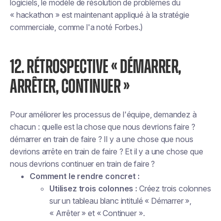
logiciels, le modèle de résolution de problèmes du
« hackathon » est maintenant appliqué à la stratégie
commerciale, comme l'a noté Forbes.)
12. RÉTROSPECTIVE « DÉMARRER,
ARRÊTER, CONTINUER »
Pour améliorer les processus de l'équipe, demandez à
chacun : quelle est la chose que nous devrions faire ?
démarrer
en train de faire ? Il y a une chose que nous
devrions
arrête
en train de faire ? Et il y a une chose que
nous devrions
continuer
en train de faire ?
Comment le rendre concret :
Utilisez trois colonnes :
Créez trois colonnes
sur un tableau blanc intitulé « Démarrer »,
« Arrêter » et « Continuer ».