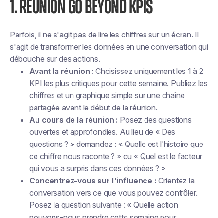
1. RÉUNION GO BEYOND KPIS
Parfois, il ne s'agit pas de lire les chiffres sur un écran. Il
s'agit de transformer les données en une conversation qui
débouche sur des actions.
Avant la réunion :
Choisissez uniquement les 1 à 2
KPI les plus critiques pour cette semaine. Publiez les
chiffres et un graphique simple sur une chaîne
partagée avant le début de la réunion.
Au cours de la réunion :
Posez des questions
ouvertes et approfondies. Au lieu de « Des
questions ? » demandez : « Quelle est l'histoire que
ce chiffre nous raconte ? » ou « Quel est le facteur
qui vous a surpris dans ces données ? »
Concentrez-vous sur l'influence :
Orientez la
conversation vers ce que vous pouvez contrôler.
Posez la question suivante : « Quelle action
pouvons-nous prendre cette semaine pour