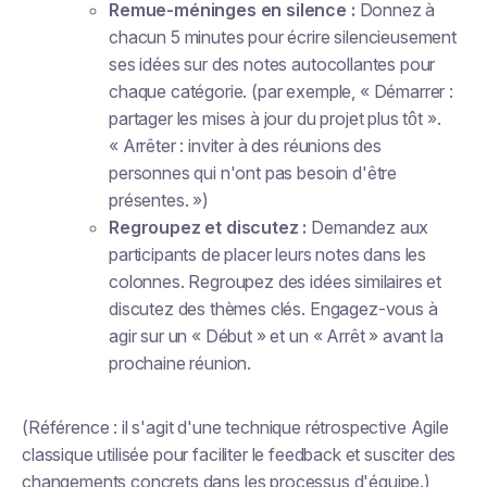
Remue-méninges en silence :
Donnez à
chacun 5 minutes pour écrire silencieusement
ses idées sur des notes autocollantes pour
chaque catégorie. (par exemple, « Démarrer :
partager les mises à jour du projet plus tôt ».
« Arrêter : inviter à des réunions des
personnes qui n'ont pas besoin d'être
présentes. »)
Regroupez et discutez :
Demandez aux
participants de placer leurs notes dans les
colonnes. Regroupez des idées similaires et
discutez des thèmes clés. Engagez-vous à
agir sur un « Début » et un « Arrêt » avant la
prochaine réunion.
(Référence : il s'agit d'une technique rétrospective Agile
classique utilisée pour faciliter le feedback et susciter des
changements concrets dans les processus d'équipe.)