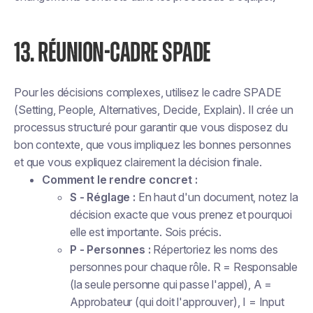
13. RÉUNION-CADRE SPADE
Pour les décisions complexes, utilisez le cadre SPADE
(Setting, People, Alternatives, Decide, Explain). Il crée un
processus structuré pour garantir que vous disposez du
bon contexte, que vous impliquez les bonnes personnes
et que vous expliquez clairement la décision finale.
Comment le rendre concret :
S - Réglage :
En haut d'un document, notez la
décision exacte que vous prenez et pourquoi
elle est importante. Sois précis.
P - Personnes :
Répertoriez les noms des
personnes pour chaque rôle. R = Responsable
(la seule personne qui passe l'appel), A =
Approbateur (qui doit l'approuver), I = Input