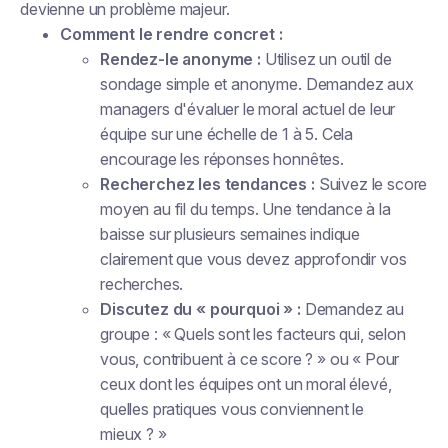
devienne un problème majeur.
Comment le rendre concret :
Rendez-le anonyme :
Utilisez un outil de
sondage simple et anonyme. Demandez aux
managers d'évaluer le moral actuel de leur
équipe sur une échelle de 1 à 5. Cela
encourage les réponses honnêtes.
Recherchez les tendances :
Suivez le score
moyen au fil du temps. Une tendance à la
baisse sur plusieurs semaines indique
clairement que vous devez approfondir vos
recherches.
Discutez du « pourquoi » :
Demandez au
groupe : « Quels sont les facteurs qui, selon
vous, contribuent à ce score ? » ou « Pour
ceux dont les équipes ont un moral élevé,
quelles pratiques vous conviennent le
mieux ? »