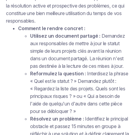
la résolution active et prospective des problèmes, ce qui
constitue une bien meilleure utilisation du temps de vos
responsables.
Comment le rendre concret :
Utilisez un document partagé :
Demandez
aux responsables de mettre à jour le statut
simple de leurs projets clés
avant
la réunion
dans un document partagé. La réunion n'est
pas destinée à la lecture de ces mises à jour.
Reformulez la question :
Interdisez la phrase
« Quel est le statut ? » Demandez plutôt :
« Regardez la liste des projets. Quels sont les
principaux risques ? » ou « Qui a besoin de
l'aide de quelqu'un d'autre dans cette pièce
pour se débloquer ? »
Résolvez un problème :
Identifiez le principal
obstacle et passez 15 minutes en groupe à
réfléchir à une solution et à définir clairement la