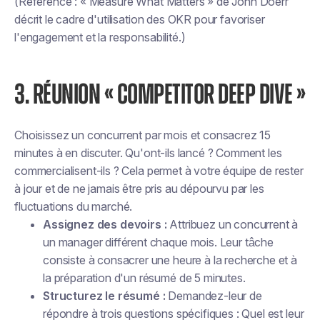
(Référence : « Measure What Matters » de John Doerr
décrit le cadre d'utilisation des OKR pour favoriser
l'engagement et la responsabilité.)
3. RÉUNION « COMPETITOR DEEP DIVE »
Choisissez un concurrent par mois et consacrez 15
minutes à en discuter. Qu'ont-ils lancé ? Comment les
commercialisent-ils ? Cela permet à votre équipe de rester
à jour et de ne jamais être pris au dépourvu par les
fluctuations du marché.
Assignez des devoirs :
Attribuez un concurrent à
un manager différent chaque mois. Leur tâche
consiste à consacrer une heure à la recherche et à
la préparation d'un résumé de 5 minutes.
Structurez le résumé :
Demandez-leur de
répondre à trois questions spécifiques : Quel est leur