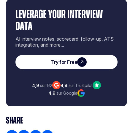
LEVERAGE YOUR INTERVIEW
DATA
AI interview notes, scorecard, follow-up, ATS
integration, and more...
Try for Free
4,9
sur G2
4,9
sur Trustpilot
4,9
sur Google
SHARE