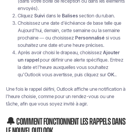
(dans votre boîte de réception ou dans les éléments
envoyés).
Cliquez
Suivi
dans le
Balises
section du ruban.
Choisissez une date d'échéance de base telle que
Aujourd'hui, demain, cette semaine ou la semaine
prochaine
— ou choisissez
Personnalisé
si vous
souhaitez une date et une heure précises.
Après avoir choisi le drapeau, choisissez
Ajouter
un rappel
pour définir une alerte spécifique. Entrez
la date et l'heure auxquelles vous souhaitez
qu'Outlook vous avertisse, puis cliquez sur
OK.
.
Une fois le rappel défini, Outlook affiche une notification à
l'heure choisie, comme pour un rendez-vous ou une
tâche, afin que vous soyez invité à agir.
🔔 Comment fonctionnent les rappels dans
le nouvel Outlook