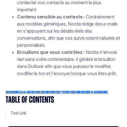
contacter vos contacts au moment le plus
important.
Contenu sensible au contexte :
Contrairement
aux modèles génériques, Noota rédige des e-mails
en s'appuyant sur les détails réels des
conversations, afin que vos suivis soient naturels et
personnalisés.
Brouillons que vous contrôlez :
Noota n'envoie
rien sans votre commentaire. Il génère le brouillon
dans Outlook afin que vous puissiez le modifier,
modifier le ton et l'envoyer lorsque vous êtes prêt.
Vous souhaitez générer des suivis Outlook contextuels ? Essayez Noota gratuitement dès maintenant.
TABLE OF CONTENTS
Text Link