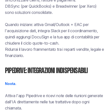
sincronizzare clienti, fatture e pagamenti.
DBSync (per QuickBooks) e Breadwinner (per Xero)
sono soluzioni consolidate.
Quando iniziare:
attiva Gmail/Outlook + EAC per
l'acquisizione dati, integra Slack per il coordinamento,
quindi aggiungi DocuSign e la tua app di contabilità per
chiudere il ciclo quote-to-cash.
Ridurrai il lavoro frammentato tra i reparti vendite, legale e
finanziario.
Pipedrive: integrazioni indispensabili
Noota.
Attiva l'app Pipedrive e ricevi note delle riunioni generate
dall'IA direttamente nelle tue trattative dopo ogni
chiamata.