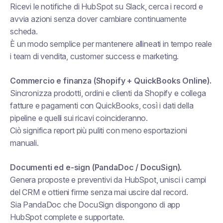
Ricevi le notifiche di HubSpot su Slack, cerca i record e
avvia azioni senza dover cambiare continuamente
scheda.
È un modo semplice per mantenere allineati in tempo reale
i team di vendita, customer success e marketing.
Commercio e finanza (Shopify + QuickBooks Online).
Sincronizza prodotti, ordini e clienti da Shopify e collega
fatture e pagamenti con QuickBooks, così i dati della
pipeline e quelli sui ricavi coincideranno.
Ciò significa report più puliti con meno esportazioni
manuali.
Documenti ed e-sign (PandaDoc / DocuSign).
Genera proposte e preventivi da HubSpot, unisci i campi
del CRM e ottieni firme senza mai uscire dal record.
Sia PandaDoc che DocuSign dispongono di app
HubSpot complete e supportate.