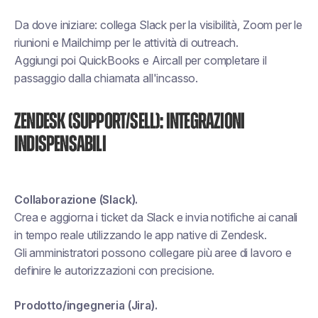
Da dove iniziare:
collega Slack per la visibilità, Zoom per le
riunioni e Mailchimp per le attività di outreach.
Aggiungi poi QuickBooks e Aircall per completare il
passaggio dalla chiamata all'incasso.
Zendesk (Support/Sell): integrazioni
indispensabili
Collaborazione (Slack).
Crea e aggiorna i ticket da Slack e invia notifiche ai canali
in tempo reale utilizzando le app native di Zendesk.
Gli amministratori possono collegare più aree di lavoro e
definire le autorizzazioni con precisione.
Prodotto/ingegneria (Jira).