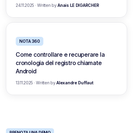
24.11.2025
·
Written by
Anais LE DIGARCHER
NOTA 360
Come controllare e recuperare la
cronologia del registro chiamate
Android
13.11.2025
·
Written by
Alexandre Duffaut
PRENOTA UNA DEMO