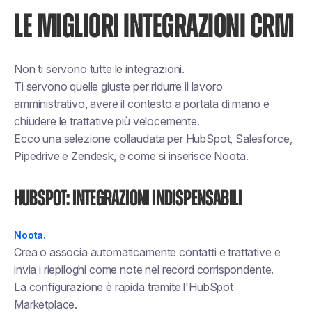
LE MIGLIORI INTEGRAZIONI CRM
Non ti servono
tutte le
integrazioni.
Ti servono quelle giuste per ridurre il lavoro
amministrativo, avere il contesto a portata di mano e
chiudere le trattative più velocemente.
Ecco una selezione collaudata per HubSpot, Salesforce,
Pipedrive e Zendesk, e come si inserisce Noota.
HubSpot: integrazioni indispensabili
Noota.
Crea o associa automaticamente contatti e trattative e
invia i riepiloghi come note nel record corrispondente.
La configurazione è rapida tramite l'HubSpot
Marketplace.