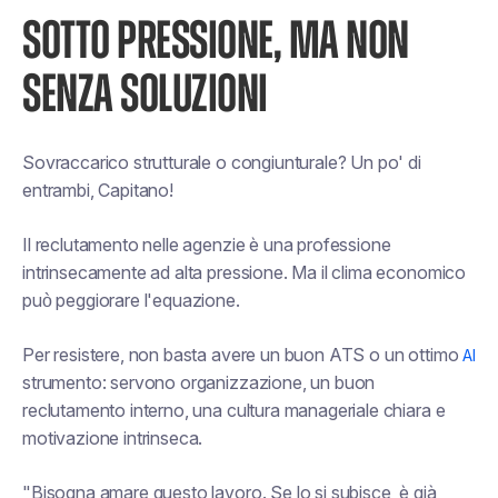
SOTTO PRESSIONE, MA NON
SENZA SOLUZIONI
Sovraccarico strutturale o congiunturale? Un po' di
entrambi, Capitano!
Il reclutamento nelle agenzie è una professione
intrinsecamente ad alta pressione. Ma il clima economico
può peggiorare l'equazione.
Per resistere, non basta avere un buon ATS o un ottimo
AI
strumento: servono organizzazione, un buon
reclutamento interno, una cultura manageriale chiara e
motivazione intrinseca.
"Bisogna amare questo lavoro. Se lo si subisce, è già