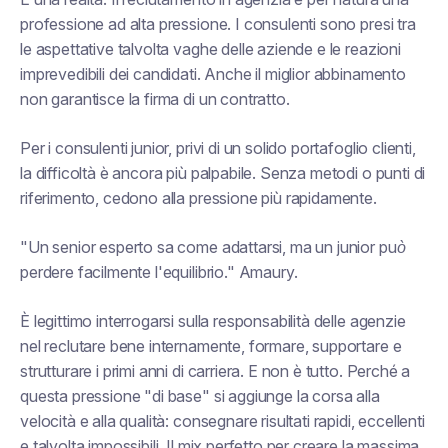
professione ad alta pressione. I consulenti sono presi tra
le aspettative talvolta vaghe delle aziende e le reazioni
imprevedibili dei candidati. Anche il miglior abbinamento
non garantisce la firma di un contratto.
Per i consulenti junior, privi di un solido portafoglio clienti,
la difficoltà è ancora più palpabile. Senza metodi o punti di
riferimento, cedono alla pressione più rapidamente.
"Un senior esperto sa come adattarsi, ma un junior può
perdere facilmente l'equilibrio."
Amaury.
È legittimo interrogarsi sulla responsabilità delle agenzie
nel reclutare bene internamente, formare, supportare e
strutturare i primi anni di carriera. E non è tutto. Perché a
questa pressione "di base" si aggiunge la corsa alla
velocità e alla qualità: consegnare risultati rapidi, eccellenti
e talvolta impossibili. Il mix perfetto per creare la massima