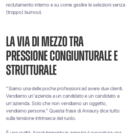
reclutamento interno e su come gestire le selezioni senza
(troppo) burnout.
LA VIA DI MEZZO TRA
PRESSIONE CONGIUNTURALE E
STRUTTURALE
"Siamo una delle poche professioni ad avere due clienti.
Vendiamo un'azienda a un candidato e un candidato a
un'azienda. Solo che non vendiamo un oggetto,
vendiamo persone."
Questa frase di Amaury dice tutto
sulla tensione intrinseca del ruolo.
È una realtà. Il reclutamento in agenzia è per natura una