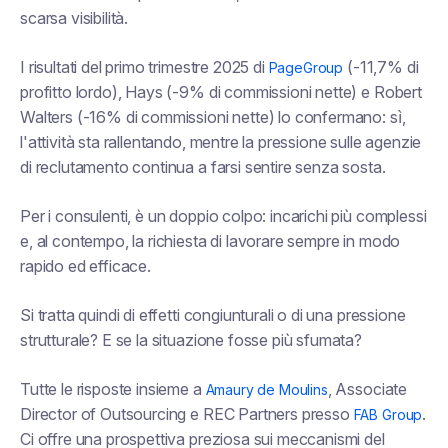
scarsa visibilità.
I risultati del primo trimestre 2025 di
(-11,7% di
PageGroup
profitto lordo), Hays (-9% di commissioni nette) e Robert
Walters (-16% di commissioni nette) lo confermano: sì,
l'attività sta rallentando, mentre la pressione sulle agenzie
di reclutamento continua a farsi sentire senza sosta.
Per i consulenti, è un doppio colpo: incarichi più complessi
e, al contempo, la richiesta di lavorare sempre in modo
rapido ed efficace.
Si tratta quindi di effetti congiunturali o di una pressione
strutturale? E se la situazione fosse più sfumata?
Tutte le risposte insieme a
, Associate
Amaury de Moulins
Director of Outsourcing e REC Partners presso
.
FAB Group
Ci offre una prospettiva preziosa sui meccanismi del