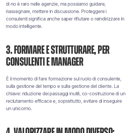
di no è raro nelle agenzie, ma possiamo guidare,
riassegnare, mettere in discussione. Proteggere i
consulenti significa anche saper rifiutare o reindirizzare in
modo intelligente.
3. FORMARE E STRUTTURARE, PER
CONSULENTI E MANAGER
È il momento di fare formazione sul ruolo di consulente,
sulla gestione del tempo e sulla gestione del cliente. La
chiave: riduzione dei passaggi inutili, co-costruzione di un
reclutamento efficace e, soprattutto, evitare di inseguire
un unicorno.
4. VALORIZZARE IN MODO DIVERSO: