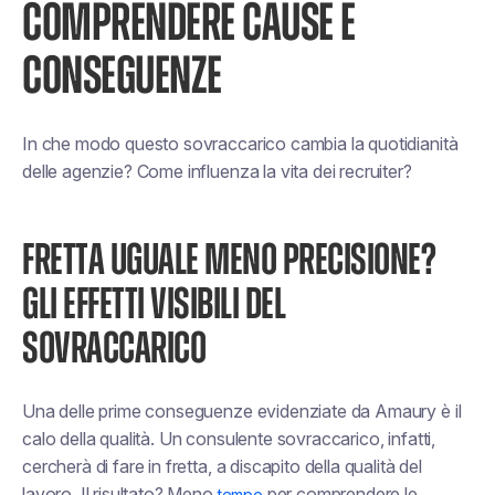
COMPRENDERE CAUSE E
CONSEGUENZE
In che modo questo sovraccarico cambia la quotidianità
delle agenzie? Come influenza la vita dei recruiter?
FRETTA UGUALE MENO PRECISIONE?
GLI EFFETTI VISIBILI DEL
SOVRACCARICO
Una delle prime conseguenze evidenziate da Amaury è il
calo della qualità. Un consulente sovraccarico, infatti,
cercherà di fare in fretta, a discapito della qualità del
lavoro. Il risultato? Meno
per comprendere le
tempo