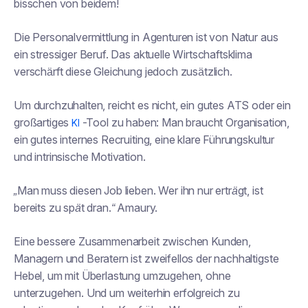
bisschen von beidem!
Die Personalvermittlung in Agenturen ist von Natur aus
ein stressiger Beruf. Das aktuelle Wirtschaftsklima
verschärft diese Gleichung jedoch zusätzlich.
Um durchzuhalten, reicht es nicht, ein gutes ATS oder ein
großartiges
-Tool zu haben: Man braucht Organisation,
KI
ein gutes internes Recruiting, eine klare Führungskultur
und intrinsische Motivation.
„Man muss diesen Job lieben. Wer ihn nur erträgt, ist
bereits zu spät dran.“
Amaury.
Eine bessere Zusammenarbeit zwischen Kunden,
Managern und Beratern ist zweifellos der nachhaltigste
Hebel, um mit Überlastung umzugehen, ohne
unterzugehen. Und um weiterhin erfolgreich zu