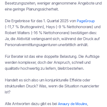
Besetzungszeiten, weniger angenommene Angebote und
eine geringe Planungssicherheit.
Die Ergebnisse für das 1. Quartal 2025 von
PageGroup
(-11,7 % Bruttogewinn), Hays (-9 % Nettohonorare) und
Robert Walters (-16 % Nettohonorare) bestätigen dies:
Ja, die Aktivität verlangsamt sich, während der Druck auf
Personalvermittlungsagenturen unerbittlich anhält.
Für Berater ist das eine doppelte Belastung. Die Aufträge
werden komplexer, doch der Anspruch, schnell und
qualitativ hochwertig zu liefern, bleibt bestehen.
Handelt es sich also um konjunkturelle Effekte oder
strukturellen Druck? Was, wenn die Situation nuancierter
ist?
Alle Antworten dazu gibt es bei
,
Amaury de Moulins