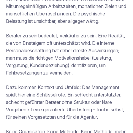
Mit unregelmäßigen Arbeitszeiten, monatlichen Zielen und
menschlichen Überraschungen. Die psychische
Belastung ist unsichtbar, aber allgegenwärtig.
Berater zu sein bedeutet, Verkäufer zu sein. Eine Realität,
die von Einsteigern oft unterschätzt wird. Die interne
Personalbeschaffung hat daher direkte Auswirkungen;
man muss die richtigen Motivationshebel (Leistung,
Vergütung, Kundenbeziehung) identifizieren, um
Fehlbesetzungen zu vermeiden.
Dazu kommen Kontext und Umfeld: Das Management
spielt hier eine Schlüsselrolle. Ein schlecht unterstützter,
schlecht geführter Berater ohne Struktur oder klare
Vorgaben ist eine garantierte Überlastung – für ihn selbst,
für seinen Vorgesetzten und für die Agentur.
Keine Organisation, keine Methode. Keine Methode, mehr