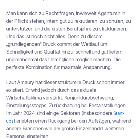
Man kann sich zu Recht fragen, inwieweit Agenturen in
der Pflicht stehen, intern gut zu rekrutieren, zu schulen, zu
unterstützen und die ersten Berufsjahre zu strukturieren.
Und das ist noch nicht alles. Denn zu diesem
„grundlegenden“ Druck kommt der Wettlauf um
Schnelligkeit und Qualität hinzu: schnell und gut liefern –
und manchmal das Unmögliche möglich machen. Die
perfekte Kombination für maximale Anspannung.
Laut Amaury hat dieser strukturelle Druck schon immer
existiert. Er wird jedoch durch das aktuelle
Wirtschaftsklima verstärkt. Konjunkturabschwung,
Einstellungsstopps, Zurückhaltung bei Festanstellungen.
Im Jahr 2024 sind einige Sektoren (insbesondere
Start-
) erlebten einen Rückgang bei den Aufträgen, während
ups
andere Branchen wie der große Einzelhandel weiterhin
Personal einstellten.