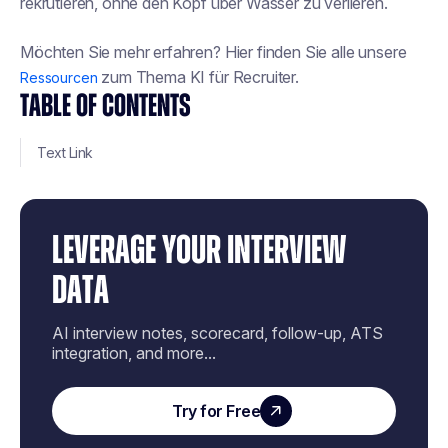
rekrutieren, ohne den Kopf über Wasser zu verlieren.
Möchten Sie mehr erfahren? Hier finden Sie alle unsere
zum Thema KI für Recruiter.
Ressourcen
TABLE OF CONTENTS
Text Link
LEVERAGE YOUR INTERVIEW
DATA
AI interview notes, scorecard, follow-up, ATS
integration, and more...
Try for Free