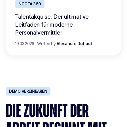
NOOTA 360
Talentakquise: Der ultimative
Leitfaden für moderne
Personalvermittler
19.03.2026
·
Written by
Alexandre Duffaut
DEMO VEREINBAREN
DIE ZUKUNFT DER