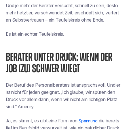
Und je mehr der Berater versucht, schnell zu sein, desto
mehr hetzt er, verschwendet Zeit, erschöpft sich, verliert
an Selbstvertrauen – ein Teufelskreis ohne Ende.
Es ist ein echter Teufelskreis.
BERATER UNTER DRUCK: WENN DER
JOB (ZU) SCHWER WIEGT
Der Beruf des Personalberaters ist anspruchsvoll. Und er
ist nicht für jeden geeignet.
„Ich glaube, wir spüren den
Druck vor allem dann, wenn wir nicht am richtigen Platz
sind.“
Amaury.
Ja, es stimmt, es gibt eine Form von
die bereits
Spannung
tief im Berufsbild verwurzelt ist, wie ein natürlicher Druck.