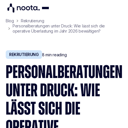
Blog
Rekrutierung
Personalberatungen unter Druck: Wie lässt sich die
operative Überlastung im Jahr 2026 bewältigen?
REKRUTIERUNG
8
min reading
PERSONALBERATUNGEN
UNTER DRUCK: WIE
LÄSST SICH DIE
OPERATIVE