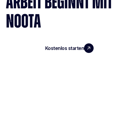
ARBEIT BEGINNT MIT
NOOTA
Kostenlos starten
Demo vereinbaren