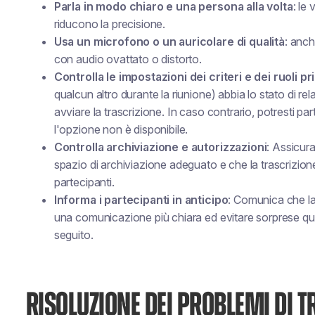
Parla in modo chiaro e una persona alla volta
: le
riducono la precisione.
Usa un microfono o un auricolare di qualità
: anch
con audio ovattato o distorto.
Controlla le impostazioni dei criteri e dei ruoli p
qualcun altro durante la riunione) abbia lo stato di re
avviare la trascrizione. In caso contrario, potresti pa
l'opzione non è disponibile.
Controlla archiviazione e autorizzazioni
: Assicura
spazio di archiviazione adeguato e che la trascrizion
partecipanti.
Informa i partecipanti in anticipo
: Comunica che la
una comunicazione più chiara ed evitare sorprese quan
seguito.
RISOLUZIONE DEI PROBLEMI DI T