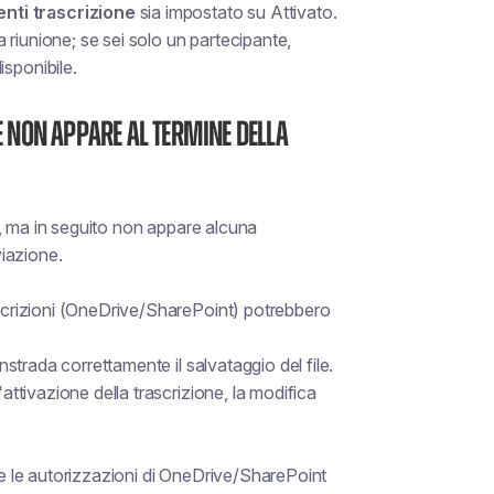
nti trascrizione
sia impostato su
Attivato
.
la riunione; se sei solo un partecipante,
sponibile.
le non appare al termine della
a, ma in seguito non appare alcuna
viazione.
ascrizioni (OneDrive/SharePoint) potrebbero
instrada correttamente il salvataggio del file.
'attivazione della trascrizione, la modifica
e e le autorizzazioni di OneDrive/SharePoint