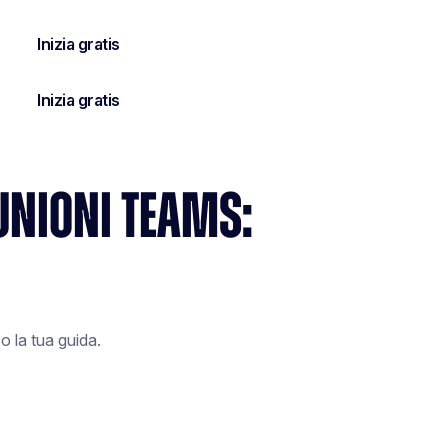
UNIONI TEAMS:
o la tua guida.