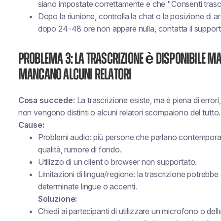
siano impostate correttamente e che "Consenti trascriz
Dopo la riunione, controlla la chat o la posizione di a
dopo 24-48 ore non appare nulla, contatta il support
Problema 3: La trascrizione è disponibile ma
mancano alcuni relatori
Cosa succede:
La trascrizione esiste, ma è piena di erro
non vengono distinti o alcuni relatori scompaiono del tutto.
Cause:
Problemi audio: più persone che parlano contempora
qualità, rumore di fondo.
Utilizzo di un client o browser non supportato.
Limitazioni di lingua/regione: la trascrizione potrebb
determinate lingue o accenti.
Soluzione:
Chiedi ai partecipanti di utilizzare un microfono o delle