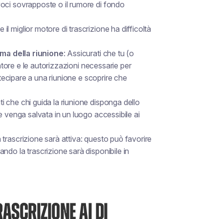
 voci sovrapposte o il rumore di fondo
e il miglior motore di trascrizione ha difficoltà
rima della riunione
: Assicurati che
tu
(o
latore e le autorizzazioni necessarie per
rtecipare a una riunione e scoprire che
ti che chi guida la riunione disponga dello
e venga salvata in un luogo accessibile ai
 trascrizione sarà attiva: questo può favorire
do la trascrizione sarà disponibile in
RASCRIZIONE AI DI