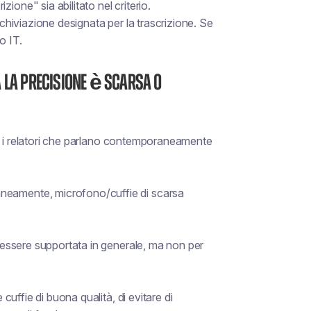
ione" sia abilitato nel criterio.
rchiviazione designata per la trascrizione. Se
o IT.
 la precisione è scarsa o
ri, i relatori che parlano contemporaneamente
neamente, microfono/cuffie di scarsa
e essere supportata in generale, ma non per
 cuffie di buona qualità, di evitare di