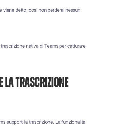
he viene detto, così non perderai nessun
a trascrizione nativa di Teams per catturare
E LA TRASCRIZIONE
s supporti la trascrizione. La funzionalità