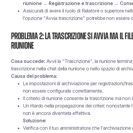
riunione → Registrazione e trascrizione → Conse
Assicurati di avere il ruolo di Relatore o superiore nel
l'opzione "Avvia trascrizione" potrebbe non essere di
Problema 2: La trascrizione si avvia ma il fi
riunione
Cosa succede:
Avvii la "Trascrizione", la riunione termin
trascrizione nella chat della riunione o nello spazio di archi
Causa del problema:
Le impostazioni di archiviazione per registrazioni/tr
non essere configurate correttamente.
Il criterio di riunione consente la trascrizione ma non 
Un ritardo nella propagazione dei criteri: nonostante l
non è ancora diventata effettiva.
Soluzione:
Verifica con il tuo amministratore che l'archiviazion