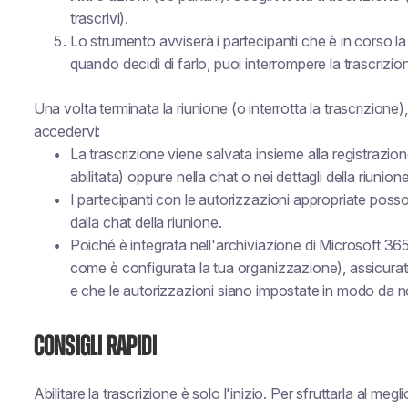
trascrivi
).
Lo strumento avviserà i partecipanti che è in corso la 
quando decidi di farlo, puoi interrompere la trascrizi
Una volta terminata la riunione (o interrotta la trascrizione
accedervi:
La trascrizione viene salvata insieme alla registrazion
abilitata) oppure nella chat o nei dettagli della riunione
I partecipanti con le autorizzazioni appropriate poss
dalla chat della riunione.
Poiché è integrata nell'archiviazione di Microsoft 3
come è configurata la tua organizzazione), assicurati
e che le autorizzazioni siano impostate in modo da n
Consigli rapidi
Abilitare la trascrizione è solo l'inizio. Per sfruttarla al megli