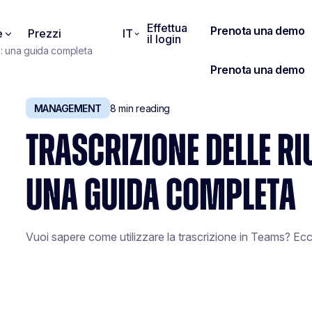
Effettua
e
Prezzi
IT
il login
s: una guida completa
MANAGEMENT
8
min reading
TRASCRIZIONE DELLE RI
UNA GUIDA COMPLETA
Vuoi sapere come utilizzare la trascrizione in Teams? Ecc