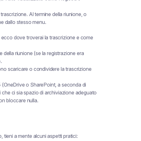
trascrizione. Al termine della riunione, o
one dallo stesso menu.
), ecco dove troverai la trascrizione e come
e della riunione (se la registrazione era
.
ono scaricare o condividere la trascrizione
65 (OneDrive o SharePoint, a seconda di
 che ci sia spazio di archiviazione adeguato
on bloccare nulla.
o, tieni a mente alcuni aspetti pratici: