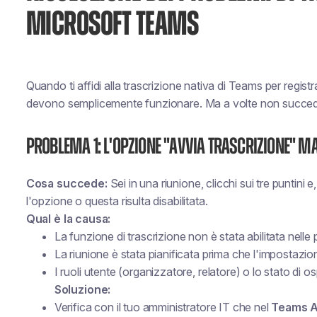
MICROSOFT TEAMS
Quando ti affidi alla trascrizione nativa di Teams per registr
devono semplicemente funzionare
. Ma a volte non succe
Problema 1: L'opzione "Avvia trascrizione" m
Cosa succede:
Sei in una riunione, clicchi sui tre puntini 
l'opzione o questa risulta disabilitata.
Qual è la causa:
La funzione di trascrizione non è stata abilitata nelle
La riunione è stata pianificata
prima
che l'impostazione
I ruoli utente (organizzatore, relatore) o lo stato di 
Soluzione:
Verifica con il tuo amministratore IT che nel
Teams Ad