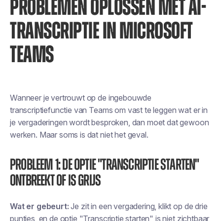
PROBLEMEN OPLOSSEN MET AI-
TRANSCRIPTIE IN MICROSOFT
TEAMS
Wanneer je vertrouwt op de ingebouwde
transcriptiefunctie van Teams om vast te leggen wat er in
je vergaderingen wordt besproken, dan
moet dat gewoon
werken
. Maar soms is dat niet het geval.
Probleem 1: De optie "Transcriptie starten"
ontbreekt of is grijs
Wat er gebeurt:
Je zit in een vergadering, klikt op de drie
puntjes, en de optie "Transcriptie starten" is niet zichtbaar