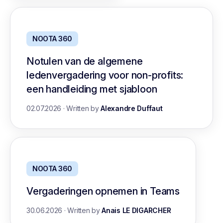
NOOTA 360
Notulen van de algemene
ledenvergadering voor non-profits:
een handleiding met sjabloon
02.07.2026
·
Written by
Alexandre Duffaut
NOOTA 360
Vergaderingen opnemen in Teams
30.06.2026
·
Written by
Anais LE DIGARCHER