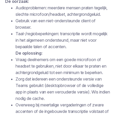
De oorzaak:
Audioproblemen: meerdere mensen praten tegelijk,
slechte microfoon/headset, achtergrondgeluid.
Gebruik van een niet-ondersteunde client of
browser.
Taal-/regiobeperkingen: transcriptie wordt mogelijk
in het algemeen ondersteund, maar niet voor
bepaalde talen of accenten.
De oplossing:
Vraag deelnemers om een goede microfoon of
headset te gebruiken, niet door elkaar te praten en
achtergrondgeluid tot een minimum te beperken.
Zorg dat iedereen een ondersteunde versie van
Teams gebruikt (desktopbrowser of de volledige
app in plaats van een verouderde versie). Wis indien
nodig de cache.
Overweeg bij meertalige vergaderingen of zware
accenten of de ingebouwde transcriptie volstaat of