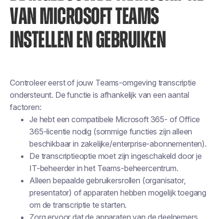
VAN MICROSOFT TEAMS
INSTELLEN EN GEBRUIKEN
Controleer eerst of jouw Teams-omgeving transcriptie
ondersteunt. De functie is afhankelijk van een aantal
factoren:
Je hebt een compatibele Microsoft 365- of Office
365-licentie nodig (sommige functies zijn alleen
beschikbaar in zakelijke/enterprise-abonnementen).
De transcriptieoptie moet zijn ingeschakeld door je
IT-beheerder in het Teams-beheercentrum.
Alleen bepaalde gebruikersrollen (organisator,
presentator) of apparaten hebben mogelijk toegang
om de transcriptie te starten.
Zorg ervoor dat de apparaten van de deelnemers