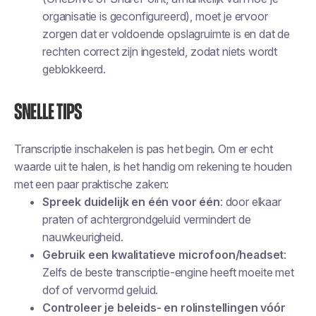
organisatie is geconfigureerd), moet je ervoor
zorgen dat er voldoende opslagruimte is en dat de
rechten correct zijn ingesteld, zodat niets wordt
geblokkeerd.
Snelle tips
Transcriptie inschakelen is pas het begin. Om er echt
waarde uit te halen, is het handig om rekening te houden
met een paar praktische zaken:
Spreek duidelijk en één voor één
: door elkaar
praten of achtergrondgeluid vermindert de
nauwkeurigheid.
Gebruik een kwalitatieve microfoon/headset
:
Zelfs de beste transcriptie-engine heeft moeite met
dof of vervormd geluid.
Controleer je beleids- en rolinstellingen vóór