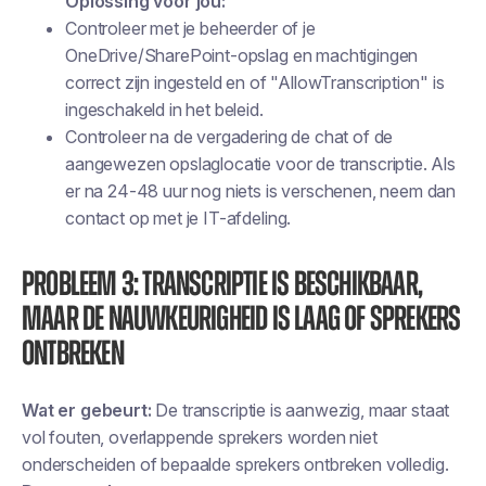
Oplossing voor jou:
Controleer met je beheerder of je
OneDrive/SharePoint-opslag en machtigingen
correct zijn ingesteld en of "AllowTranscription" is
ingeschakeld in het beleid.
Controleer na de vergadering de chat of de
aangewezen opslaglocatie voor de transcriptie. Als
er na 24-48 uur nog niets is verschenen, neem dan
contact op met je IT-afdeling.
Probleem 3: Transcriptie is beschikbaar,
maar de nauwkeurigheid is laag of sprekers
ontbreken
Wat er gebeurt:
De transcriptie is aanwezig, maar staat
vol fouten, overlappende sprekers worden niet
onderscheiden of bepaalde sprekers ontbreken volledig.