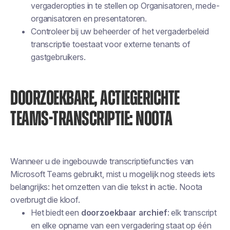
vergaderopties in te stellen op
Organisatoren, mede-
organisatoren en presentatoren
.
Controleer bij uw beheerder of het vergaderbeleid
transcriptie toestaat voor externe tenants of
gastgebruikers.
DOORZOEKBARE, ACTIEGERICHTE
TEAMS-TRANSCRIPTIE: NOOTA
Wanneer u de ingebouwde transcriptiefuncties van
Microsoft Teams gebruikt, mist u mogelijk nog steeds iets
belangrijks: het omzetten van die tekst in
actie
. Noota
overbrugt die kloof.
Het biedt een
doorzoekbaar archief
: elk transcript
en elke opname van een vergadering staat op één