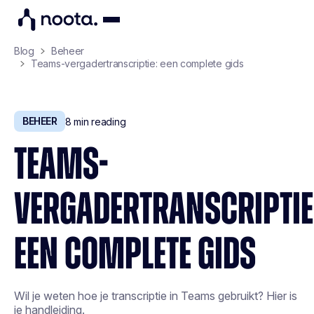
Blog
Beheer
Teams-vergadertranscriptie: een complete gids
BEHEER
8
min reading
TEAMS-
VERGADERTRANSCRIPTIE
EEN COMPLETE GIDS
Wil je weten hoe je transcriptie in Teams gebruikt? Hier is
je handleiding.