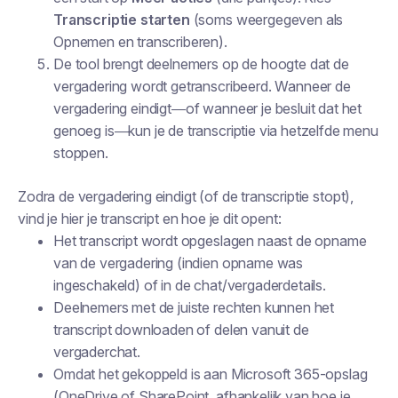
Transcriptie starten
(soms weergegeven als
Opnemen en transcriberen
).
De tool brengt deelnemers op de hoogte dat de
vergadering wordt getranscribeerd. Wanneer de
vergadering eindigt—of wanneer je besluit dat het
genoeg is—kun je de transcriptie via hetzelfde menu
stoppen.
Zodra de vergadering eindigt (of de transcriptie stopt),
vind je hier je transcript en hoe je dit opent:
Het transcript wordt opgeslagen naast de opname
van de vergadering (indien opname was
ingeschakeld) of in de chat/vergaderdetails.
Deelnemers met de juiste rechten kunnen het
transcript downloaden of delen vanuit de
vergaderchat.
Omdat het gekoppeld is aan Microsoft 365-opslag
(OneDrive of SharePoint, afhankelijk van hoe je