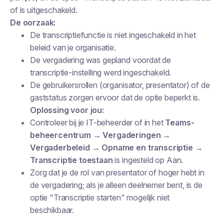
of is uitgeschakeld.
De oorzaak:
De transcriptiefunctie is niet ingeschakeld in het
beleid van je organisatie.
De vergadering was gepland
voordat
de
transcriptie-instelling werd ingeschakeld.
De gebruikersrollen (organisator, presentator) of de
gaststatus zorgen ervoor dat de optie beperkt is.
Oplossing voor jou:
Controleer bij je IT-beheerder of in het
Teams-
beheercentrum → Vergaderingen →
Vergaderbeleid → Opname en transcriptie →
Transcriptie toestaan
is ingesteld op
Aan
.
Zorg dat je de rol van presentator of hoger hebt in
de vergadering; als je alleen deelnemer bent, is de
optie "Transcriptie starten" mogelijk niet
beschikbaar.