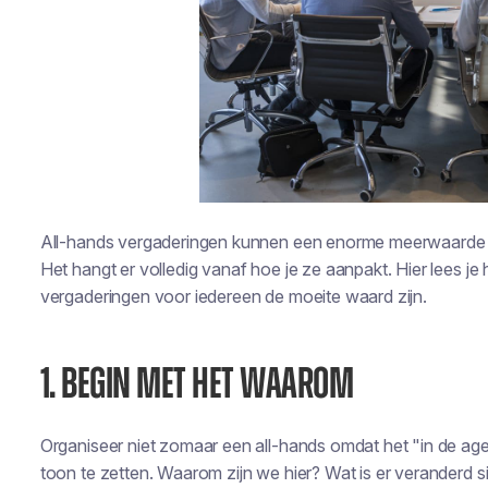
All-hands vergaderingen kunnen een enorme meerwaarde biede
Het hangt er volledig vanaf hoe je ze aanpakt. Hier lees je 
vergaderingen voor iedereen de moeite waard zijn.
1. BEGIN MET HET WAAROM
Organiseer niet zomaar een all-hands omdat het "in de age
toon te zetten. Waarom zijn we hier? Wat is er veranderd