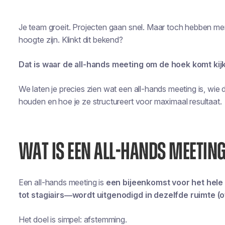
Je team groeit. Projecten gaan snel. Maar toch hebben me
hoogte zijn. Klinkt dit bekend?
Dat is waar de all-hands meeting om de hoek komt kij
We laten je precies zien wat een all-hands meeting is, wie
houden en hoe je ze structureert voor maximaal resultaat.
WAT IS EEN ALL-HANDS MEETIN
Een all-hands meeting is
een bijeenkomst voor het hele 
tot stagiairs—wordt uitgenodigd in dezelfde ruimte (of
Het doel is simpel: afstemming.