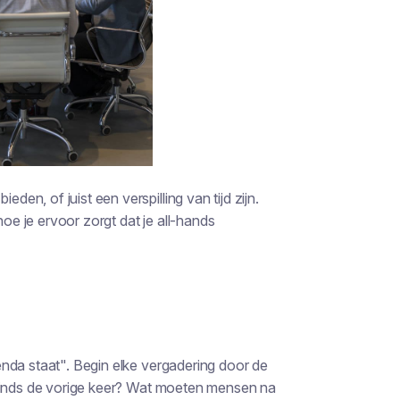
n, of juist een verspilling van tijd zijn.
hoe je ervoor zorgt dat je all-hands
nda staat". Begin elke vergadering door de
 sinds de vorige keer? Wat moeten mensen na