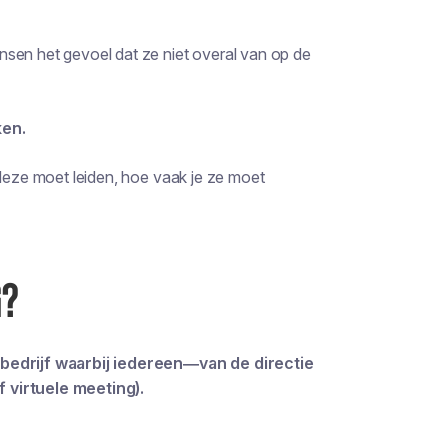
nsen het gevoel dat ze niet overal van op de
ken.
 deze moet leiden, hoe vaak je ze moet
G?
bedrijf waarbij iedereen—van de directie
 virtuele meeting).