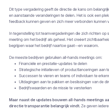
Dit type vergadering geeft de directie de kans om belangri
en aanstaande veranderingen te delen. Het is ook een ple
feedback kunnen geven en zich meer verbonden kunnen vo
In tegenstelling tot teamvergaderingen die zich richten op s
meeting om het bedrijf als geheel. Het creëert zichtbaarhei
begrijpen waar het bedrijf naartoe gaat—en waarom.
De meeste bedrijven gebruiken all-hands meetings om:
Financiële en prestatie-updates te delen
Strategische initiatieven of productlanceringen aan 
Successen te vieren en teams of individuen te erke
Uitdagingen aan te pakken en beslissingen van de dire
Bedrijfswaarden en de missie te versterken
Maar naast de updates bouwen all-hands meetings aan
directie transparantie belangrijk vindt.
Ze geven iedere