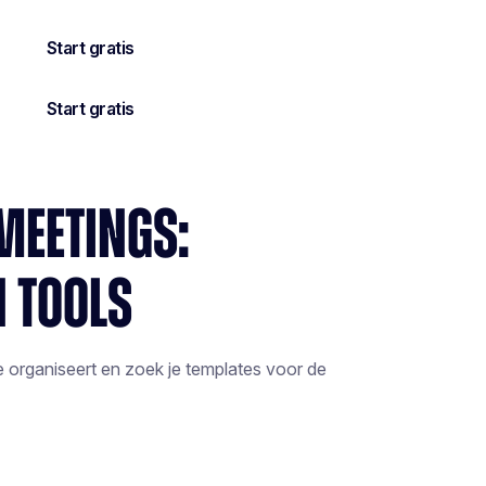
MEETINGS:
 TOOLS
ze organiseert en zoek je templates voor de