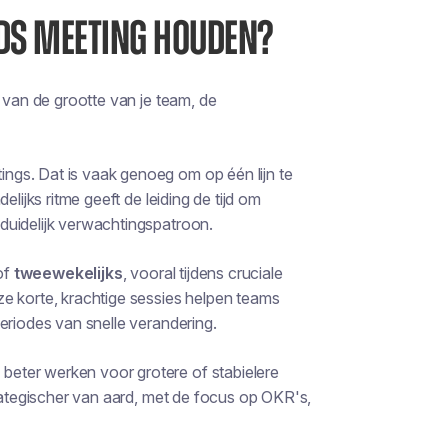
NDS MEETING HOUDEN?
f van de grootte van je team, de
ings. Dat is vaak genoeg om op één lijn te
lijks ritme geeft de leiding de tijd om
duidelijk verwachtingspatroon.
of
tweewekelijks
, vooral tijdens cruciale
e korte, krachtige sessies helpen teams
eriodes van snelle verandering.
s
beter werken voor grotere of stabielere
trategischer van aard, met de focus op OKR's,