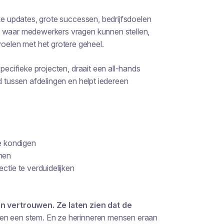
jke updates, grote successen, bedrijfsdoelen
k waar medewerkers vragen kunnen stellen,
elen met het grotere geheel.
pecifieke projecten, draait een all-hands
d tussen afdelingen en helpt iedereen
te kondigen
nnen
ctie te verduidelijken
 vertrouwen. Ze laten zien dat de
en een stem. En ze herinneren mensen eraan