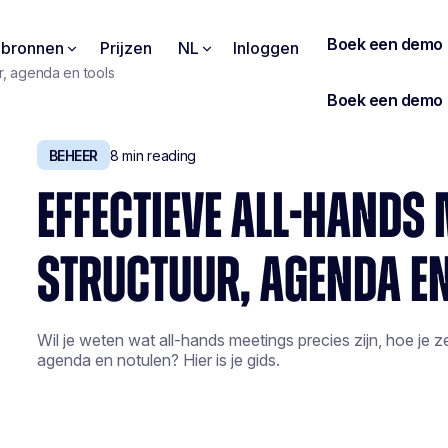
pbronnen
Prijzen
NL
Inloggen
ur, agenda en tools
BEHEER
8
min reading
EFFECTIEVE ALL-HANDS 
STRUCTUUR, AGENDA EN
Wil je weten wat all-hands meetings precies zijn, hoe je 
agenda en notulen? Hier is je gids.