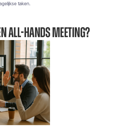
agelijkse taken.
EEN ALL-HANDS MEETING?