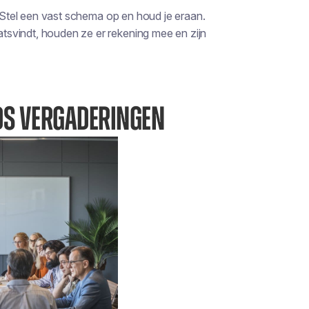
. Stel een vast schema op en houd je eraan.
svindt, houden ze er rekening mee en zijn
DS VERGADERINGEN