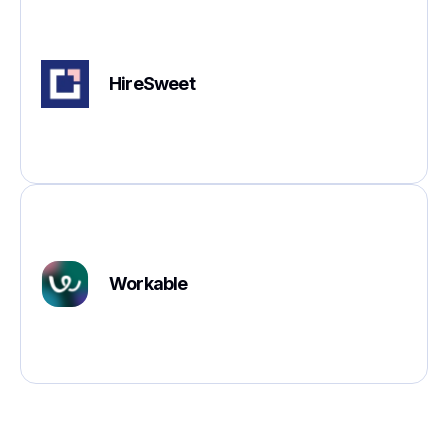
HireSweet
Workable