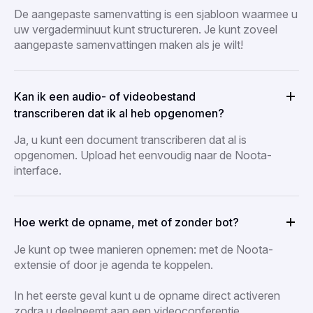
De aangepaste samenvatting is een sjabloon waarmee u
uw vergaderminuut kunt structureren. Je kunt zoveel
aangepaste samenvattingen maken als je wilt!
Kan ik een audio- of videobestand
transcriberen dat ik al heb opgenomen?
Ja, u kunt een document transcriberen dat al is
opgenomen. Upload het eenvoudig naar de Noota-
interface.
Hoe werkt de opname, met of zonder bot?
Je kunt op twee manieren opnemen: met de Noota-
extensie of door je agenda te koppelen.
In het eerste geval kunt u de opname direct activeren
zodra u deelneemt aan een videoconferentie.