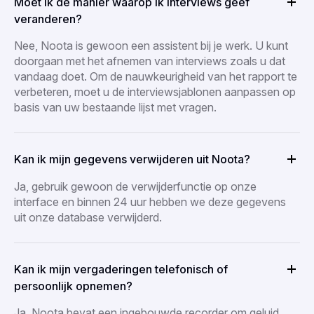
Moet ik de manier waarop ik interviews geef
veranderen?
Nee, Noota is gewoon een assistent bij je werk. U kunt
doorgaan met het afnemen van interviews zoals u dat
vandaag doet. Om de nauwkeurigheid van het rapport te
verbeteren, moet u de interviewsjablonen aanpassen op
basis van uw bestaande lijst met vragen.
Kan ik mijn gegevens verwijderen uit Noota?
Ja, gebruik gewoon de verwijderfunctie op onze
interface en binnen 24 uur hebben we deze gegevens
uit onze database verwijderd.
Kan ik mijn vergaderingen telefonisch of
persoonlijk opnemen?
Ja, Noota bevat een ingebouwde recorder om geluid