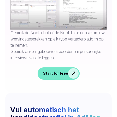
Gebruik de Noota-bot of de Noot-Ex-extensie om uw
wervingsgesprekken op elk type vergaderplatform op
te nemen.
Gebruik onze ingebouwde recorder om persoonlijke
interviews vast te leggen.
Start for Free
Vul automatisch het