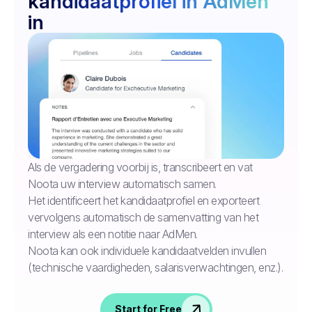
kandidaatprofiel in AdMen
in
Als de vergadering voorbij is, transcribeert en vat
Noota uw interview automatisch samen.
Het identificeert het kandidaatprofiel en exporteert
vervolgens automatisch de samenvatting van het
interview als een notitie naar AdMen.
Noota kan ook individuele kandidaatvelden invullen
(technische vaardigheden, salarisverwachtingen, enz.).
Start for Free