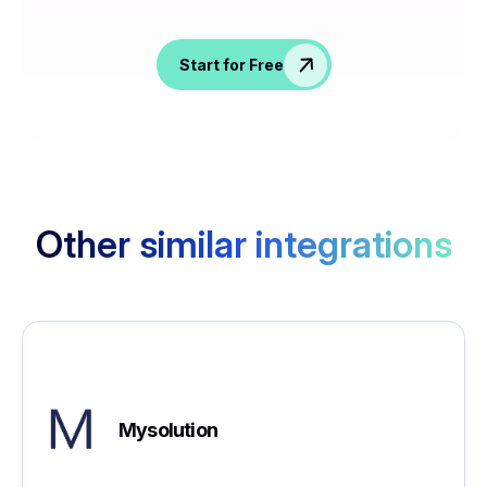
Start for Free
Other similar integrations
Mysolution