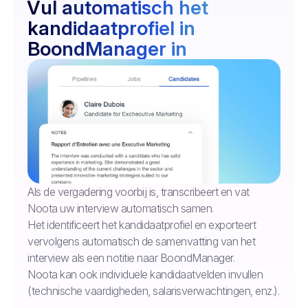
Vul automatisch het
kandidaatprofiel in
BoondManager in
Als de vergadering voorbij is, transcribeert en vat
Noota uw interview automatisch samen.
Het identificeert het kandidaatprofiel en exporteert
vervolgens automatisch de samenvatting van het
interview als een notitie naar BoondManager.
Noota kan ook individuele kandidaatvelden invullen
(technische vaardigheden, salarisverwachtingen, enz.).