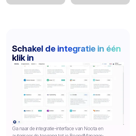
Schakel de integratie in één
klik in
Ga naar de integratie-interface van Noota en
autoriseer de toegang tot je BoondManager-