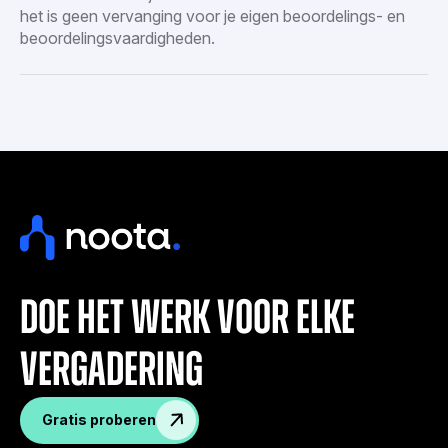
het is geen vervanging voor je eigen beoordelings- en
beoordelingsvaardigheden.
doe het werk voor elke
vergadering
Gratis proberen