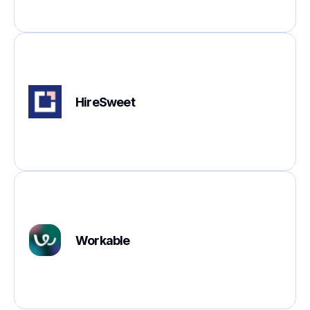
HireSweet
Workable