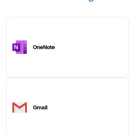
OneNote
Gmail