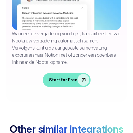
Wanneer de vergadering voorbij is, transcribeert en vat
Noota uw vergadering automatisch samen.
Vervolgens kunt u de aangepaste samenvatting
exporteren naar Notion met of zonder een openbare
link naar de Noota-opname.
Start for Free
Other similar integrations