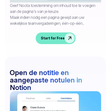
Geef Noota toestemming om inhoud toe te voegen
aan de pagina's van je keuze.
Maak indien nodig een pagina gewijd aan uw
wekelijkse teamvergaderingen, één-op-één...
Start for Free
Open de notitie en
aangepaste notulen in
Notion