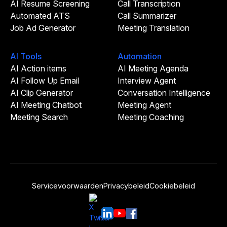
AI Resume Screening
Call Transcription
Automated ATS
Call Summarizer
Job Ad Generator
Meeting Translation
AI Tools
Automation
AI Action items
AI Meeting Agenda
AI Follow Up Email
Interview Agent
AI Clip Generator
Conversation Intelligence
AI Meeting Chatbot
Meeting Agent
Meeting Search
Meeting Coaching
Servicevoorwaarden
Privacybeleid
Cookiebeleid