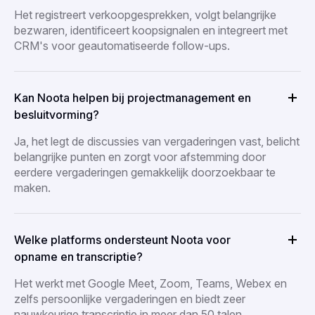
Het registreert verkoopgesprekken, volgt belangrijke
bezwaren, identificeert koopsignalen en integreert met
CRM's voor geautomatiseerde follow-ups.
Kan Noota helpen bij projectmanagement en
besluitvorming?
Ja, het legt de discussies van vergaderingen vast, belicht
belangrijke punten en zorgt voor afstemming door
eerdere vergaderingen gemakkelijk doorzoekbaar te
maken.
Welke platforms ondersteunt Noota voor
opname en transcriptie?
Het werkt met Google Meet, Zoom, Teams, Webex en
zelfs persoonlijke vergaderingen en biedt zeer
nauwkeurige transcriptie in meer dan 50 talen.