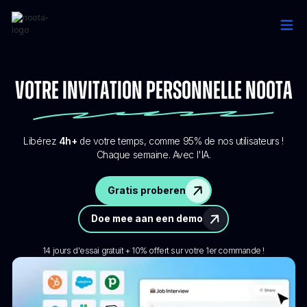
Votre invitation personnelle Noota
Libérez
4h+
de votre temps, comme 95% de nos utilisateurs !
Chaque semaine. Avec l'IA.
Gratis proberen
Doe mee aan een demo
14 jours d'essai gratuit + 10% offert sur votre 1er commande !