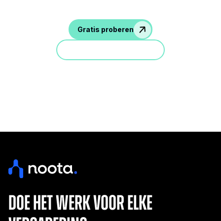
Gratis proberen
Doe mee aan een demo
doe het werk voor elke