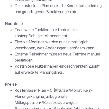
Der kostenlose Plan deckt die Kernautomatisierung
und grundlegende Blockierungen ab.
Nachteile
Teamweite Funktionen erfordern ein
kostenpflichtiges Abonnement.
Flexible Meetings werden nur einmal täglich
verschoben, was Änderungen verzögern kann.
Externe Teilnehmer müssen neue Termine manuell
bestätigen.
Kostenlose Nutzer haben eingeschränkten Zugriff
auf erweiterte Planungslinks.
Preise
Kostenloser Plan
– 0 $/Nutzer/Monat. Kern-
Planungs-Engine, unbegrenzte
Mittagspausen-/Reiseblockierungen,
Synchronisierung von Privat- und Arbeitskalender,