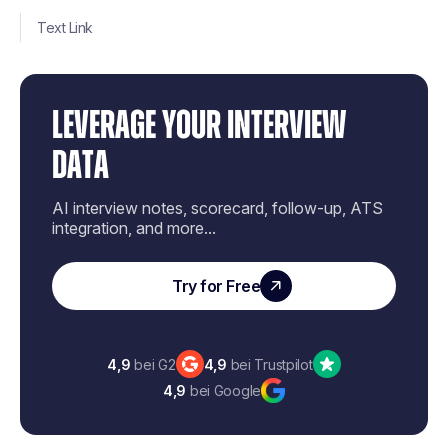
Text Link
LEVERAGE YOUR INTERVIEW
DATA
AI interview notes, scorecard, follow-up, ATS
integration, and more...
Try for Free
4,9
bei G2
4,9
bei Trustpilot
4,9
bei Google