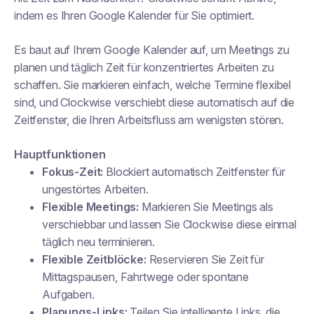
indem es Ihren Google Kalender für Sie optimiert.
Es baut auf Ihrem Google Kalender auf, um Meetings zu
planen und täglich Zeit für konzentriertes Arbeiten zu
schaffen. Sie markieren einfach, welche Termine flexibel
sind, und Clockwise verschiebt diese automatisch auf die
Zeitfenster, die Ihren Arbeitsfluss am wenigsten stören.
Hauptfunktionen
Fokus-Zeit:
Blockiert automatisch Zeitfenster für
ungestörtes Arbeiten.
Flexible Meetings:
Markieren Sie Meetings als
verschiebbar und lassen Sie Clockwise diese einmal
täglich neu terminieren.
Flexible Zeitblöcke:
Reservieren Sie Zeit für
Mittagspausen, Fahrtwege oder spontane
Aufgaben.
Planungs-Links:
Teilen Sie intelligente Links, die