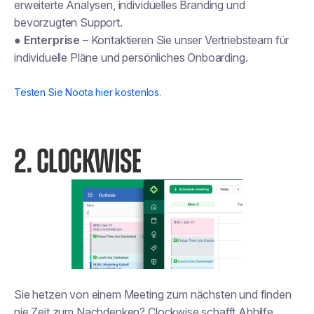
erweiterte Analysen, individuelles Branding und
bevorzugten Support.
●
Enterprise
– Kontaktieren Sie unser Vertriebsteam für
individuelle Pläne und persönliches Onboarding.
Testen Sie Noota hier kostenlos.
2. CLOCKWISE
Sie hetzen von einem Meeting zum nächsten und finden
nie Zeit zum Nachdenken? Clockwise schafft Abhilfe,