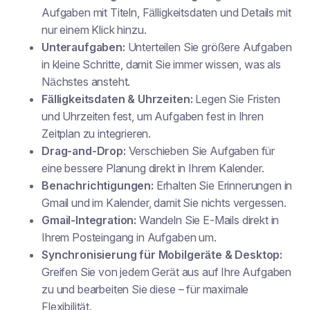
Aufgaben mit Titeln, Fälligkeitsdaten und Details mit
nur einem Klick hinzu.
Unteraufgaben:
Unterteilen Sie größere Aufgaben
in kleine Schritte, damit Sie immer wissen, was als
Nächstes ansteht.
Fälligkeitsdaten & Uhrzeiten:
Legen Sie Fristen
und Uhrzeiten fest, um Aufgaben fest in Ihren
Zeitplan zu integrieren.
Drag-and-Drop:
Verschieben Sie Aufgaben für
eine bessere Planung direkt in Ihrem Kalender.
Benachrichtigungen:
Erhalten Sie Erinnerungen in
Gmail und im Kalender, damit Sie nichts vergessen.
Gmail-Integration:
Wandeln Sie E-Mails direkt in
Ihrem Posteingang in Aufgaben um.
Synchronisierung für Mobilgeräte & Desktop:
Greifen Sie von jedem Gerät aus auf Ihre Aufgaben
zu und bearbeiten Sie diese – für maximale
Flexibilität.