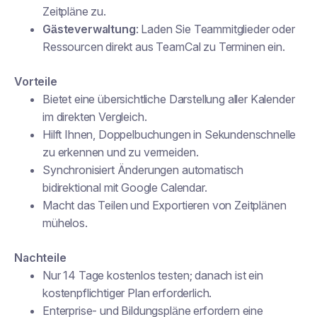
Zeitpläne zu.
Gästeverwaltung
: Laden Sie Teammitglieder oder
Ressourcen direkt aus TeamCal zu Terminen ein.
Vorteile
Bietet eine übersichtliche Darstellung aller Kalender
im direkten Vergleich.
Hilft Ihnen, Doppelbuchungen in Sekundenschnelle
zu erkennen und zu vermeiden.
Synchronisiert Änderungen automatisch
bidirektional mit Google Calendar.
Macht das Teilen und Exportieren von Zeitplänen
mühelos.
Nachteile
Nur 14 Tage kostenlos testen; danach ist ein
kostenpflichtiger Plan erforderlich.
Enterprise- und Bildungspläne erfordern eine