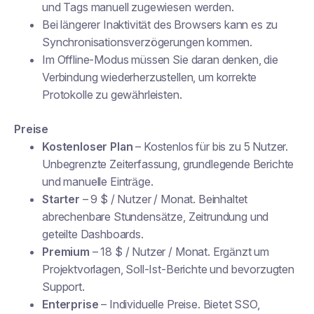
und Tags manuell zugewiesen werden.
Bei längerer Inaktivität des Browsers kann es zu
Synchronisationsverzögerungen kommen.
Im Offline-Modus müssen Sie daran denken, die
Verbindung wiederherzustellen, um korrekte
Protokolle zu gewährleisten.
Preise
Kostenloser Plan
– Kostenlos für bis zu 5 Nutzer.
Unbegrenzte Zeiterfassung, grundlegende Berichte
und manuelle Einträge.
Starter
– 9 $ / Nutzer / Monat. Beinhaltet
abrechenbare Stundensätze, Zeitrundung und
geteilte Dashboards.
Premium
– 18 $ / Nutzer / Monat. Ergänzt um
Projektvorlagen, Soll-Ist-Berichte und bevorzugten
Support.
Enterprise
– Individuelle Preise. Bietet SSO,