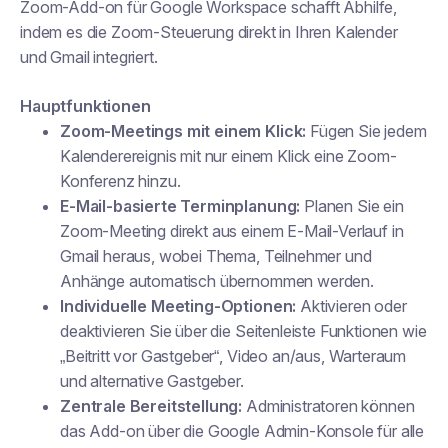
Zoom-Add-on für Google Workspace schafft Abhilfe,
indem es die Zoom-Steuerung direkt in Ihren Kalender
und Gmail integriert.
Hauptfunktionen
Zoom-Meetings mit einem Klick:
Fügen Sie jedem
Kalenderereignis mit nur einem Klick eine Zoom-
Konferenz hinzu.
E-Mail-basierte Terminplanung:
Planen Sie ein
Zoom-Meeting direkt aus einem E-Mail-Verlauf in
Gmail heraus, wobei Thema, Teilnehmer und
Anhänge automatisch übernommen werden.
Individuelle Meeting-Optionen:
Aktivieren oder
deaktivieren Sie über die Seitenleiste Funktionen wie
„Beitritt vor Gastgeber“, Video an/aus, Warteraum
und alternative Gastgeber.
Zentrale Bereitstellung:
Administratoren können
das Add-on über die Google Admin-Konsole für alle