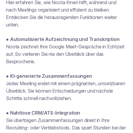
Hier erfahren Sie, wie Noota Ihnen hilft, während und
nach Meetings organisiert und effizient zu bleiben.
Entdecken Sie die herausragenden Funktionen weiter
unten.
●
Automatisierte Aufzeichnung und Transkription
Noota zeichnet Ihre Google Meet-Gespräche in Echtzeit
auf. So verlieren Sie nie den Überblick über das
Besprochene.
●
KI-generierte Zusammenfassungen
Jedes Meeting endet mit einem prägnanten, umsetzbaren
Überblick. Sie können Entscheidungen und nächste
Schritte schnell nachvollziehen.
●
Nahtlose CRM/ATS-Integration
Sie übertragen Zusammenfassungen direkt in Ihre
Recruiting- oder Vertriebstools. Das spart Stunden bei der