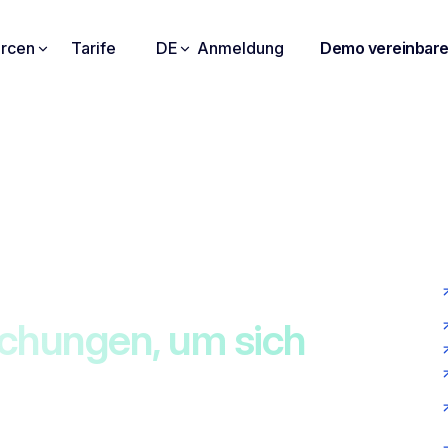
rcen
Tarife
DE
Anmeldung
Demo vereinbar
tegriertes Noota
echungen, um sich