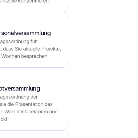
ufsziele konzentrieren.
Personalversammlung
 Tagesordnung für
 dass Sie aktuelle Projekte,
n Wochen besprechen.
uptversammlung
 Tagesordnung der
sie die Präsentation des
er Wahl der Direktoren und
ckt.