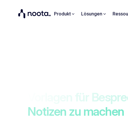
Produkt
Lösungen
Ressou
Rekrutierung
Verwaltung
Testen Sie unser in
Vorlagen für Bespr
Notizen zu machen