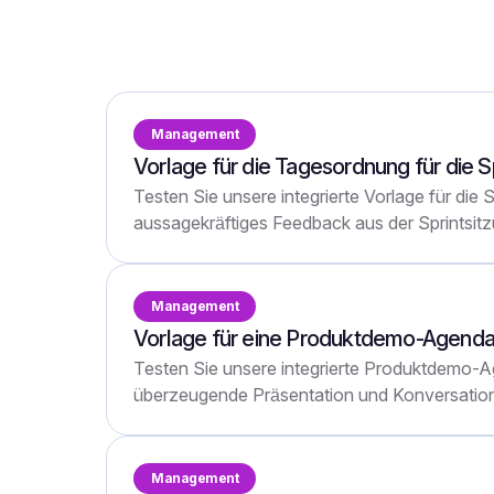
Über 30 Vorlagen, die zu Ihrem Bespr
meeting/call type
Management
Vorlage für die Tagesordnung für die S
Testen Sie unsere integrierte Vorlage für die
aussagekräftiges Feedback aus der Sprintsitz
Management
Vorlage für eine Produktdemo-Agend
Testen Sie unsere integrierte Produktdemo-
überzeugende Präsentation und Konversation
Management