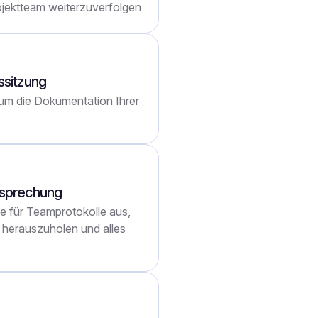
jektteam weiterzuverfolgen
ssitzung
 um die Dokumentation Ihrer
esprechung
ge für Teamprotokolle aus,
herauszuholen und alles