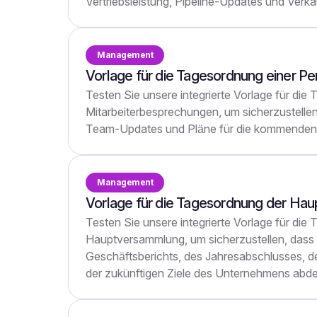
Vertriebsleistung, Pipeline-Updates und Verka
Management
Vorlage für die Tagesordnung einer 
Testen Sie unsere integrierte Vorlage für die
Mitarbeiterbesprechungen, um sicherzustellen,
Team-Updates und Pläne für die kommende
Management
Vorlage für die Tagesordnung der Ha
Testen Sie unsere integrierte Vorlage für die
Hauptversammlung, um sicherzustellen, dass 
Geschäftsberichts, des Jahresabschlusses, d
der zukünftigen Ziele des Unternehmens abde