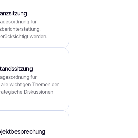
nanzsitzung
 Tagesordnung für
zberichterstattung,
erücksichtigt werden.
tandssitzung
 Tagesordnung für
 alle wichtigen Themen der
rategische Diskussionen
rojektbesprechung