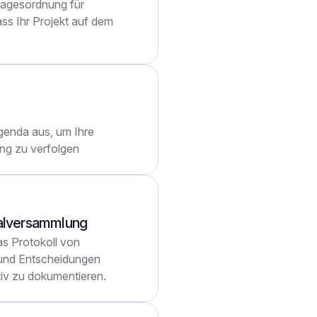
 Tagesordnung für
ss Ihr Projekt auf dem
Agenda aus, um Ihre
ung zu verfolgen
nalversammlung
s Protokoll von
 und Entscheidungen
iv zu dokumentieren.