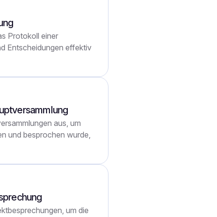
zung
s Protokoll einer
nd Entscheidungen effektiv
hauptversammlung
ptversammlungen aus, um
ssen und besprochen wurde,
besprechung
ojektbesprechungen, um die