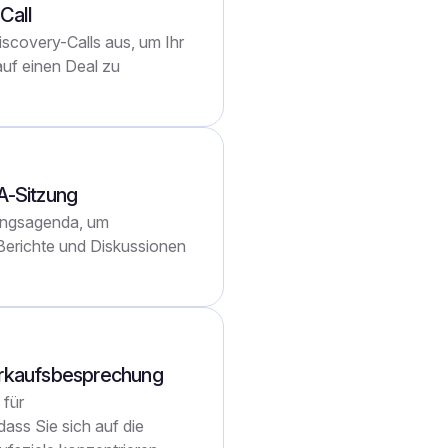
Call
iscovery-Calls aus, um Ihr
auf einen Deal zu
A-Sitzung
ungsagenda, um
 Berichte und Diskussionen
erkaufsbesprechung
 für
ass Sie sich auf die