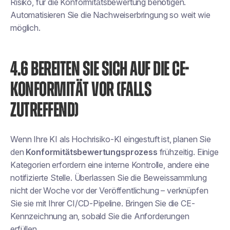
Risiko, für die Konformitätsbewertung benötigen.
Automatisieren Sie die Nachweiserbringung so weit wie
möglich.
4.6 BEREITEN SIE SICH AUF DIE CE-
KONFORMITÄT VOR (FALLS
ZUTREFFEND)
Wenn Ihre KI als Hochrisiko-KI eingestuft ist, planen Sie
den
Konformitätsbewertungsprozess
frühzeitig. Einige
Kategorien erfordern eine interne Kontrolle, andere eine
notifizierte Stelle. Überlassen Sie die Beweissammlung
nicht der Woche vor der Veröffentlichung – verknüpfen
Sie sie mit Ihrer CI/CD-Pipeline. Bringen Sie die CE-
Kennzeichnung an, sobald Sie die Anforderungen
erfüllen.