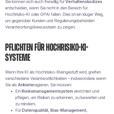
Sie können sich auch freiwillig für
Verhaltenskodizes
entscheiden, wenn Sie nicht in den Bereich für
Hochrisiko-KI oder GPAI fallen. Dies ist ein kluger Weg,
um gegenüber Kunden und Regulierungsbehörden
Verantwortungsbewusstsein zu zeigen.
PFLICHTEN FÜR HOCHRISIKO-KI-
SYSTEME
Wenn Ihre KI als
Hochrisiko-KI
eingestuft wird, greifen
verschiedene Verantwortlichkeiten – insbesondere wenn
Sie als
Anbieter
agieren. Sie müssen:
Ein
Risikomanagementsystem
einrichten und
pflegen, um Risiken zu erkennen, zu bewerten und
zu mindern.
Für
Datenqualität, Bias-Management,