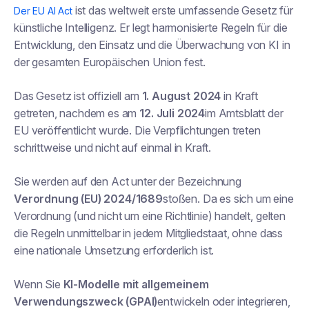
ist das weltweit erste umfassende Gesetz für
Der EU AI Act
künstliche Intelligenz. Er legt harmonisierte Regeln für die
Entwicklung, den Einsatz und die Überwachung von KI in
der gesamten Europäischen Union fest.
Das Gesetz ist offiziell am
1. August 2024
in Kraft
getreten, nachdem es am
12. Juli 2024
im Amtsblatt der
EU veröffentlicht wurde. Die Verpflichtungen treten
schrittweise und nicht auf einmal in Kraft.
Sie werden auf den Act unter der Bezeichnung
Verordnung (EU) 2024/1689
stoßen. Da es sich um eine
Verordnung (und nicht um eine Richtlinie) handelt, gelten
die Regeln unmittelbar in jedem Mitgliedstaat, ohne dass
eine nationale Umsetzung erforderlich ist.
Wenn Sie
KI-Modelle mit allgemeinem
Verwendungszweck (GPAI)
entwickeln oder integrieren,