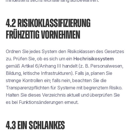
mindestens sechs Monate lang aufbewahren.
4.2 RISIKOKLASSIFIZIERUNG
FRÜHZEITIG VORNEHMEN
Ordnen Sie jedes System den Risikoklassen des Gesetzes
zu. Prüfen Sie, ob es sich um ein
Hochrisikosystem
gemäß Artikel 6/Anhang III handelt (z. B. Personalwesen,
Bildung, kritische Infrastrukturen). Falls ja, planen Sie
strenge Kontrollen ein; falls nein, beachten Sie die
Transparenzpflichten für Systeme mit begrenztem Risiko.
Halten Sie dieses Verzeichnis aktuell und überprüfen Sie
es bei Funktionsänderungen erneut.
4.3 EIN SCHLANKES