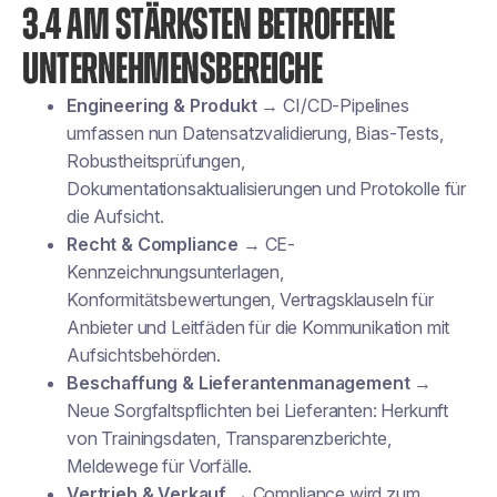
3.4 AM STÄRKSTEN BETROFFENE
UNTERNEHMENSBEREICHE
Engineering & Produkt
→ CI/CD-Pipelines
umfassen nun Datensatzvalidierung, Bias-Tests,
Robustheitsprüfungen,
Dokumentationsaktualisierungen und Protokolle für
die Aufsicht.
Recht & Compliance
→ CE-
Kennzeichnungsunterlagen,
Konformitätsbewertungen, Vertragsklauseln für
Anbieter und Leitfäden für die Kommunikation mit
Aufsichtsbehörden.
Beschaffung & Lieferantenmanagement
→
Neue Sorgfaltspflichten bei Lieferanten: Herkunft
von Trainingsdaten, Transparenzberichte,
Meldewege für Vorfälle.
Vertrieb & Verkauf
→ Compliance wird zum