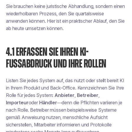
Sie brauchen keine juristische Abhandlung, sondern einen
wiederholbaren Prozess, den Sie quartalsweise
anwenden können. Hier ist ein praktischer Ablauf, den Sie
ab heute umsetzen können.
4.1 ERFASSEN SIE IHREN KI-
FUSSABDRUCK UND IHRE ROLLEN
Listen Sie jedes System auf, das
nutzt
oder
stellt bereit
KI
in Ihrem Produkt und Back-Office. Kennzeichnen Sie Ihre
Rolle für jedes System:
Anbieter
,
Betreiber
,
Importeur
oder
Händler
—denn die Pflichten variieren je
nach Rolle. Betreiber müssen beispielsweise Systeme
gemäß Anweisung nutzen, menschliche Aufsicht
sicherstellen, Mitarbeiter informieren und Protokolle