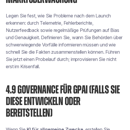
Legen Sie fest, wie Sie Probleme nach dem Launch
erkennen: durch Telemetrie, Fehlerberichte,
Nutzerfeedback sowie regelmäßige Prüfungen auf Bias
und Genauigkeit. Definieren Sie, wann Sie Behörden über
schwerwiegende Vorfälle informieren müssen und wie
schnell Sie die Fakten zusammenstellen können. Führen
Sie jetzt einen Probelauf durch; improvisieren Sie nicht
erst im Krisenfall.
4.9 GOVERNANCE FÜR GPAI (FALLS SIE
DIESE ENTWICKELN ODER
BEREITSTELLEN)
Wenn Sie
KI für allgemeine Zwecke
, erstellen Sie