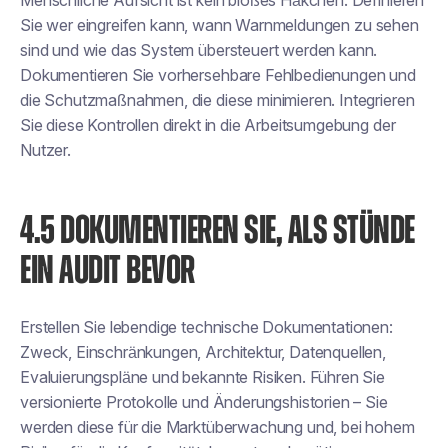
Menschliche Aufsicht ist kein bloßes Häkchen. Definieren
Sie
wer
eingreifen kann,
wann
Warnmeldungen zu sehen
sind und
wie
das System übersteuert werden kann.
Dokumentieren Sie vorhersehbare Fehlbedienungen und
die Schutzmaßnahmen, die diese minimieren. Integrieren
Sie diese Kontrollen direkt in die Arbeitsumgebung der
Nutzer.
4.5 DOKUMENTIEREN SIE, ALS STÜNDE
EIN AUDIT BEVOR
Erstellen Sie lebendige technische Dokumentationen:
Zweck, Einschränkungen, Architektur, Datenquellen,
Evaluierungspläne und bekannte Risiken. Führen Sie
versionierte Protokolle und Änderungshistorien – Sie
werden diese für die Marktüberwachung und, bei hohem