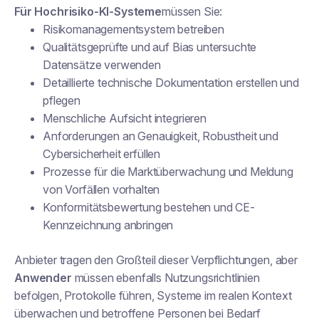
Für Hochrisiko-KI-Systeme
müssen Sie:
Risikomanagementsystem betreiben
Qualitätsgeprüfte und auf Bias untersuchte
Datensätze verwenden
Detaillierte technische Dokumentation erstellen und
pflegen
Menschliche Aufsicht integrieren
Anforderungen an Genauigkeit, Robustheit und
Cybersicherheit erfüllen
Prozesse für die Marktüberwachung und Meldung
von Vorfällen vorhalten
Konformitätsbewertung bestehen und CE-
Kennzeichnung anbringen
Anbieter tragen den Großteil dieser Verpflichtungen, aber
Anwender
müssen ebenfalls Nutzungsrichtlinien
befolgen, Protokolle führen, Systeme im realen Kontext
überwachen und betroffene Personen bei Bedarf