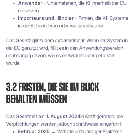
Anwender
– Unternehmen, die KI innerhalb der EU
einsetzen
Importeure und Händler
– Firmen, die KI-Systeme
in die EU einführen oder weiterverkaufen
Das Gesetz gilt zudem extraterritorial: Wenn Ihr System in
der EU genutzt wird, fällt es in den Anwendungsbereich –
unabhängig davon, wo es entwickelt oder gehostet
wurde.
3.2 FRISTEN, DIE SIE IM BLICK
BEHALTEN MÜSSEN
Das Gesetz ist am
1. August 2024
in Kraft getreten, die
Verpflichtungen werden jedoch schrittweise eingeführt:
Februar 2025
→ Verbote unzulässiger Praktiken