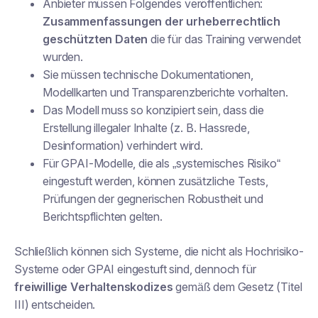
Anbieter müssen Folgendes veröffentlichen:
Zusammenfassungen der urheberrechtlich
geschützten Daten
die für das Training verwendet
wurden.
Sie müssen technische Dokumentationen,
Modellkarten und Transparenzberichte vorhalten.
Das Modell muss so konzipiert sein, dass die
Erstellung illegaler Inhalte (z. B. Hassrede,
Desinformation) verhindert wird.
Für GPAI-Modelle, die als „systemisches Risiko“
eingestuft werden, können zusätzliche Tests,
Prüfungen der gegnerischen Robustheit und
Berichtspflichten gelten.
Schließlich können sich Systeme, die nicht als Hochrisiko-
Systeme oder GPAI eingestuft sind, dennoch für
freiwillige Verhaltenskodizes
gemäß dem Gesetz (Titel
III) entscheiden.