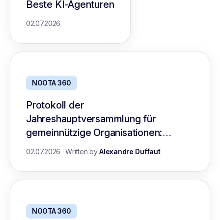
Beste KI-Agenturen
02.07.2026
NOOTA 360
Protokoll der
Jahreshauptversammlung für
gemeinnützige Organisationen:
Leitfaden mit Vorlage
02.07.2026
·
Written by
Alexandre Duffaut
NOOTA 360