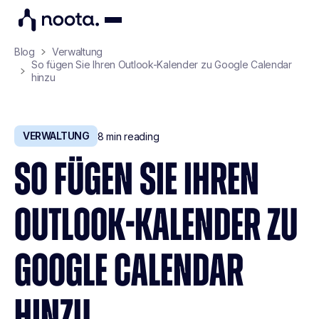
Blog
Verwaltung
So fügen Sie Ihren Outlook-Kalender zu Google Calendar
hinzu
VERWALTUNG
8
min reading
SO FÜGEN SIE IHREN
OUTLOOK-KALENDER ZU
GOOGLE CALENDAR
HINZU