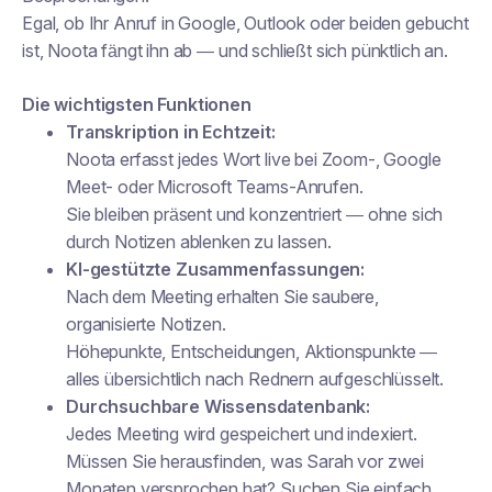
Egal, ob Ihr Anruf in Google, Outlook oder beiden gebucht
ist, Noota fängt ihn ab — und schließt sich pünktlich an.
Die wichtigsten Funktionen
Transkription in Echtzeit:
Noota erfasst jedes Wort live bei Zoom-, Google
Meet- oder Microsoft Teams-Anrufen.
Sie bleiben präsent und konzentriert — ohne sich
durch Notizen ablenken zu lassen.
KI-gestützte Zusammenfassungen:
Nach dem Meeting erhalten Sie saubere,
organisierte Notizen.
Höhepunkte, Entscheidungen, Aktionspunkte —
alles übersichtlich nach Rednern aufgeschlüsselt.
Durchsuchbare Wissensdatenbank:
Jedes Meeting wird gespeichert und indexiert.
Müssen Sie herausfinden, was Sarah vor zwei
Monaten versprochen hat? Suchen Sie einfach