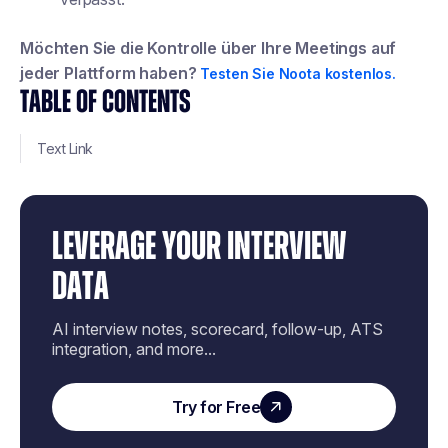
Möchten Sie die Kontrolle über Ihre Meetings auf
jeder Plattform haben?
Testen Sie Noota kostenlos.
TABLE OF CONTENTS
Text Link
LEVERAGE YOUR INTERVIEW
DATA
AI interview notes, scorecard, follow-up, ATS
integration, and more...
Try for Free