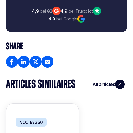
4,9
bei G2
4,9
bei Trustpilot
4,9
bei Google
SHARE
ARTICLES SIMILAIRES
All articles
NOOTA 360