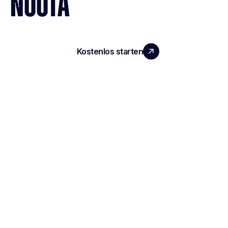
NOOTA
Kostenlos starten
Demo vereinbaren