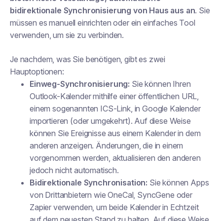
bidirektionale Synchronisierung von Haus aus an
. Sie
müssen es manuell einrichten oder ein einfaches Tool
verwenden, um sie zu verbinden.
Je nachdem, was Sie benötigen, gibt es zwei
Hauptoptionen:
Einweg-Synchronisierung:
Sie können Ihren
Outlook-Kalender mithilfe einer öffentlichen URL,
einem sogenannten ICS-Link, in Google Kalender
importieren (oder umgekehrt). Auf diese Weise
können Sie Ereignisse aus einem Kalender in dem
anderen anzeigen. Änderungen, die in einem
vorgenommen werden, aktualisieren den anderen
jedoch nicht automatisch.
Bidirektionale Synchronisation:
Sie können Apps
von Drittanbietern wie OneCal, SyncGene oder
Zapier verwenden, um beide Kalender in Echtzeit
auf dem neuesten Stand zu halten. Auf diese Weise