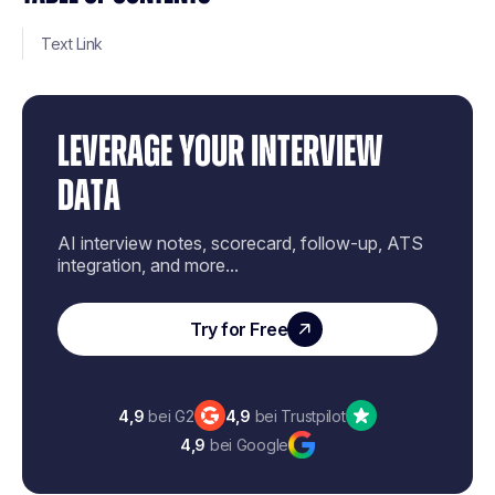
Text Link
LEVERAGE YOUR INTERVIEW
DATA
AI interview notes, scorecard, follow-up, ATS
integration, and more...
Try for Free
4,9
bei G2
4,9
bei Trustpilot
4,9
bei Google