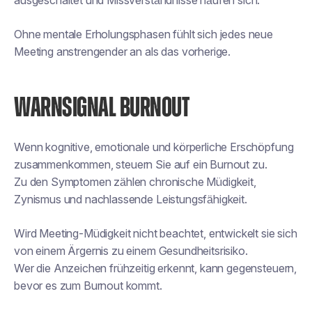
ausgeschaltet und Missverständnisse häufen sich.
Ohne mentale Erholungsphasen fühlt sich jedes neue
Meeting anstrengender an als das vorherige.
WARNSIGNAL BURNOUT
Wenn kognitive, emotionale und körperliche Erschöpfung
zusammenkommen, steuern Sie auf ein Burnout zu.
Zu den Symptomen zählen chronische Müdigkeit,
Zynismus und nachlassende Leistungsfähigkeit.
Wird Meeting-Müdigkeit nicht beachtet, entwickelt sie sich
von einem Ärgernis zu einem Gesundheitsrisiko.
Wer die Anzeichen frühzeitig erkennt, kann gegensteuern,
bevor es zum Burnout kommt.