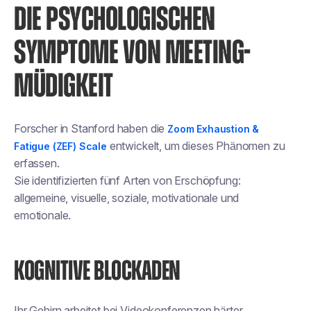
DIE PSYCHOLOGISCHEN
SYMPTOME VON MEETING-
MÜDIGKEIT
Forscher in Stanford haben die
Zoom Exhaustion &
entwickelt, um dieses Phänomen zu
Fatigue (ZEF) Scale
erfassen.
Sie identifizierten fünf Arten von Erschöpfung:
allgemeine, visuelle, soziale, motivationale und
emotionale.
KOGNITIVE BLOCKADEN
Ihr Gehirn arbeitet bei Videokonferenzen härter.