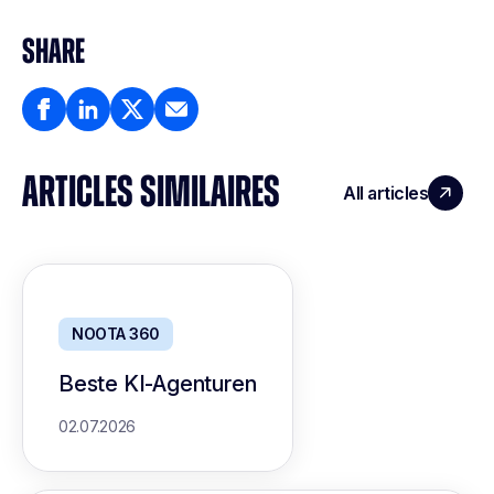
SHARE
ARTICLES SIMILAIRES
All articles
NOOTA 360
Beste KI-Agenturen
02.07.2026