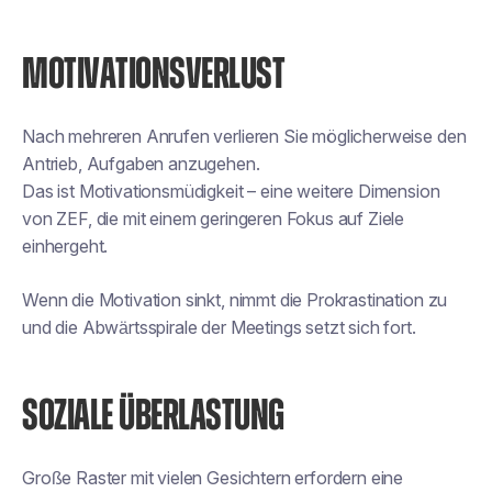
MOTIVATIONSVERLUST
Nach mehreren Anrufen verlieren Sie möglicherweise den
Antrieb, Aufgaben anzugehen.
Das ist Motivationsmüdigkeit – eine weitere Dimension
von ZEF, die mit einem geringeren Fokus auf Ziele
einhergeht.
Wenn die Motivation sinkt, nimmt die Prokrastination zu
und die Abwärtsspirale der Meetings setzt sich fort.
SOZIALE ÜBERLASTUNG
Große Raster mit vielen Gesichtern erfordern eine