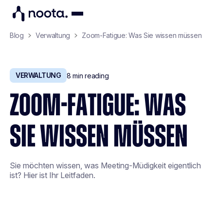
Blog
Verwaltung
Zoom-Fatigue: Was Sie wissen müssen
VERWALTUNG
8
min reading
ZOOM-FATIGUE: WAS
SIE WISSEN MÜSSEN
Sie möchten wissen, was Meeting-Müdigkeit eigentlich
ist? Hier ist Ihr Leitfaden.