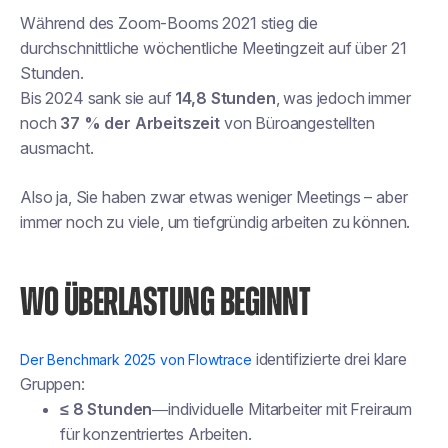
Während des Zoom-Booms 2021 stieg die
durchschnittliche wöchentliche Meetingzeit auf über 21
Stunden.
Bis 2024 sank sie auf
14,8 Stunden
, was jedoch immer
noch
37 % der Arbeitszeit
von Büroangestellten
ausmacht.
Also ja, Sie haben zwar etwas weniger Meetings – aber
immer noch zu viele, um tiefgründig arbeiten zu können.
WO ÜBERLASTUNG BEGINNT
identifizierte drei klare
Der Benchmark 2025 von Flowtrace
Gruppen:
≤ 8 Stunden
—individuelle Mitarbeiter mit Freiraum
für konzentriertes Arbeiten.