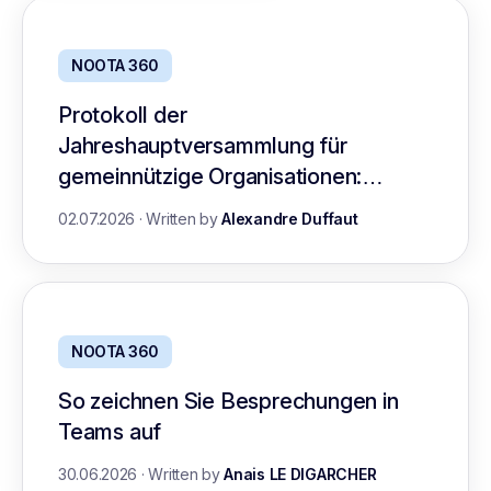
NOOTA 360
Protokoll der
Jahreshauptversammlung für
gemeinnützige Organisationen:
Leitfaden mit Vorlage
02.07.2026
·
Written by
Alexandre Duffaut
NOOTA 360
So zeichnen Sie Besprechungen in
Teams auf
30.06.2026
·
Written by
Anais LE DIGARCHER