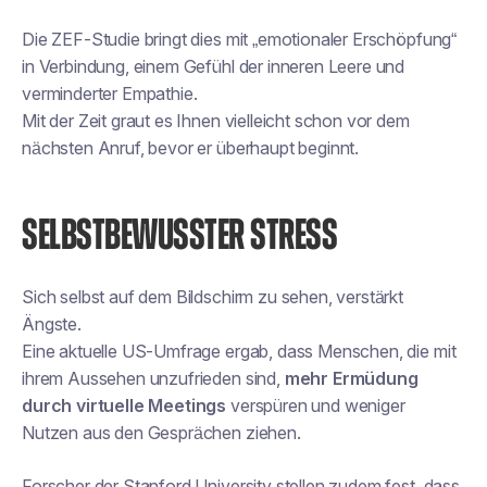
Die ZEF-Studie bringt dies mit „emotionaler Erschöpfung“
in Verbindung, einem Gefühl der inneren Leere und
verminderter Empathie.
Mit der Zeit graut es Ihnen vielleicht schon vor dem
nächsten Anruf, bevor er überhaupt beginnt.
SELBSTBEWUSSTER STRESS
Sich selbst auf dem Bildschirm zu sehen, verstärkt
Ängste.
Eine aktuelle US-Umfrage ergab, dass Menschen, die mit
ihrem Aussehen unzufrieden sind,
mehr Ermüdung
durch virtuelle Meetings
verspüren und weniger
Nutzen aus den Gesprächen ziehen.
Forscher der Stanford University stellen zudem fest, dass