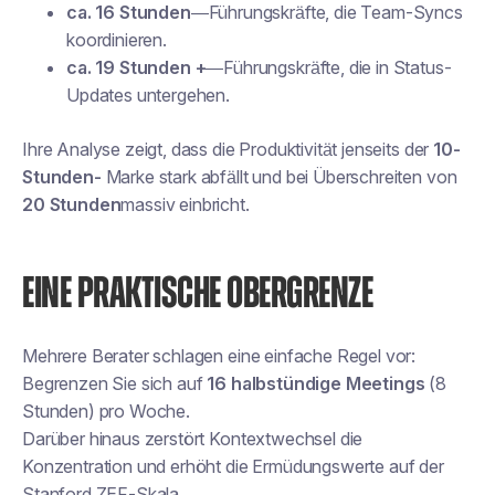
ca. 16 Stunden
—Führungskräfte, die Team-Syncs
koordinieren.
ca. 19 Stunden +
—Führungskräfte, die in Status-
Updates untergehen.
Ihre Analyse zeigt, dass die Produktivität jenseits der
10-
Stunden-
Marke stark abfällt und bei Überschreiten von
20 Stunden
massiv einbricht.
EINE PRAKTISCHE OBERGRENZE
Mehrere Berater schlagen eine einfache Regel vor:
Begrenzen Sie sich auf
16 halbstündige Meetings
(8
Stunden) pro Woche.
Darüber hinaus zerstört Kontextwechsel die
Konzentration und erhöht die Ermüdungswerte auf der
Stanford ZEF-Skala.