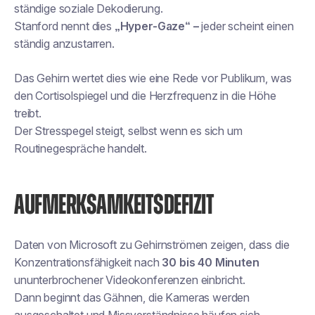
ständige soziale Dekodierung.
Stanford nennt dies
„Hyper-Gaze“ –
jeder scheint einen
ständig anzustarren.
Das Gehirn wertet dies wie eine Rede vor Publikum, was
den Cortisolspiegel und die Herzfrequenz in die Höhe
treibt.
Der Stresspegel steigt, selbst wenn es sich um
Routinegespräche handelt.
AUFMERKSAMKEITSDEFIZIT
Daten von Microsoft zu Gehirnströmen zeigen, dass die
Konzentrationsfähigkeit nach
30 bis 40 Minuten
ununterbrochener Videokonferenzen einbricht.
Dann beginnt das Gähnen, die Kameras werden