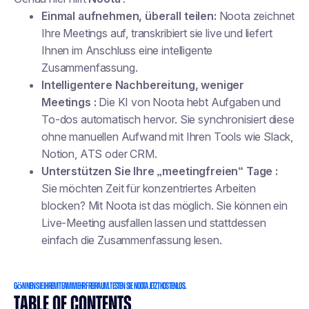
Einmal aufnehmen, überall teilen:
Noota zeichnet
Ihre Meetings auf, transkribiert sie live und liefert
Ihnen im Anschluss eine intelligente
Zusammenfassung.
Intelligentere Nachbereitung, weniger
Meetings :
Die KI von Noota hebt Aufgaben und
To-dos automatisch hervor. Sie synchronisiert diese
ohne manuellen Aufwand mit Ihren Tools wie Slack,
Notion, ATS oder CRM.
Unterstützen Sie Ihre „meetingfreien“ Tage :
Sie möchten Zeit für konzentriertes Arbeiten
blocken? Mit Noota ist das möglich. Sie können ein
Live-Meeting ausfallen lassen und stattdessen
einfach die Zusammenfassung lesen.
Gönnen Sie Ihrem Team mehr Freiraum. Testen Sie Noota jetzt kostenlos.
TABLE OF CONTENTS