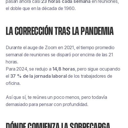
pasan ahora casi
23 horas cada semana
en reuniones,
el doble que en la década de 1960.
LA CORRECCIÓN TRAS LA PANDEMIA
Durante el auge de Zoom en 2021, el tiempo promedio
semanal de reuniones se disparó por encima de las 21
horas.
Para 2024, se redujo a
14,8 horas
, pero sigue ocupando
el
37 % de la jornada laboral
de los trabajadores de
oficina.
Así que sí, te reúnes un poco menos, pero todavía
demasiado para pensar con profundidad.
DÓNDE COMIENZA LA SOBRECARGA