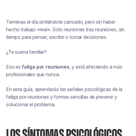
Terminas el día sintiéndote cansado, pero sin haber
hecho trabajo «real». Solo reuniones tras reuniones, sin
tiempo para pensar, escribir o tomar decisiones.
¿Te suena familiar?
Eso es
fatiga por reuniones
, y está afectando a más
profesionales que nunca.
En esta guía, aprenderás las señales psicológicas de la
fatiga por reuniones y formas sencillas de prevenir y
solucionar el problema.
LOS SÍNTOMAS PSICOLÓGICOS