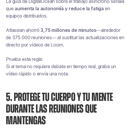
La guía de DigitalOcean sobre el trabajo asíncrono señala
que
aumenta la autonomía y reduce la fatiga
en
equipos distribuidos.
Atlassian ahorró
3,75 millones de minutos
—alrededor
de 375 000 reuniones— al sustituir las actualizaciones en
directo por vídeos de Loom.
Prueba esta regla:
Si el tema no requiere debate en tiempo real, graba un
vídeo rápido o envía una nota.
5. PROTEGE TU CUERPO Y TU MENTE
DURANTE LAS REUNIONES QUE
MANTENGAS