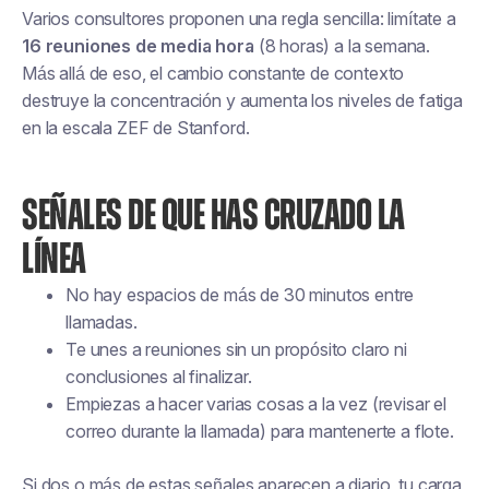
Varios consultores proponen una regla sencilla: limítate a
16 reuniones de media hora
(8 horas) a la semana.
Más allá de eso, el cambio constante de contexto
destruye la concentración y aumenta los niveles de fatiga
en la escala ZEF de Stanford.
SEÑALES DE QUE HAS CRUZADO LA
LÍNEA
No hay espacios de más de 30 minutos entre
llamadas.
Te unes a reuniones sin un propósito claro ni
conclusiones al finalizar.
Empiezas a hacer varias cosas a la vez (revisar el
correo durante la llamada) para mantenerte a flote.
Si dos o más de estas señales aparecen a diario, tu carga