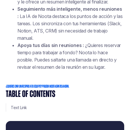
y le ofrece un resumen inteligente al finalizar.
Seguimiento más inteligente, menos reuniones
:
La IA de Noota destaca los puntos de acción y las
tareas. Los sincroniza con tus herramientas (Slack,
Notion, ATS, CRM) sin necesidad de trabajo
manual.
Apoya tus días sin reuniones :
¿Quieres reservar
tiempo para trabajar a fondo? Noota lo hace
posible. Puedes saltarte una llamada en directo y
revisar el resumen de la reunión en su lugar.
¿Quieres dar un respiro a tu equipo? Prueba Noota gratis ahora.
TABLE OF CONTENTS
Text Link