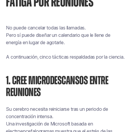
FATIGA POR REUNIONES
No puede cancelar todas las llamadas.
Pero sí puede diseñar un calendario que le llene de
energía en lugar de agotarle.
A continuación, cinco tácticas respaldadas por la ciencia.
1. CREE MICRODESCANSOS ENTRE
REUNIONES
Su cerebro necesita reiniciarse tras un periodo de
concentración intensa.
Una investigación de Microsoft basada en
electroencefalogramas muestra que el estrés de las