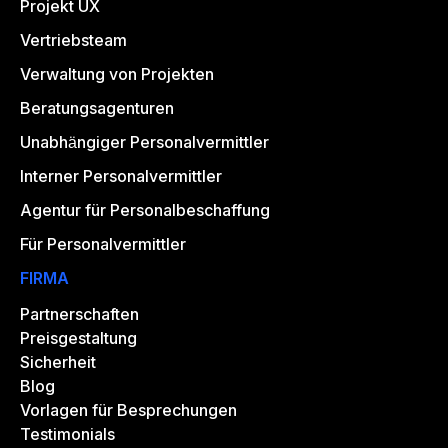
Projekt UX
Vertriebsteam
Verwaltung von Projekten
Beratungsagenturen
Unabhängiger Personalvermittler
Interner Personalvermittler
Agentur für Personalbeschaffung
Für Personalvermittler
FIRMA
Partnerschaften
Preisgestaltung
Sicherheit
Blog
Vorlagen für Besprechungen
Testimonials