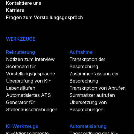
Kontaktiere uns
Karriere
Fragen zum Vorstellungsgespräch
WERKZEUGE
Rekrutierung
Aufnahme
Notizen zum Interview
Transkription der
Scorecard für
Besprechung
Vorstellungsgespräche
Zusammenfassung der
Überprüfung von KI-
Besprechung
Lebensläufen
Transkription von Anrufen
Automatisiertes ATS
Summarizer aufrufen
Generator für
Übersetzung von
Stellenausschreibungen
Besprechungen
KI-Werkzeuge
Automatisierung
KI-Aktionselemente
Tagesordnung des KI-