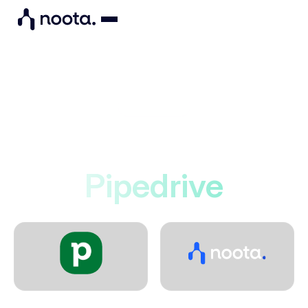
Integrations
Noota verbindet sich mit
Pipedrive