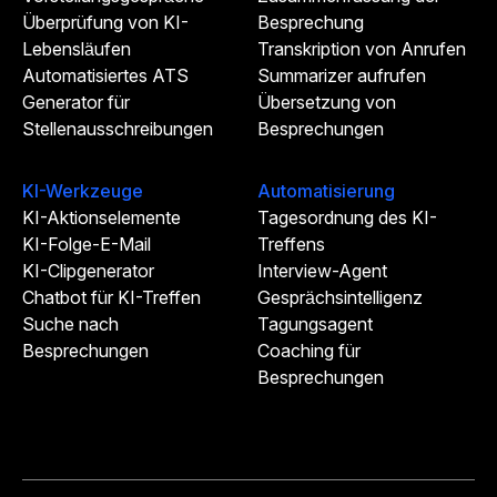
Überprüfung von KI-
Besprechung
Lebensläufen
Transkription von Anrufen
Automatisiertes ATS
Summarizer aufrufen
Generator für
Übersetzung von
Stellenausschreibungen
Besprechungen
KI-Werkzeuge
Automatisierung
KI-Aktionselemente
Tagesordnung des KI-
KI-Folge-E-Mail
Treffens
KI-Clipgenerator
Interview-Agent
Chatbot für KI-Treffen
Gesprächsintelligenz
Suche nach
Tagungsagent
Besprechungen
Coaching für
Besprechungen