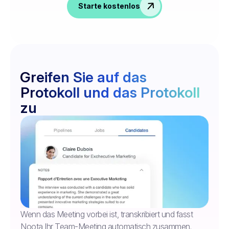
Starte kostenlos
Greifen Sie auf das
Protokoll und das Protokoll
zu
Wenn das Meeting vorbei ist, transkribiert und fasst
Noota Ihr Team-Meeting automatisch zusammen.