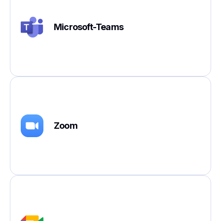
Microsoft-Teams
Zoom