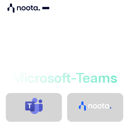
Integrations
Noota verbindet sich mit
Microsoft-Teams