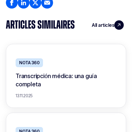
ARTICLES SIMILAIRES
All articles
NOTA 360
Transcripción médica: una guía
completa
13.11.2025
NOTA 360