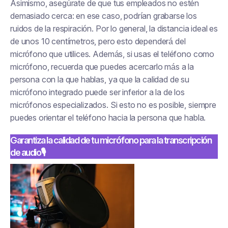
Asimismo, asegúrate de que tus empleados no estén
demasiado cerca: en ese caso, podrían grabarse los
ruidos de la respiración. Por lo general, la distancia ideal es
de unos 10 centímetros, pero esto dependerá del
micrófono que utilices. Además, si usas el teléfono como
micrófono, recuerda que puedes acercarlo más a la
persona con la que hablas, ya que la calidad de su
micrófono integrado puede ser inferior a la de los
micrófonos especializados. Si esto no es posible, siempre
puedes orientar el teléfono hacia la persona que habla.
Garantiza la calidad de tu micrófono para la transcripción
de audio🎙