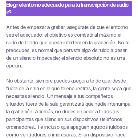
Elegir el entorno adecuado para tu transcripción de audio
🌱
Antes de empezar a grabar, asegúrate de que el entorno
sea el adecuado: el objetivo es combatir al máximo el
ruido de fondo que pueda interferir en la grabación. No te
preocupes, es normal que persista algo de ruido a pesar
de un silencio impecable; el silencio absoluto no es una
opción.
No obstante, siempre puedes asegurarte de que, desde
fuera de la sala en la que te encuentras, la gente sepa que
necesitas silencio. Un mensaje a tus compañeros
situados fuera de la sala garantizará que nadie interrumpa
la grabación. Además, no dudes en pedir a todos los
participantes que silencien sus dispositivos (teléfonos,
ordenadores...) e incluso que apaguen equipos ruidosos
como ventiladores o impresoras. Si un dispositivo hace