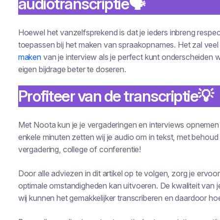
audiotranscriptie🗣
Hoewel het vanzelfsprekend is dat je ieders inbreng respect
toepassen bij het maken van spraakopnames. Het zal veel 
maken
van je interview als je perfect kunt onderscheiden w
eigen bijdrage beter te doseren.
Profiteer van de transcriptie💡
Met Noota kun je je vergaderingen en interviews opnemen 
enkele minuten zetten wij je audio om in tekst, met behoud v
vergadering, college of conferentie!
Door alle adviezen in dit artikel op te volgen, zorg je ervoo
optimale omstandigheden kan uitvoeren. De kwaliteit van j
wij kunnen het gemakkelijker transcriberen en daardoor hoe