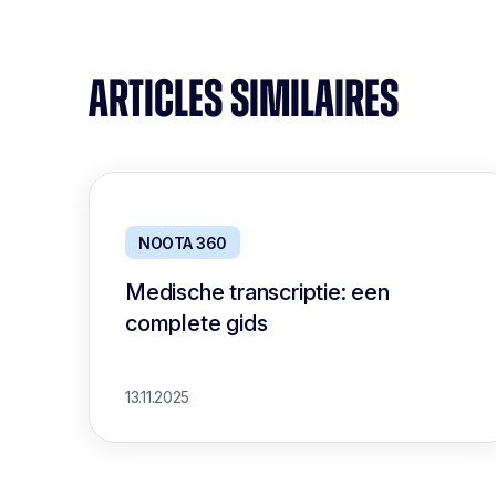
ARTICLES SIMILAIRES
NOOTA 360
Medische transcriptie: een
complete gids
13.11.2025