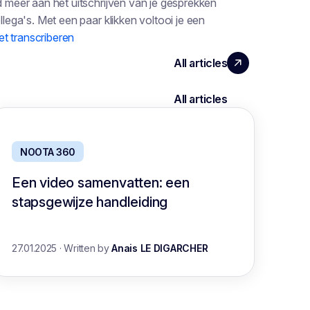
d meer aan het uitschrijven van je gesprekken
llega's. Met een paar klikken voltooi je een
et transcriberen
NOOTA 360
Een video samenvatten: een
stapsgewijze handleiding
27.01.2025
·
Written by
Anais LE DIGARCHER