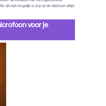
 dit niet mogelijk is, kun je de telefoon altijd
icrofoon voor je