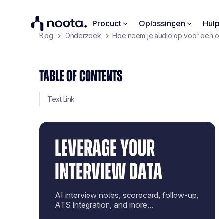
Product
Oplossingen
Hul
Blog
Onderzoek
Hoe neem je audio op voor een opt
TABLE OF CONTENTS
Text Link
LEVERAGE YOUR
INTERVIEW DATA
AI interview notes, scorecard, follow-up,
ATS integration, and more...