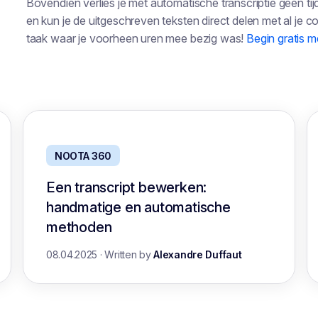
Bovendien verlies je met automatische transcriptie geen tij
en kun je de uitgeschreven teksten direct delen met al je co
taak waar je voorheen uren mee bezig was!
Begin gratis m
NOOTA 360
Een transcript bewerken:
handmatige en automatische
methoden
08.04.2025
·
Written by
Alexandre Duffaut