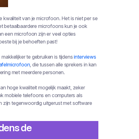
 kwaliteit van je microfoon. Het is niet per se
et betaalbaardere microfoons kun je ook
n een microfoon zijn er veel opties
este bij je behoeften past!
e makkelijker te gebruiken is tijdens
interviews
afelmicrofoon
, die tussen alle sprekers in kan
dering met meerdere personen.
n hoge kwaliteit mogelijk maakt, zeker
ook mobiele telefoons en computers als
 zijn tegenwoordig uitgerust met software
jdens de