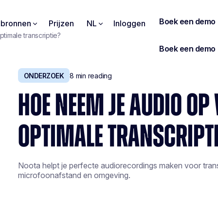
pbronnen
Prijzen
NL
Inloggen
imale transcriptie?
ONDERZOEK
8
min reading
HOE NEEM JE AUDIO OP
OPTIMALE TRANSCRIPT
Noota helpt je perfecte audiorecordings maken voor transc
microfoonafstand en omgeving.