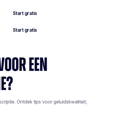
 VOOR EEN
IE?
riptie. Ontdek tips voor geluidskwaliteit,