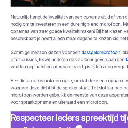
Natuurlijk hangt de kwaliteit van een opname altijd af van de
nodig om te investeren in een dure high-end microfoon. M
opnames van zeer goede kwaliteit maken! Bij het kiezen va
beschikbaar: je hoeft alleen maar degene te kiezen die het b
Sommige mensen kiezen voor een
dasspeldmicrofoon
, di
of discussies, terwijl anderen de voorkeur geven aan een
t
worden geplaatst en uitermate handig is tijdens een verga
Een dictafoon is ook een optie, omdat deze een opname va
wanneer deze dicht bij de spreker staat. Tot slot kunnen 
microfoon worden gebruikt: de meeste van deze apparaten
voor spraakopname en uiteraard een microfoon.
Respecteer ieders spreektijd ti