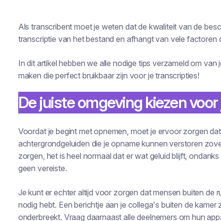
Als transcribent moet je weten dat de kwaliteit van de bes
transcriptie van het bestand en afhangt van vele factoren 
In dit artikel hebben we alle nodige tips verzameld om v
maken die perfect bruikbaar zijn voor je transcripties!
De juiste omgeving kiezen voor 
Voordat je begint met opnemen, moet je ervoor zorgen dat 
achtergrondgeluiden die je opname kunnen verstoren zovee
zorgen, het is heel normaal dat er wat geluid blijft, ondanks e
geen vereiste.
Je kunt er echter altijd voor zorgen dat mensen buiten de rui
nodig hebt. Een berichtje aan je collega's buiten de kame
onderbreekt. Vraag daarnaast alle deelnemers om hun appara