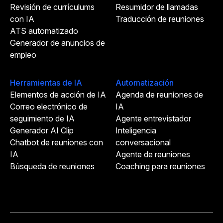
Revisión de currículums
Resumidor de llamadas
con IA
Traducción de reuniones
ATS automatizado
Generador de anuncios de
empleo
Herramientas de IA
Automatización
Elementos de acción de IA
Agenda de reuniones de
Correo electrónico de
IA
seguimiento de IA
Agente entrevistador
Generador AI Clip
Inteligencia
Chatbot de reuniones con
conversacional
IA
Agente de reuniones
Búsqueda de reuniones
Coaching para reuniones