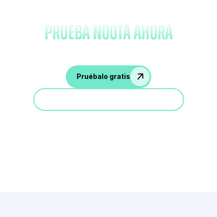
Olvídate de tomar notas y
prueba Noota ahora
Pruébalo gratis
Participa en una demostración