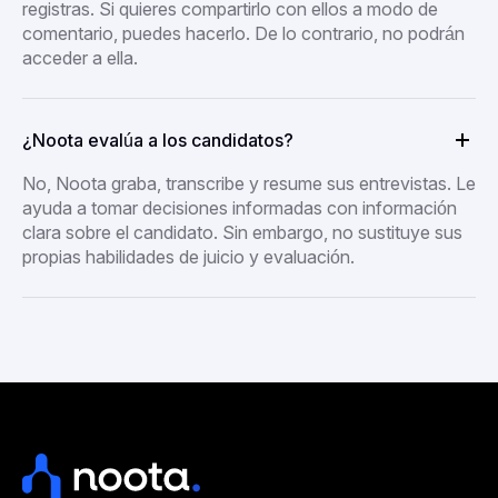
registras. Si quieres compartirlo con ellos a modo de
comentario, puedes hacerlo. De lo contrario, no podrán
acceder a ella.
¿Noota evalúa a los candidatos?
No, Noota graba, transcribe y resume sus entrevistas. Le
ayuda a tomar decisiones informadas con información
clara sobre el candidato. Sin embargo, no sustituye sus
propias habilidades de juicio y evaluación.