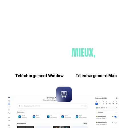
Travaillez
mieux,
pas plus.
Téléchargement Window
Téléchargement Mac