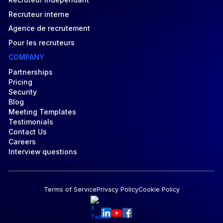
Recruteur indépendant
Recruteur interne
Agence de recrutement
Pour les recruteurs
COMPANY
Partnerships
Pricing
Security
Blog
Meeting Templates
Testimonials
Contact Us
Careers
Interview questions
Terms of Service
Privacy Policy
Cookie Policy