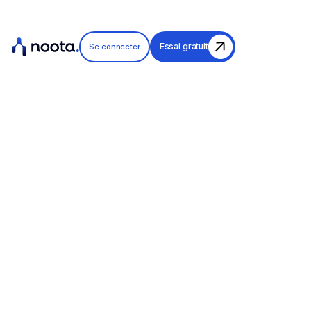
Essai gratuit
Se connecter
Tester gratuitement