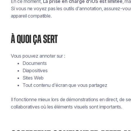
En ce moment,
La prise en charge d'iOS est limitée
, ma
Si vous ne voyez pas les outils d'annotation, assurez-vou
appareil compatible.
À QUOI ÇA SERT
Vous pouvez annoter sur :
Documents
Diapositives
Sites Web
Tout contenu d'écran que vous partagez
Il fonctionne mieux lors de démonstrations en direct, de s
collaboratives où les éléments visuels sont importants.