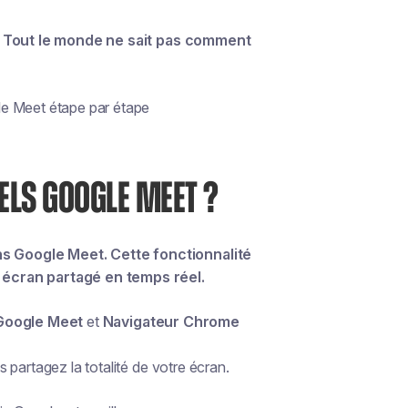
le. Tout le monde ne sait pas comment
le Meet étape par étape
ELS GOOGLE MEET ?
s Google Meet. Cette fonctionnalité
 écran partagé en temps réel.
 Google Meet
et
Navigateur Chrome
 partagez la totalité de votre écran.