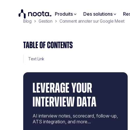
Produits
Des solutions
Re
Blog
Gestion
Comment annoter sur Google Meet
TABLE OF CONTENTS
Text Link
LEVERAGE YOUR
INTERVIEW DATA
AI interview notes, scorecard, follow-up,
ATS integration, and more...