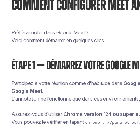
COMMENT CONFIGURER MEET A
Prêt à annoter dans Google Meet ?
Voici comment démarrer en quelques clics.
ÉTAPE 1 — DÉMARREZ VOTRE GOOGLE M
Participez à votre réunion comme d'habitude dans
Googl
Google Meet
.
L'annotation ne fonctionne que dans ces environnements, év
Assurez-vous d'utiliser
Chrome version 124 ou supérie
Vous pouvez le vérifier en tapant
chrome : //paramètres/