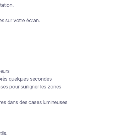
tation.
s sur votre écran.
leurs
près quelques secondes
ses pour surligner les zones
es dans des cases lumineuses
ils.