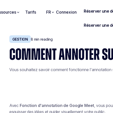
ssources
Tarifs
FR
Connexion
GESTION
8
min reading
COMMENT ANNOTER SU
Vous souhaitez savoir comment fonctionne l'annotation s
Avec
Fonction d'annotation de Google Meet
, vous pou
esquisser des idées et guider visuellement votre public.