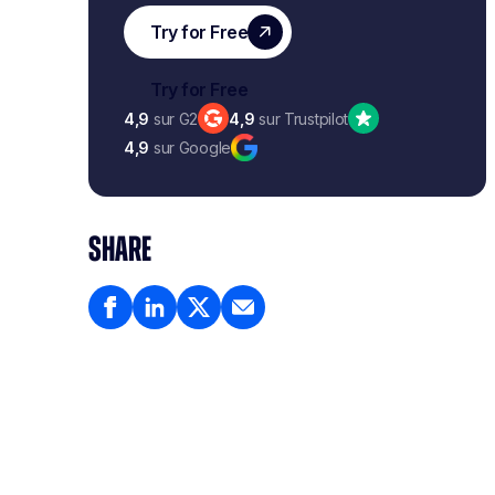
4,9
sur G2
4,9
sur Trustpilot
4,9
sur Google
SHARE