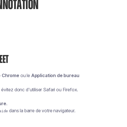
NNOTATION
EET
e Chrome
ou le
Application de bureau
itez donc d'utiliser Safari ou Firefox.
ure
.
dans la barre de votre navigateur.
aide