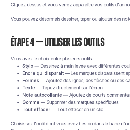
Cliquez dessus et vous verrez apparaître vos outils d'anno
Vous pouvez désormais dessiner, taper ou ajouter des note
ÉTAPE 4 — UTILISER LES OUTILS
Vous avez le choix entre plusieurs outils :
Stylo
— Dessinez à main levée avec différentes cou
Encre qui disparaît
— Les marques disparaissent a
Formes
— Ajoutez des lignes, des flèches ou des ca
Texte
— Tapez directement sur l'écran
Note autocollante
— Ajoutez de courts commentair
Gomme
— Supprimer des marques spécifiques
Tout effacer
— Tout effacer en un clic
Choisissez l'outil dont vous avez besoin dans la barre d'out