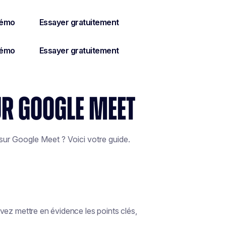
R GOOGLE MEET
ur Google Meet ? Voici votre guide.
vez mettre en évidence les points clés,