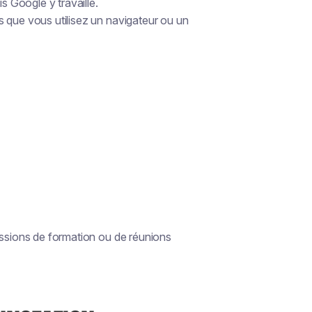
is Google y travaille.
s que vous utilisez un navigateur ou un
essions de formation ou de réunions