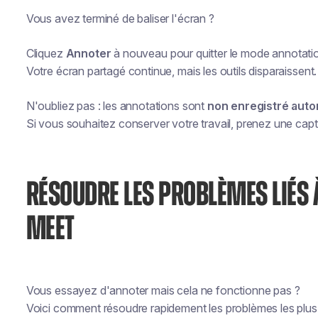
Vous avez terminé de baliser l'écran ?
Cliquez
Annoter
à nouveau pour quitter le mode annotati
Votre écran partagé continue, mais les outils disparaissent.
N'oubliez pas : les annotations sont
non enregistré aut
Si vous souhaitez conserver votre travail, prenez une capt
RÉSOUDRE LES PROBLÈMES LIÉS 
MEET
Vous essayez d'annoter mais cela ne fonctionne pas ?
Voici comment résoudre rapidement les problèmes les plus