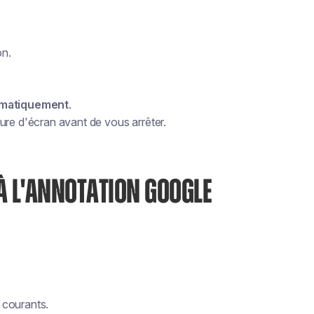
on.
omatiquement
.
ure d'écran avant de vous arrêter.
À L'ANNOTATION GOOGLE
 courants.