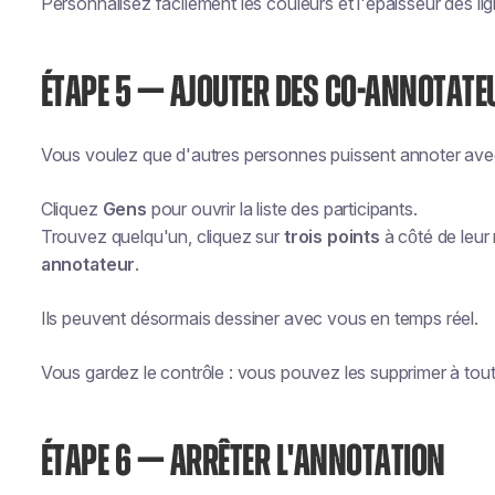
Personnalisez facilement les couleurs et l'épaisseur des li
ÉTAPE 5 — AJOUTER DES CO-ANNOTATEU
Vous voulez que d'autres personnes puissent annoter ave
Cliquez
Gens
pour ouvrir la liste des participants.
Trouvez quelqu'un, cliquez sur
trois points
à côté de leur
annotateur
.
Ils peuvent désormais dessiner avec vous en temps réel.
Vous gardez le contrôle : vous pouvez les supprimer à to
ÉTAPE 6 — ARRÊTER L'ANNOTATION