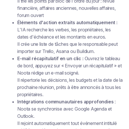
Il trie les points par bloc de l'ordre du jour : revue
financière, affaires anciennes, nouvelles affaires,
forum ouvert
Éléments d'action extraits automatiquement :
L'IA recherche les verbes, les propriétaires, les
dates d'échéance et les montants en euros.
Il crée une liste de tâches que le responsable peut
importer sur Trello, Asana ou Buildium.
E-mail récapitulatif en un clic :
Ouvrez le tableau
de bord, appuyez sur « Envoyer un récapitulatif » et
Noota rédige un e-mail soigné.
Il répertorie les décisions, les budgets et la date de la
prochaine réunion, prêts à être annoncés à tous les
propriétaires.
Intégrations communautaires approfondies
:
Noota se synchronise avec Google Agenda et
Outlook.
Il rejoint automatiquement tout événement intitulé