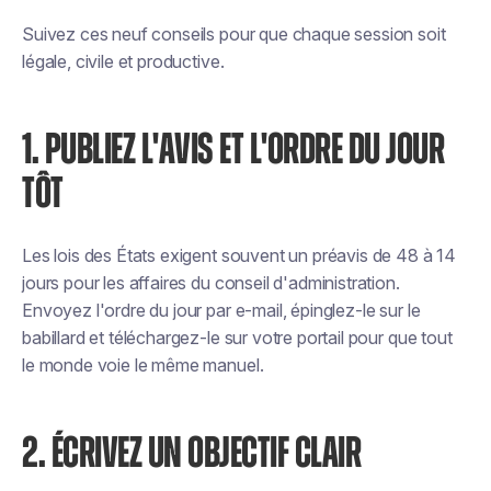
Suivez ces neuf conseils pour que chaque session soit
légale, civile et productive.
1. PUBLIEZ L'AVIS ET L'ORDRE DU JOUR
TÔT
Les lois des États exigent souvent un préavis de 48 à 14
jours pour les affaires du conseil d'administration.
Envoyez l'ordre du jour par e-mail, épinglez-le sur le
babillard et téléchargez-le sur votre portail pour que tout
le monde voie le même manuel.
2. ÉCRIVEZ UN OBJECTIF CLAIR