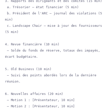
3. Rapports des dirigeants et des comités (15 min)
a. Trésorier — état financier (5 min)
b. Président de l'ARC — journal des violations (5
min)
c. Landscape Chair — mise à jour des fournisseurs
(5 min)
4. Revue financière (10 min)
— Solde du fonds de réserve, totaux des impayés,
écart budgétaire.
5. Old Business (10 min)
— Suivi des points abordés lors de la dernière
réunion.
6. Nouvelles affaires (20 min)
— Motion 1 : [Présentateur, 10 min]
— Motion 2 : [Présentateur, 10 min]