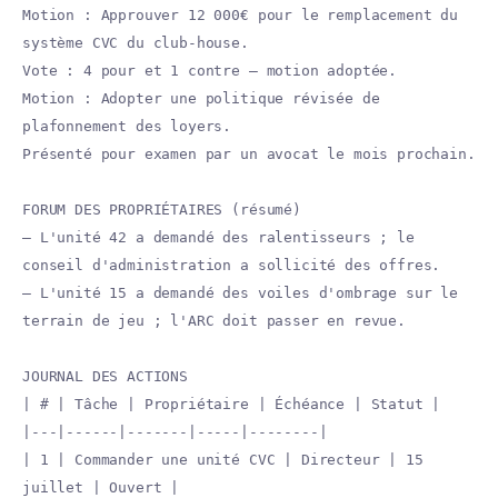
Motion : Approuver 12 000€ pour le remplacement du
système CVC du club-house.
Vote : 4 pour et 1 contre — motion adoptée.
Motion : Adopter une politique révisée de
plafonnement des loyers.
Présenté pour examen par un avocat le mois prochain.
FORUM DES PROPRIÉTAIRES (résumé)
— L'unité 42 a demandé des ralentisseurs ; le
conseil d'administration a sollicité des offres.
— L'unité 15 a demandé des voiles d'ombrage sur le
terrain de jeu ; l'ARC doit passer en revue.
JOURNAL DES ACTIONS
| # | Tâche | Propriétaire | Échéance | Statut |
|---|------|-------|-----|--------|
| 1 | Commander une unité CVC | Directeur | 15
juillet | Ouvert |