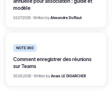
annuelle pour association : guide et
modèle
02.07.2026
·
Written by
Alexandre Duffaut
NOTE 360
Comment enregistrer des réunions
sur Teams
30.06.2026
·
Written by
Anais LE DIGARCHER