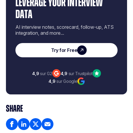
LEVERAGE YOUR INTERVIEW
DATA
AI interview notes, scorecard, follow-up, ATS
integration, and more...
Try for Free
4,9
sur G2
4,9
sur Trustpilot
4,9
sur Google
SHARE