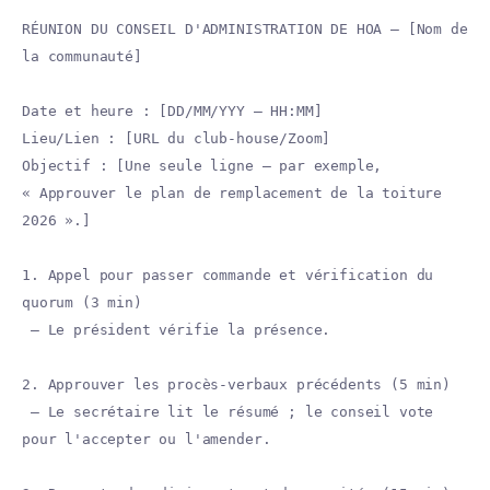
RÉUNION DU CONSEIL D'ADMINISTRATION DE HOA — [Nom de
la communauté]
Date et heure : [DD/MM/YYY — HH:MM]
Lieu/Lien : [URL du club-house/Zoom]
Objectif : [Une seule ligne — par exemple,
« Approuver le plan de remplacement de la toiture
2026 ».]
1. Appel pour passer commande et vérification du
quorum (3 min)
— Le président vérifie la présence.
2. Approuver les procès-verbaux précédents (5 min)
— Le secrétaire lit le résumé ; le conseil vote
pour l'accepter ou l'amender.