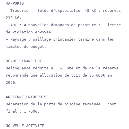
RAPPORTS
— Trésorier : Solde d'exploitation 48 k€ ; réserves
210 k€.
— ARC : 4 nouvelles demandes de peinture ; 1 lettre
de violation envoyée.
— Paysage : paillage printanier terminé dans les
limites du budget.
REVUE FINANCIÈRE
Délinquance réduite à 3 %. Une étude de la réserve
recommande une allocation de toit de 35 000€ en
2026.
ANCIENNE ENTREPRISE
Réparation de la porte de piscine terminée ; coût
final : 1 750€.
NOUVELLE ACTIVITÉ