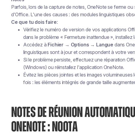
Parfois, lors de la capture de notes, OneNote se ferme ou s
d'Office. L'une des causes : des modules linguistiques obs
Ce que tu dois faire
:
Vérifiez le numéro de version de vos applications Offi
dans le problème « Fermeture inattendue », installez l
Accédez à
Fichier → Options → Langue
dans OneN
linguistiques sont à jour et correspondent à votre ver
Si le problème persiste, effectuez une réparation Off
(Windows) ou réinstallez l'application OneNote.
Évitez les pièces jointes et les images volumineuses
fois : les éléments intégrés de grande taille augmenten
NOTES DE RÉUNION AUTOMATIQ
ONENOTE : NOOTA