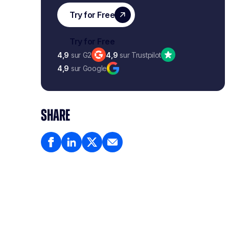
4,9
sur G2
4,9
sur Trustpilot
4,9
sur Google
SHARE