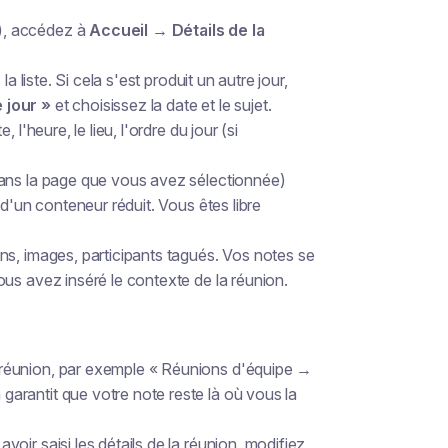
), accédez à
Accueil → Détails de la
la liste. Si cela s'est produit un autre jour,
 jour »
et choisissez la date et le sujet.
 l'heure, le lieu, l'ordre du jour (si
dans la page que vous avez sélectionnée)
d'un conteneur réduit. Vous êtes libre
ns, images, participants tagués. Vos notes se
us avez inséré le contexte de la réunion.
 réunion, par exemple « Réunions d'équipe →
rantit que votre note reste là où vous la
 avoir saisi les détails de la réunion, modifiez