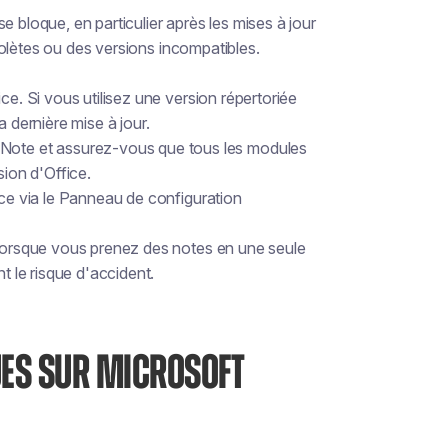
e bloque, en particulier après les mises à jour
olètes ou des versions incompatibles.
ce. Si vous utilisez une version répertoriée
a dernière mise à jour.
ote et assurez-vous que tous les modules
sion d'Office.
ice via le Panneau de configuration
 lorsque vous prenez des notes en une seule
t le risque d'accident.
UES SUR MICROSOFT