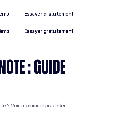
OTE : GUIDE
ote ? Voici comment procéder.