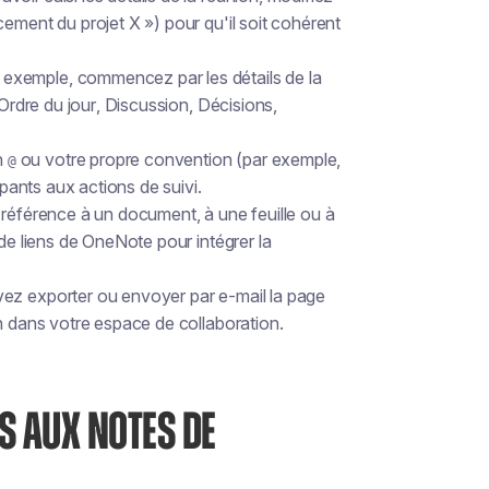
ement du projet X ») pour qu'il soit cohérent
exemple, commencez par les détails de la
Ordre du jour
,
Discussion
,
Décisions
,
on
ou votre propre convention (par exemple,
@
ipants aux actions de suivi.
it référence à un document, à une feuille ou à
 de liens de OneNote pour intégrer la
vez exporter ou envoyer par e-mail la page
en dans votre espace de collaboration.
S AUX NOTES DE