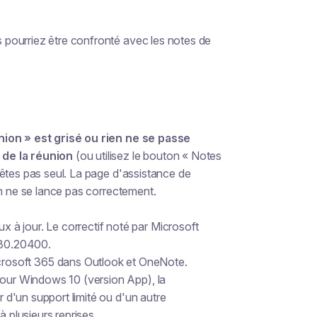
 pourriez être confronté
avec les notes de
union » est grisé ou rien ne se passe
 de la réunion
(ou utilisez le bouton « Notes
'êtes pas seul. La page d'assistance de
on ne se lance pas correctement.
à jour. Le correctif noté par Microsoft
2130.20400.
rosoft 365 dans Outlook et OneNote.
pour Windows 10 (version App), la
r d'un support limité ou d'un autre
à plusieurs reprises.