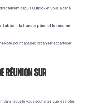
s directement depuis Outlook et vous aider à
 obtenir la transcription et le résumé
eNote pour capturer, organiser et partager
E RÉUNION SUR
 dans laquelle vous souhaitez que les notes