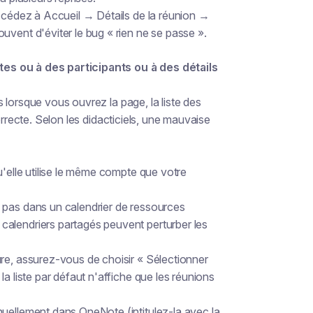
accédez à Accueil → Détails de la réunion →
uvent d'éviter le bug « rien ne se passe ».
es ou à des participants ou à des détails
 lorsque vous ouvrez la page, la liste des
orrecte. Selon les didacticiels, une mauvaise
u'elle utilise le même compte que votre
 pas dans un calendrier de ressources
alendriers partagés peuvent perturber les
re, assurez-vous de choisir « Sélectionner
a liste par défaut n'affiche que les réunions
nuellement dans OneNote (intitulez-la avec la