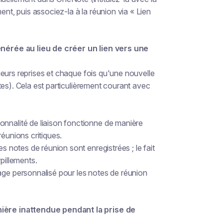
ent, puis associez-la à la réunion via « Lien
nérée au lieu de créer un lien vers une
eurs reprises et chaque fois qu'une nouvelle
tes). Cela est particulièrement courant avec
onnalité de liaison fonctionne de manière
 réunions critiques.
es notes de réunion sont enregistrées ; le fait
pillements.
age personnalisé pour les notes de réunion
ère inattendue pendant la prise de