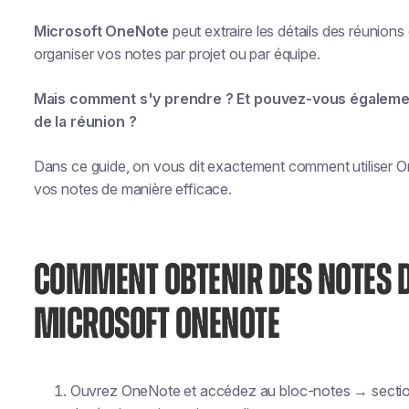
Microsoft OneNote
peut extraire les détails des réunion
organiser vos notes par projet ou par équipe.
Mais comment s'y prendre ? Et pouvez-vous également
de la réunion ?
Dans ce guide, on vous dit exactement comment utiliser On
vos notes de manière efficace.
COMMENT OBTENIR DES NOTES D
MICROSOFT ONENOTE
Ouvrez OneNote et accédez au bloc-notes → section