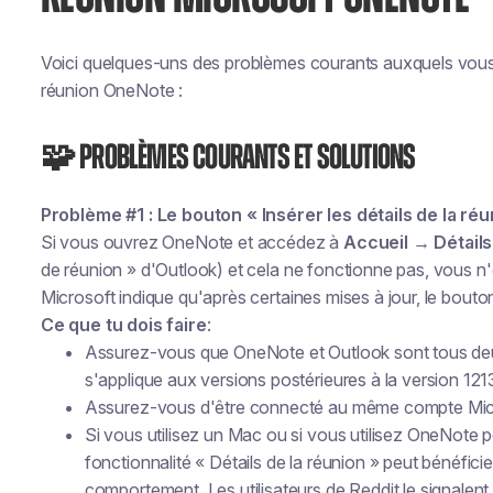
Voici quelques-uns des problèmes courants auxquels vous
réunion OneNote :
🧩 Problèmes courants et solutions
Problème #1 : Le bouton « Insérer les détails de la ré
Si vous ouvrez OneNote et accédez à
Accueil → Détails
de réunion » d'Outlook) et cela ne fonctionne pas, vous n
Microsoft indique qu'après certaines mises à jour, le bout
Ce que tu dois faire
:
Assurez-vous que OneNote et Outlook sont tous deux 
s'applique aux versions postérieures à la version 1
Assurez-vous d'être connecté au même compte Mic
Si vous utilisez un Mac ou si vous utilisez OneNote 
fonctionnalité « Détails de la réunion » peut bénéficie
comportement. Les utilisateurs de Reddit le signalent 