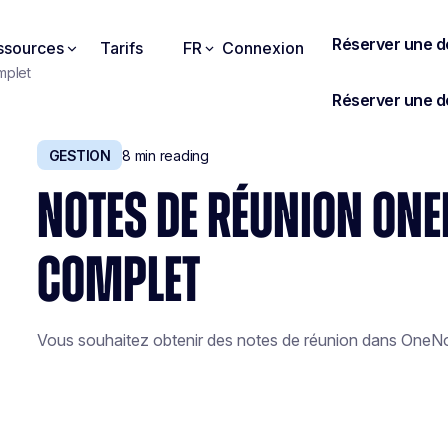
ssources
Tarifs
FR
Connexion
mplet
GESTION
8
min reading
NOTES DE RÉUNION ONEN
COMPLET
Vous souhaitez obtenir des notes de réunion dans OneN