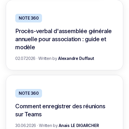
NOTE 360
Procès-verbal d'assemblée générale
annuelle pour association : guide et
modèle
02.07.2026
·
Written by
Alexandre Duffaut
NOTE 360
Comment enregistrer des réunions
sur Teams
30.06.2026
·
Written by
Anais LE DIGARCHER