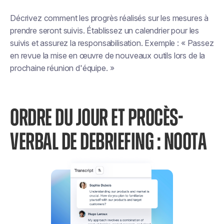
Décrivez comment les progrès réalisés sur les mesures à
prendre seront suivis. Établissez un calendrier pour les
suivis et assurez la responsabilisation. Exemple : « Passez
en revue la mise en œuvre de nouveaux outils lors de la
prochaine réunion d'équipe. »
ORDRE DU JOUR ET PROCÈS-
VERBAL DE DEBRIEFING : NOOTA