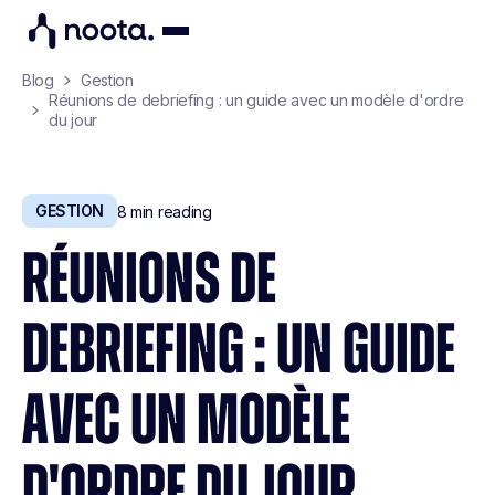
Blog
Gestion
Réunions de debriefing : un guide avec un modèle d'ordre
du jour
GESTION
8
min reading
RÉUNIONS DE
DEBRIEFING : UN GUIDE
AVEC UN MODÈLE
D'ORDRE DU JOUR