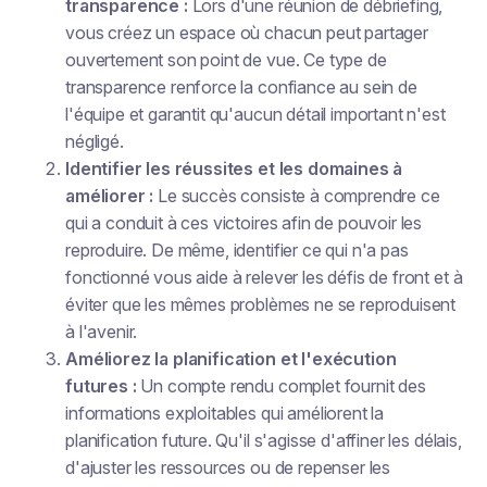
transparence :
Lors d'une réunion de débriefing,
vous créez un espace où chacun peut partager
ouvertement son point de vue. Ce type de
transparence renforce la confiance au sein de
l'équipe et garantit qu'aucun détail important n'est
négligé.
Identifier les réussites et les domaines à
améliorer :
Le succès consiste à comprendre ce
qui a conduit à ces victoires afin de pouvoir les
reproduire. De même, identifier ce qui n'a pas
fonctionné vous aide à relever les défis de front et à
éviter que les mêmes problèmes ne se reproduisent
à l'avenir.
Améliorez la planification et l'exécution
futures :
Un compte rendu complet fournit des
informations exploitables qui améliorent la
planification future. Qu'il s'agisse d'affiner les délais,
d'ajuster les ressources ou de repenser les