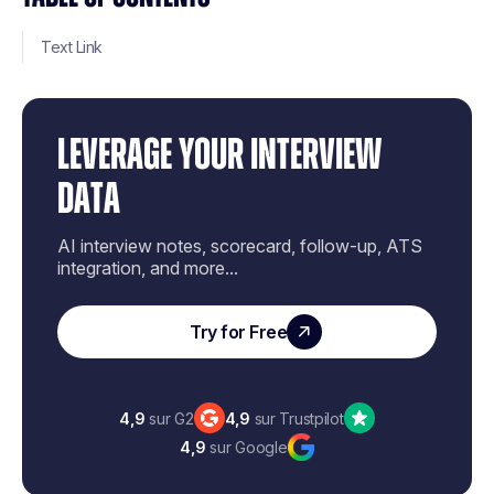
Text Link
LEVERAGE YOUR INTERVIEW
DATA
AI interview notes, scorecard, follow-up, ATS
integration, and more...
Try for Free
4,9
sur G2
4,9
sur Trustpilot
4,9
sur Google